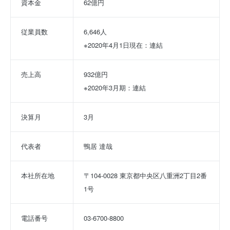
資本金
62億円
従業員数
6,646人
※2020年4月1日現在：連結
売上高
932億円
※2020年3月期：連結
決算月
3月
代表者
鴨居 達哉
本社所在地
〒104-0028 東京都中央区八重洲2丁目2番
1号
電話番号
03-6700-8800