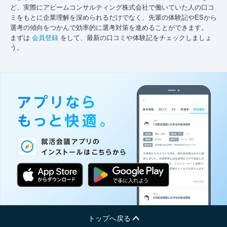
ど、実際にアビームコンサルティング株式会社で働いていた人の口コ
ミをもとに企業理解を深められるだけでなく、先輩の体験記やESから
選考の傾向をつかんで効率的に選考対策を進めることができます。
まずは
会員登録
をして、最新の口コミや体験記をチェックしましょ
う。
トップへ戻る