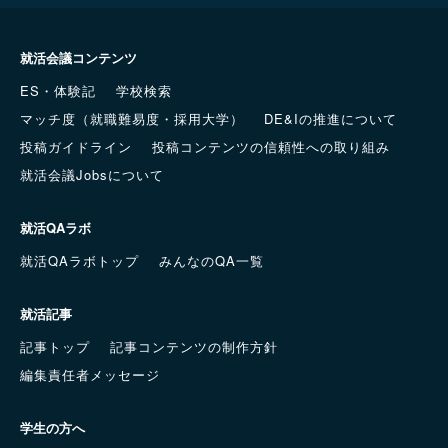
就活会議コンテンツ
ES・体験記
学校検索
マッチ度（就職難易度・採用大学）
DE&Iの推進について
投稿ガイドライン
投稿コンテンツの信頼性への取り組み
就活会議Jobsについて
就活QAラボ
就活QAラボトップ
みんなのQA一覧
就活記事
記事トップ
記事コンテンツの制作方針
編集責任者メッセージ
学生の方へ