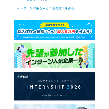
インターン対策をみる
/
選考対策をみる