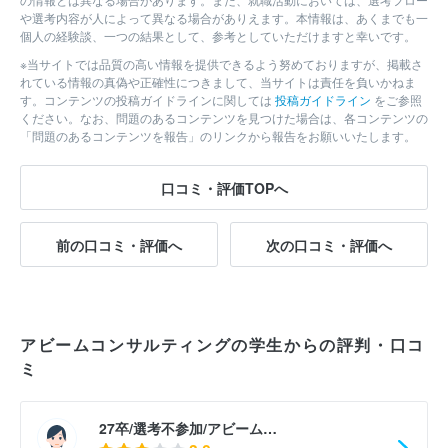
や選考内容が人によって異なる場合がありえます。本情報は、あくまでも一
個人の経験談、一つの結果として、参考としていただけますと幸いです。
※当サイトでは品質の高い情報を提供できるよう努めておりますが、掲載さ
れている情報の真偽や正確性につきまして、当サイトは責任を負いかねま
す。コンテンツの投稿ガイドラインに関しては
投稿ガイドライン
をご参照
ください。なお、問題のあるコンテンツを見つけた場合は、各コンテンツの
「問題のあるコンテンツを報告」のリンクから報告をお願いいたします。
口コミ・評価TOPへ
前の口コミ・評価へ
次の口コミ・評価へ
アビームコンサルティングの学生からの評判・口コ
ミ
27卒/選考不参加/アビーム…