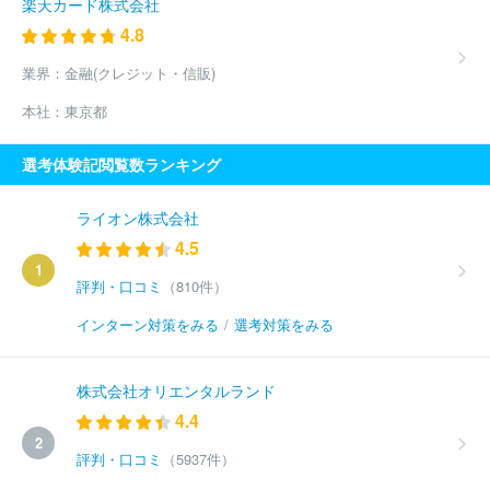
楽天カード株式会社
4.8
業界：
金融(クレジット・信販)
本社：
東京都
選考体験記閲覧数ランキング
ライオン株式会社
4.5
1
評判・口コミ
（810件）
インターン対策をみる
/
選考対策をみる
株式会社オリエンタルランド
4.4
2
評判・口コミ
（5937件）