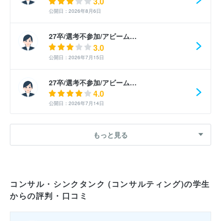
3.0
公開日：2026年8月6日
27卒/選考不参加/アビーム…
3.0
公開日：2026年7月15日
27卒/選考不参加/アビーム…
4.0
公開日：2026年7月14日
27卒/選考不参加/アビーム…
もっと見る
3.0
公開日：2026年7月14日
27卒/選考不参加/アビーム…
コンサル・シンクタンク (コンサルティング)の学生
4.0
からの評判・口コミ
公開日：2026年7月13日
27卒/最終落選/アビームコ…