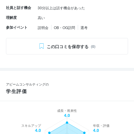
社員と話す機会
30分以上は話す機会があった
理解度
高い
参加イベント
説明会
OB・OG訪問
選考
この口コミを保存する
(0)
アビームコンサルティングの
学生評価
成長・将来性
4.0
スキルアップ
年収・評価
4.0
4.0