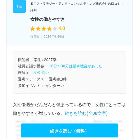
ＥＹストラテジー・アンド・コンサルティング株式会社の口コミ・
評判
女性の働きやすさ
4.0
投稿日： 2025年9月6日
回答者：
学生 / 2027卒
社員と話す機会：
10分〜30分は話す機会があった
理解度：
やや高い
選考ステータス：
選考参加中
参加イベント：
インターン
女性優遇がだんだんと強まっているので、女性にとっては
働きやすさが増している。
続きを読む(全38文字)
続きを読む（無料）