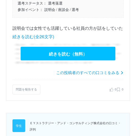
選考ステータス：
選考落選
参加イベント：
説明会
/ 座談会
/ 選考
説明会では女性でも活躍している社員の方が話をしていた
続きを読む(全26文字)
続きを読む（無料）
この投稿者のすべての口コミをみる
問題を報告する
0
0
ＥＹストラテジー・アンド・コンサルティング株式会社の口コミ・
評判