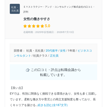
ＥＹストラテジー・アンド・コンサルティング株式会社の口コミ・
評判
女性の働きやすさ
5.0
在籍時期：2025年頃/投稿日： 2026年7月13日
回答者：
社員・元社員 /
20代後半
/
女性
/
1年前 /
ビジネスコ
ンサルタント
/
社員クラス /
正社員
この口コミ・評点は転職会議から
転載しています。
【良い点】
EYでは、性別に関係なく挑戦できる環境があり、女性も多く活躍し
ています。柔軟な働き方や育児との両立支援制度も整っており、長
くキャリアを築ける...
続きを読む(全187文字)