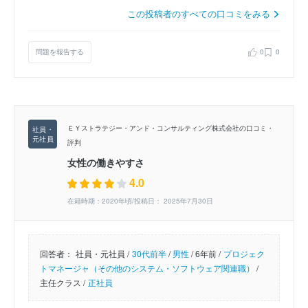
この投稿者のすべての口コミをみる
問題を報告する
0
0
ＥＹストラテジー・アンド・コンサルティング株式会社の口コミ・
評判
女性の働きやすさ
4.0
在籍時期：2020年頃/投稿日： 2025年7月30日
回答者：
社員・元社員 /
30代前半
/
男性
/
6年前 /
プロジェク
トマネージャ（その他のシステム・ソフトウェア関連職）
/
主任クラス /
正社員