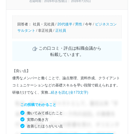
在籍時期：2026年頃/投稿日： 2026年7月5日
回答者：
社員・元社員 /
20代後半
/
男性
/
今年 /
ビジネスコン
サルタント
/
非正社員 /
正社員
この口コミ・評点は転職会議から
転載しています。
【良い点】
優秀なメンバーと働くことで、論点整理、資料作成、クライアント
コミュニケーションなどの基礎スキルを早い段階で鍛えられます。
研修だけでなく、実務...
続きを読む(全173文字)
この投稿でわかること
働いてみて感じたこと
実際の働き方
改善したほうがいい点