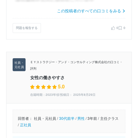
この投稿者のすべての口コミをみる
問題を報告する
0
0
ＥＹストラテジー・アンド・コンサルティング株式会社の口コミ・
評判
女性の働きやすさ
5.0
在籍時期：2023年頃/投稿日： 2025年8月29日
回答者：
社員・元社員 /
30代前半
/
男性
/
3年前 /
主任クラス
/
正社員