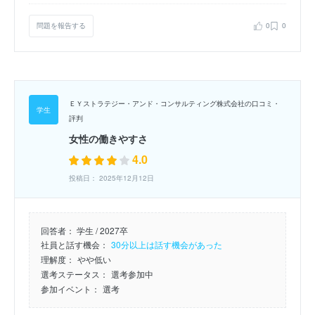
問題を報告する
0
0
ＥＹストラテジー・アンド・コンサルティング株式会社の口コミ・
評判
女性の働きやすさ
4.0
投稿日： 2025年12月12日
回答者：
学生 / 2027卒
社員と話す機会：
30分以上は話す機会があった
理解度：
やや低い
選考ステータス：
選考参加中
参加イベント：
選考