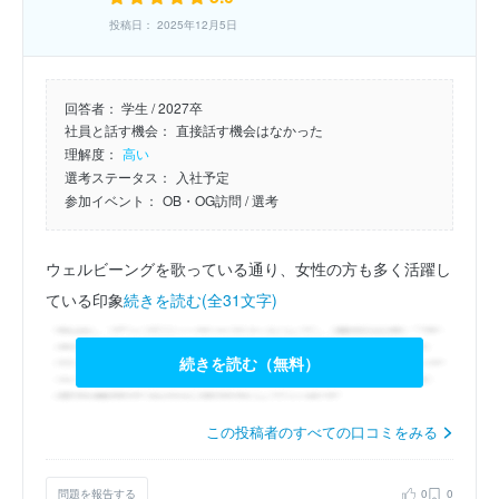
投稿日： 2025年12月5日
回答者：
学生 / 2027卒
社員と話す機会：
直接話す機会はなかった
理解度：
高い
選考ステータス：
入社予定
参加イベント：
OB・OG訪問
/ 選考
ウェルビーングを歌っている通り、女性の方も多く活躍し
ている印象
続きを読む(全31文字)
続きを読む（無料）
この投稿者のすべての口コミをみる
問題を報告する
0
0