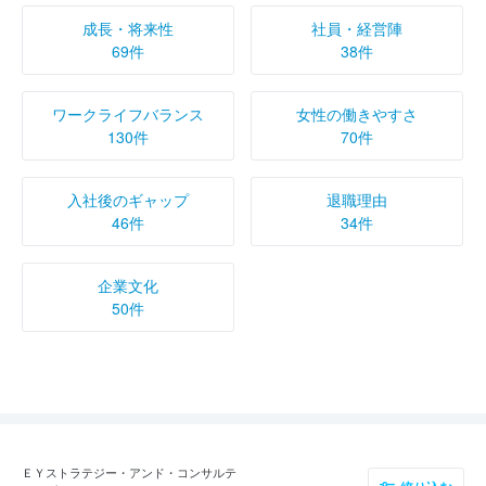
成長・将来性
社員・経営陣
69件
38件
ワークライフバランス
女性の働きやすさ
130件
70件
入社後のギャップ
退職理由
46件
34件
企業文化
50件
ＥＹストラテジー・アンド・コンサルテ