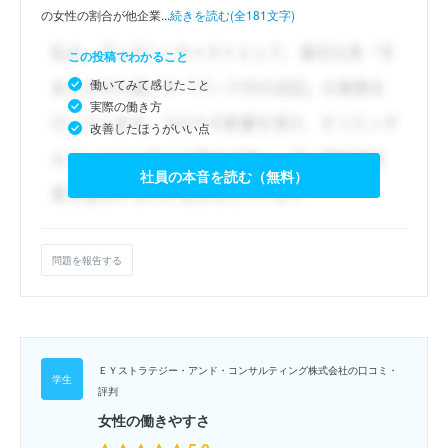
の女性の割合が他企業...
続きを読む(全181文字)
この投稿でわかること
働いてみて感じたこと
実際の働き方
改善したほうがいい点
社員の本音を読む（無料）
問題を報告する
ＥＹストラテジー・アンド・コンサルティング株式会社の口コミ・
評判
女性の働きやすさ