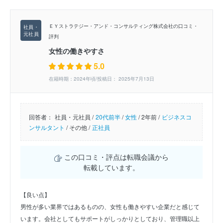
ＥＹストラテジー・アンド・コンサルティング株式会社の口コミ・
評判
女性の働きやすさ
5.0
在籍時期：2024年頃/投稿日： 2025年7月13日
回答者：
社員・元社員 /
20代前半
/
女性
/
2年前 /
ビジネスコ
ンサルタント
/
その他 /
正社員
この口コミ・評点は転職会議から
転載しています。
【良い点】
男性が多い業界ではあるものの、女性も働きやすい企業だと感じて
います。会社としてもサポートがしっかりとしており、管理職以上