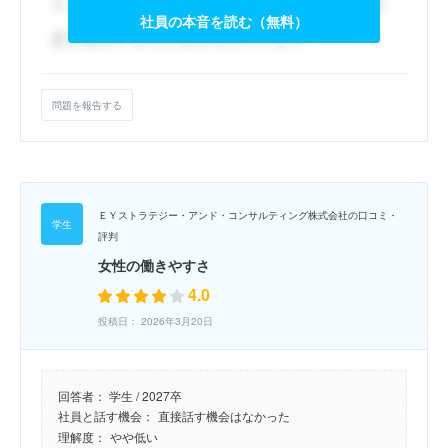
社員の本音を読む（無料）
問題を報告する
ＥＹストラテジー・アンド・コンサルティング株式会社の口コミ・
評判
女性の働きやすさ
4.0
投稿日： 2026年3月20日
回答者：
学生 / 2027卒
社員と話す機会：
直接話す機会はなかった
理解度：
やや低い