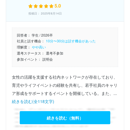
5.0
投稿日： 2025年8月14日
回答者：
学生 / 2026卒
社員と話す機会：
10分〜30分は話す機会があった
理解度：
やや高い
選考ステータス：
選考不参加
参加イベント：
説明会
女性の活躍を支援する社内ネットワークが存在しており、
育児やライフイベントの経験を共有し、若手社員のキャリ
ア形成をサポートするイベントを開催している。また、...
続きを読む(全118文字)
続きを読む（無料）