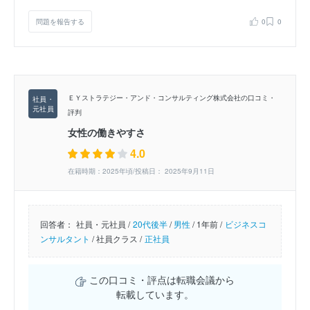
問題を報告する
0
0
ＥＹストラテジー・アンド・コンサルティング株式会社の口コミ・
評判
女性の働きやすさ
4.0
在籍時期：2025年頃/投稿日： 2025年9月11日
回答者：
社員・元社員 /
20代後半
/
男性
/
1年前 /
ビジネスコ
ンサルタント
/
社員クラス /
正社員
この口コミ・評点は転職会議から
転載しています。