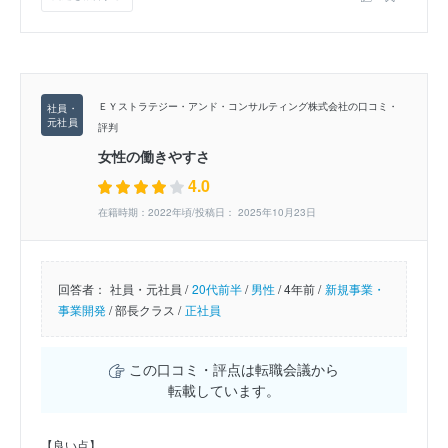
ＥＹストラテジー・アンド・コンサルティング株式会社の口コミ・
評判
女性の働きやすさ
4.0
在籍時期：2022年頃/投稿日： 2025年10月23日
回答者：
社員・元社員 /
20代前半
/
男性
/
4年前 /
新規事業・
事業開発
/
部長クラス /
正社員
この口コミ・評点は転職会議から
転載しています。
【良い点】