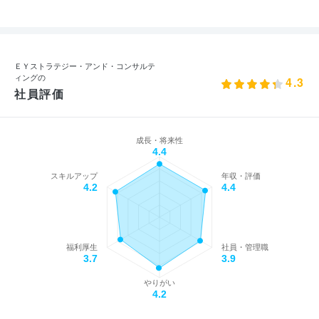
ＥＹストラテジー・アンド・コンサルテ
ィングの
4.3
社員評価
成長・将来性
4.4
スキルアップ
年収・評価
4.2
4.4
福利厚生
社員・管理職
3.7
3.9
やりがい
4.2