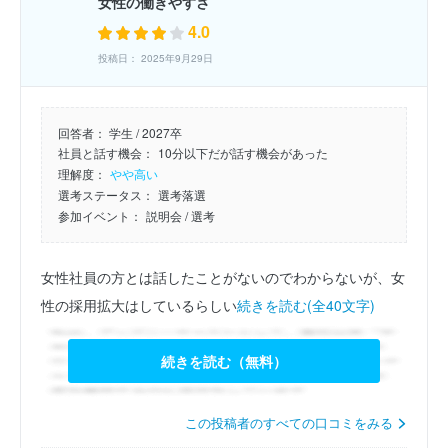
女性の働きやすさ
4.0
投稿日： 2025年9月29日
回答者：
学生 / 2027卒
社員と話す機会：
10分以下だが話す機会があった
理解度：
やや高い
選考ステータス：
選考落選
参加イベント：
説明会
/ 選考
女性社員の方とは話したことがないのでわからないが、女
性の採用拡大はしているらしい
続きを読む(全40文字)
続きを読む（無料）
この投稿者のすべての口コミをみる