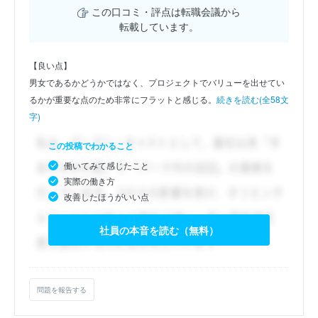
この口コミ・評点は転職会議から
転載しています。
【良い点】
男女であるかどうかではなく、プロジェクトでバリューを出せてい
るかが重要な点のため非常にフラットと感じる。
続きを読む(全58文
字)
この投稿でわかること
働いてみて感じたこと
実際の働き方
改善したほうがいい点
社員の本音を読む（無料）
問題を報告する