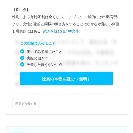
【良い点】
性別による有利/不利は全くない。（一方で、一般的には出産/育児に
より、女性が産前と同様の働き方をすることはなかなか難しい側面
も現実的にはある...
続きを読む(全108文字)
この投稿でわかること
働いてみて感じたこと
実際の働き方
改善したほうがいい点
社員の本音を読む（無料）
問題を報告する