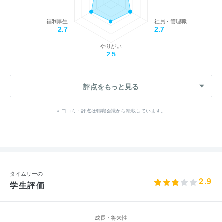
福利厚生
社員・管理職
2.7
2.7
やりがい
2.5
評点をもっと見る
※ 口コミ・評点は転職会議から転載しています。
タイムリーの
2.9
学生評価
成長・将来性