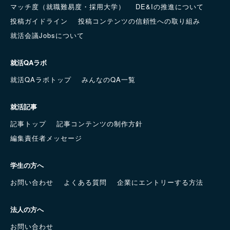
マッチ度（就職難易度・採用大学）
DE&Iの推進について
投稿ガイドライン
投稿コンテンツの信頼性への取り組み
就活会議Jobsについて
就活QAラボ
就活QAラボトップ
みんなのQA一覧
就活記事
記事トップ
記事コンテンツの制作方針
編集責任者メッセージ
学生の方へ
お問い合わせ
よくある質問
企業にエントリーする方法
法人の方へ
お問い合わせ