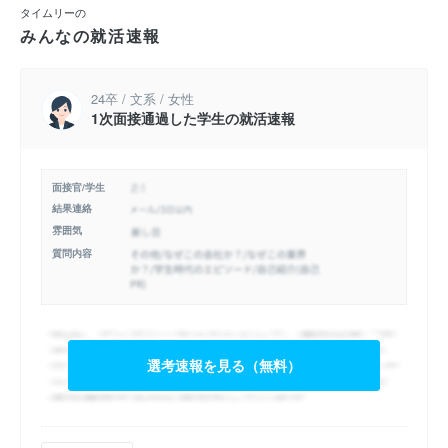
タイムリーの
みんなの就活速報
24卒 / 文系 / 女性
1次面接通過した学生の就活速報
面接官/学生
結果連絡
雰囲気
質問内容
選考速報を見る（無料）