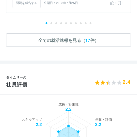
問題を報告する
公開日：2023年7月25日
0
0
全ての就活速報を見る（
17
件）
タイムリーの
2.4
社員評価
成長・将来性
2.2
スキルアップ
年収・評価
2.2
2.2