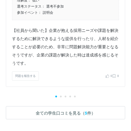
選考ステータス：
選考不参加
参加イベント：
説明会
【社員から聞いた】企業が抱える採用ニーズや課題を解決
するために解決できるような提供を行ったり、人材を紹介
することが必要のため、非常に問題解決能力が重要となる
そうですが、企業の課題が解決した時は達成感を感じるそ
うです。
問題を報告する
0
0
全ての学生口コミを見る（
5
件）