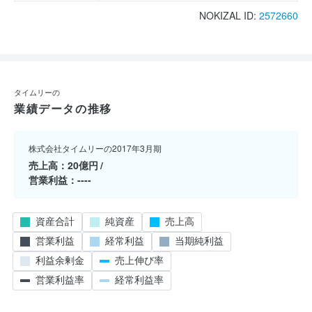
NOKIZAL ID:
2572660
タイムリーの
業績データの推移
株式会社タイムリーの2017年3月期
売上高
20億円
営業利益
----
資産合計
純資産
売上高
営業利益
経常利益
当期純利益
利益余剰金
売上伸び率
営業利益率
経常利益率