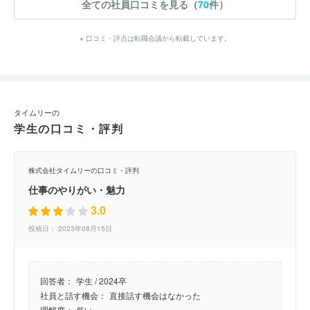
全ての社員口コミを見る（
70
件）
※ 口コミ・評点は転職会議から転載しています。
タイムリーの
学生の口コミ・評判
株式会社タイムリーの口コミ・評判
仕事のやりがい・魅力
3.0
投稿日： 2023年08月15日
回答者：
学生 / 2024卒
社員と話す機会：
直接話す機会はなかった
理解度：
低い