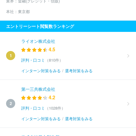
業界：
金融(クレジット・信販)
本社：
東京都
エントリーシート閲覧数ランキング
ライオン株式会社
4.5
1
評判・口コミ
（810件）
インターン対策をみる
/
選考対策をみる
第一三共株式会社
4.2
2
評判・口コミ
（1028件）
インターン対策をみる
/
選考対策をみる