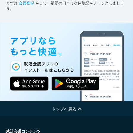
まずは
会員登録
をして、最新の口コミや体験記をチェックしましょ
う。
トップへ戻る
就活会議コンテンツ