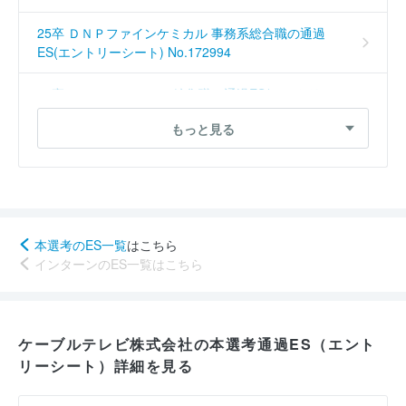
25卒 ＤＮＰファインケミカル 事務系総合職の通過
ES(エントリーシート) No.172994
25卒 ＢｏｏｋＬｉｖｅ 編集職の通過ES(エントリー
シート) No.172993
もっと見る
本選考のES一覧
はこちら
インターンのES一覧はこちら
ケーブルテレビ株式会社の本選考通過ES（エント
リーシート）詳細を見る