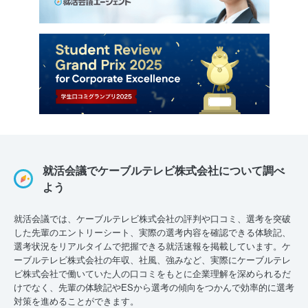
就活会議でケーブルテレビ株式会社について調べ
よう
就活会議では、ケーブルテレビ株式会社の評判や口コミ、選考を突破
した先輩のエントリーシート、実際の選考内容を確認できる体験記、
選考状況をリアルタイムで把握できる就活速報を掲載しています。ケ
ーブルテレビ株式会社の年収、社風、強みなど、実際にケーブルテレ
ビ株式会社で働いていた人の口コミをもとに企業理解を深められるだ
けでなく、先輩の体験記やESから選考の傾向をつかんで効率的に選考
対策を進めることができます。