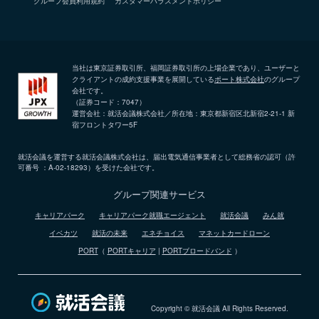
グループ会員利用規約
カスタマーハラスメントポリシー
当社は東京証券取引所、福岡証券取引所の上場企業であり、ユーザーと
クライアントの成約支援事業を展開している
ポート株式会社
のグループ
会社です。
（証券コード：7047）
運営会社：就活会議株式会社／所在地：東京都新宿区北新宿2-21-1 新
宿フロントタワー5F
就活会議を運営する就活会議株式会社は、届出電気通信事業者として総務省の認可（許
可番号 ：A-02-18293）を受けた会社です。