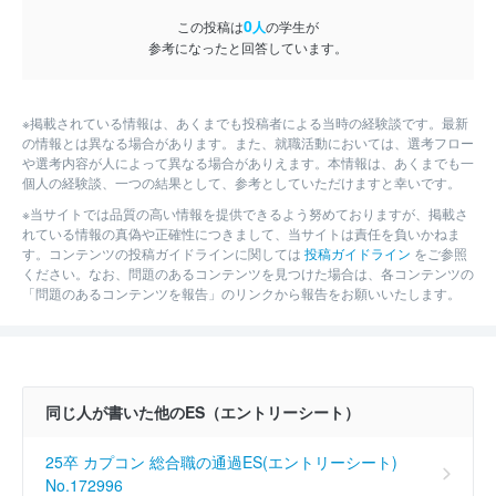
0
この投稿は
人
の学生が
参考になったと回答しています。
※掲載されている情報は、あくまでも投稿者による当時の経験談です。最新
の情報とは異なる場合があります。また、就職活動においては、選考フロー
や選考内容が人によって異なる場合がありえます。本情報は、あくまでも一
個人の経験談、一つの結果として、参考としていただけますと幸いです。
※当サイトでは品質の高い情報を提供できるよう努めておりますが、掲載さ
れている情報の真偽や正確性につきまして、当サイトは責任を負いかねま
す。コンテンツの投稿ガイドラインに関しては
投稿ガイドライン
をご参照
ください。なお、問題のあるコンテンツを見つけた場合は、各コンテンツの
「問題のあるコンテンツを報告」のリンクから報告をお願いいたします。
同じ人が書いた他のES（エントリーシート）
25卒 カプコン 総合職の通過ES(エントリーシート)
No.172996