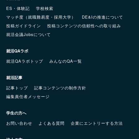
ES・体験記
学校検索
マッチ度（就職難易度・採用大学）
DE&Iの推進について
投稿ガイドライン
投稿コンテンツの信頼性への取り組み
就活会議Jobsについて
就活QAラボ
就活QAラボトップ
みんなのQA一覧
就活記事
記事トップ
記事コンテンツの制作方針
編集責任者メッセージ
学生の方へ
お問い合わせ
よくある質問
企業にエントリーする方法