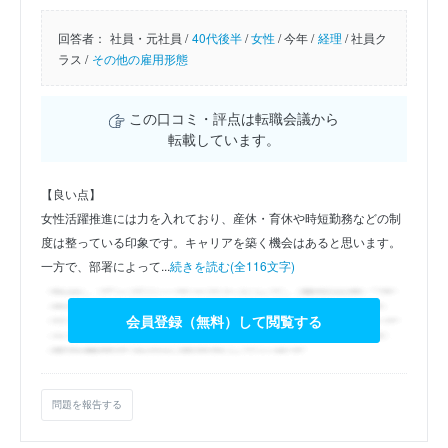
回答者：
社員・元社員 /
40代後半
/
女性
/
今年 /
経理
/
社員ク
ラス /
その他の雇用形態
この口コミ・評点は転職会議から
転載しています。
【良い点】
女性活躍推進には力を入れており、産休・育休や時短勤務などの制
度は整っている印象です。キャリアを築く機会はあると思います。
一方で、部署によって...
続きを読む(全116文字)
会員登録（無料）して閲覧する
問題を報告する