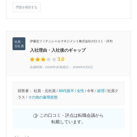
問題を報告する
伊藤忠フィナンシャルマネジメント株式会社の口コミ・評判
入社理由・入社後のギャップ
3.0
在籍時期：2026年頃/投稿日： 2026年5月6日
回答者：
社員・元社員 /
40代後半
/
女性
/
今年 /
経理
/
社員ク
ラス /
その他の雇用形態
この口コミ・評点は転職会議から
転載しています。