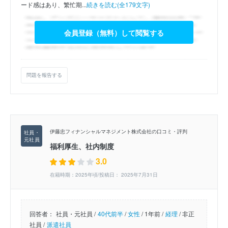
ード感はあり、繁忙期...
続きを読む(全179文字)
会員登録（無料）して閲覧する
問題を報告する
伊藤忠フィナンシャルマネジメント株式会社の口コミ・評判
福利厚生、社内制度
3.0
在籍時期：2025年頃/投稿日： 2025年7月31日
回答者：
社員・元社員 /
40代前半
/
女性
/
1年前 /
経理
/
非正
社員 /
派遣社員