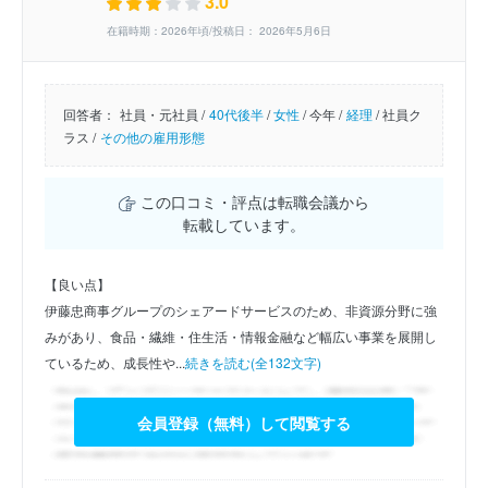
3.0
在籍時期：2026年頃/投稿日： 2026年5月6日
回答者：
社員・元社員 /
40代後半
/
女性
/
今年 /
経理
/
社員ク
ラス /
その他の雇用形態
この口コミ・評点は転職会議から
転載しています。
【良い点】
伊藤忠商事グループのシェアードサービスのため、非資源分野に強
みがあり、食品・繊維・住生活・情報金融など幅広い事業を展開し
ているため、成長性や...
続きを読む(全132文字)
会員登録（無料）して閲覧する