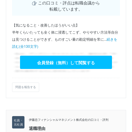
この口コミ・評点は転職会議から
転載しています。
【気になること・改善したほうがいい点】
半年くらいたっても全く体に浸透してこず、やりやすい方法等自分
は見つけることができず、ものすごい量の勘定明細を常に...
続きを
読む(全130文字)
会員登録（無料）して閲覧する
問題を報告する
伊藤忠フィナンシャルマネジメント株式会社の口コミ・評判
退職理由