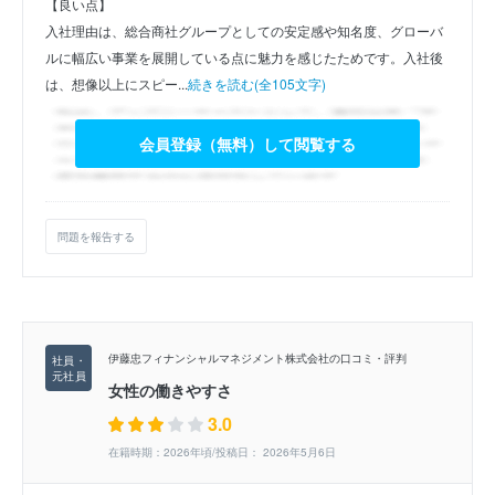
【良い点】
入社理由は、総合商社グループとしての安定感や知名度、グローバ
ルに幅広い事業を展開している点に魅力を感じたためです。入社後
は、想像以上にスピー...
続きを読む(全105文字)
会員登録（無料）して閲覧する
問題を報告する
伊藤忠フィナンシャルマネジメント株式会社の口コミ・評判
女性の働きやすさ
3.0
在籍時期：2026年頃/投稿日： 2026年5月6日