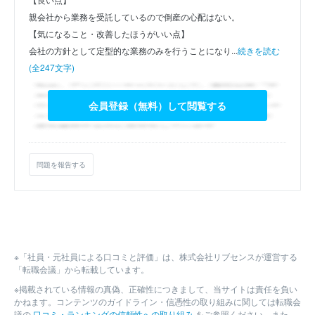
親会社から業務を受託しているので倒産の心配はない。
【気になること・改善したほうがいい点】
会社の方針として定型的な業務のみを行うことになり...
続きを読む
(全247文字)
会員登録（無料）して閲覧する
問題を報告する
※「社員・元社員による口コミと評価」は、株式会社リブセンスが運営する
「転職会議」から転載しています。
※掲載されている情報の真偽、正確性につきまして、当サイトは責任を負い
かねます。コンテンツのガイドライン・信憑性の取り組みに関しては転職会
議の
口コミ・ランキングの信頼性への取り組み
をご参照ください。また、