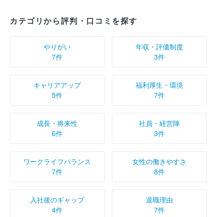
カテゴリから評判・口コミを探す
やりがい
年収・評価制度
7件
3件
キャリアアップ
福利厚生・環境
5件
7件
成長・将来性
社員・経営陣
6件
3件
ワークライフバランス
女性の働きやすさ
7件
8件
入社後のギャップ
退職理由
4件
7件