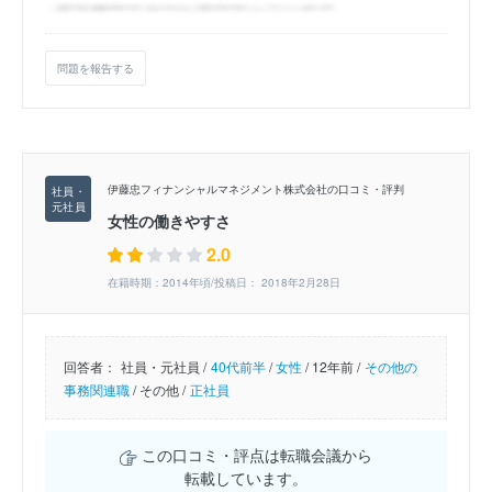
問題を報告する
伊藤忠フィナンシャルマネジメント株式会社の口コミ・評判
女性の働きやすさ
2.0
在籍時期：2014年頃/投稿日： 2018年2月28日
回答者：
社員・元社員 /
40代前半
/
女性
/
12年前 /
その他の
事務関連職
/
その他 /
正社員
この口コミ・評点は転職会議から
転載しています。