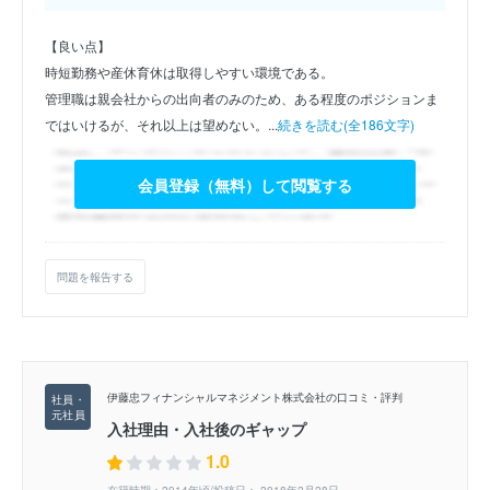
【良い点】
時短勤務や産休育休は取得しやすい環境である。
管理職は親会社からの出向者のみのため、ある程度のポジションま
ではいけるが、それ以上は望めない。...
続きを読む(全186文字)
会員登録（無料）して閲覧する
問題を報告する
伊藤忠フィナンシャルマネジメント株式会社の口コミ・評判
入社理由・入社後のギャップ
1.0