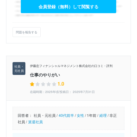
会員登録（無料）して閲覧する
問題を報告する
伊藤忠フィナンシャルマネジメント株式会社の口コミ・評判
仕事のやりがい
1.0
在籍時期：2025年頃/投稿日： 2025年7月31日
回答者：
社員・元社員 /
40代前半
/
女性
/
1年前 /
経理
/
非正
社員 /
派遣社員