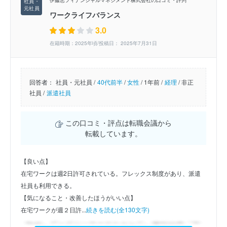
伊藤忠フィナンシャルマネジメント株式会社の口コミ・評判
ワークライフバランス
3.0
在籍時期：2025年頃/投稿日： 2025年7月31日
回答者：
社員・元社員 /
40代前半
/
女性
/
1年前 /
経理
/
非正
社員 /
派遣社員
この口コミ・評点は転職会議から
転載しています。
【良い点】
在宅ワークは週2日許可されている。フレックス制度があり、派遣
社員も利用できる。
【気になること・改善したほうがいい点】
在宅ワークが週２日許...
続きを読む(全130文字)