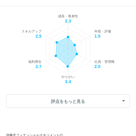
成長・将来性
2.3
スキルアップ
年収・評価
2.5
1.5
福利厚生
社員・管理職
2.7
2.0
やりがい
3.4
評点をもっと見る
伊藤忠フィナンシャルマネジメントの