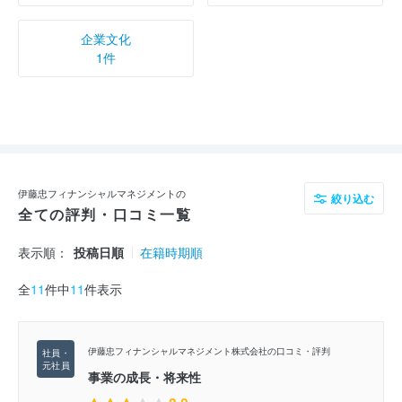
企業文化
1件
伊藤忠フィナンシャルマネジメントの
絞り込む
全ての評判・口コミ一覧
表示順：
投稿日順
在籍時期順
全
11
件中
11
件表示
伊藤忠フィナンシャルマネジメント株式会社の口コミ・評判
事業の成長・将来性