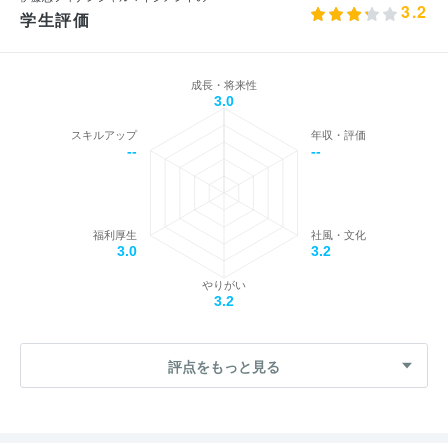
3.2
学生評価
成長・将来性
3.0
スキルアップ
年収・評価
--
--
福利厚生
社風・文化
3.0
3.2
やりがい
3.2
評点をもっと見る