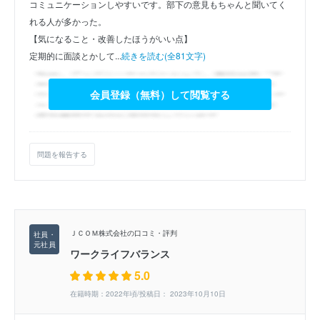
コミュニケーションしやすいです。部下の意見もちゃんと聞いてく
れる人が多かった。
【気になること・改善したほうがいい点】
定期的に面談とかして...
続きを読む(全81文字)
会員登録（無料）して閲覧する
問題を報告する
ＪＣＯＭ株式会社の口コミ・評判
ワークライフバランス
5.0
在籍時期：2022年頃/投稿日： 2023年10月10日