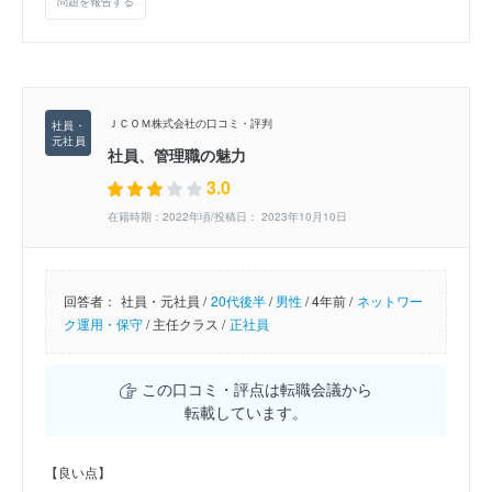
問題を報告する
ＪＣＯＭ株式会社の口コミ・評判
社員、管理職の魅力
3.0
在籍時期：2022年頃/投稿日： 2023年10月10日
回答者：
社員・元社員 /
20代後半
/
男性
/
4年前 /
ネットワー
ク運用・保守
/
主任クラス /
正社員
この口コミ・評点は転職会議から
転載しています。
【良い点】