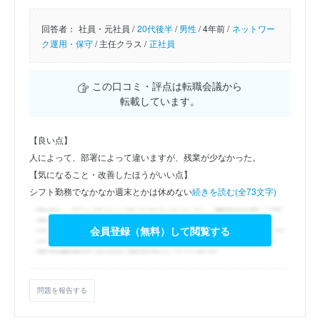
回答者：
社員・元社員 /
20代後半
/
男性
/
4年前 /
ネットワー
ク運用・保守
/
主任クラス /
正社員
この口コミ・評点は転職会議から
転載しています。
【良い点】
人によって、部署によって違いますが、残業が少なかった。
【気になること・改善したほうがいい点】
シフト勤務でなかなか週末とかは休めない
続きを読む(全73文字)
会員登録（無料）して閲覧する
問題を報告する