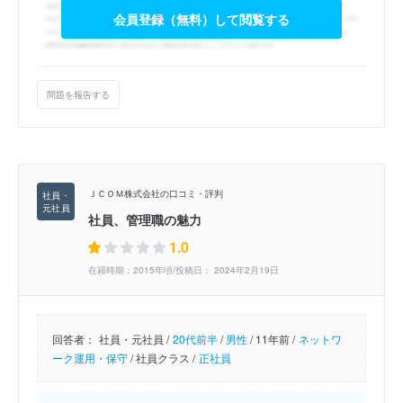
会員登録（無料）して閲覧する
問題を報告する
ＪＣＯＭ株式会社の口コミ・評判
社員、管理職の魅力
1.0
在籍時期：2015年頃/投稿日： 2024年2月19日
回答者：
社員・元社員 /
20代前半
/
男性
/
11年前 /
ネットワ
ーク運用・保守
/
社員クラス /
正社員