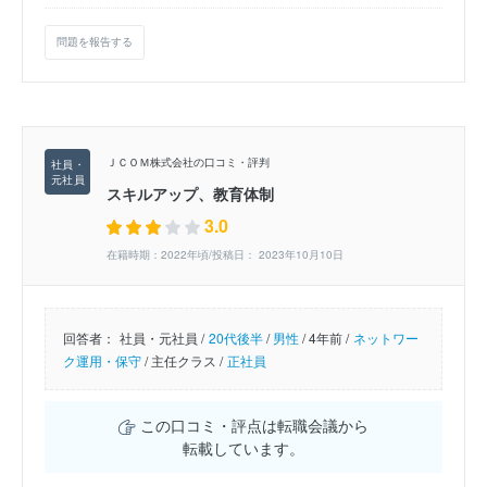
問題を報告する
ＪＣＯＭ株式会社の口コミ・評判
スキルアップ、教育体制
3.0
在籍時期：2022年頃/投稿日： 2023年10月10日
回答者：
社員・元社員 /
20代後半
/
男性
/
4年前 /
ネットワー
ク運用・保守
/
主任クラス /
正社員
この口コミ・評点は転職会議から
転載しています。