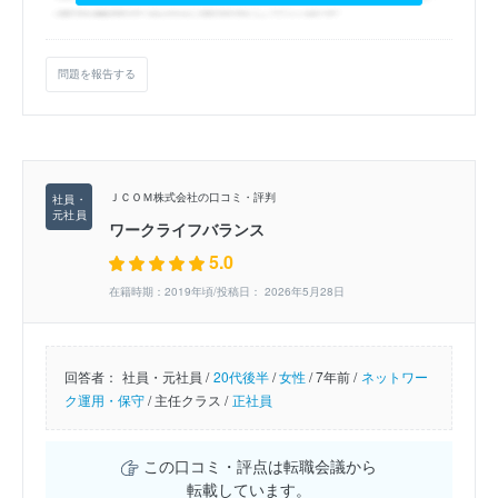
問題を報告する
ＪＣＯＭ株式会社の口コミ・評判
ワークライフバランス
5.0
在籍時期：2019年頃/投稿日： 2026年5月28日
回答者：
社員・元社員 /
20代後半
/
女性
/
7年前 /
ネットワー
ク運用・保守
/
主任クラス /
正社員
この口コミ・評点は転職会議から
転載しています。