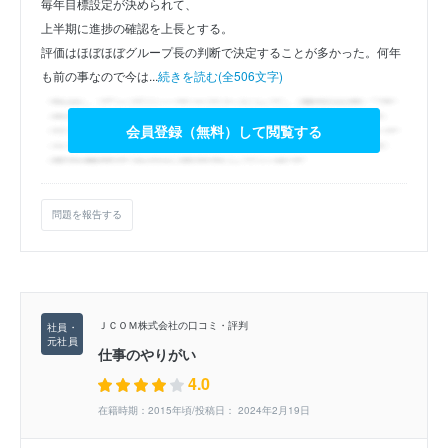
毎年目標設定が決められて、
上半期に進捗の確認を上長とする。
評価はほぼほぼグループ長の判断で決定することが多かった。何年
も前の事なので今は...
続きを読む(全506文字)
会員登録（無料）して閲覧する
問題を報告する
ＪＣＯＭ株式会社の口コミ・評判
仕事のやりがい
4.0
在籍時期：2015年頃/投稿日： 2024年2月19日