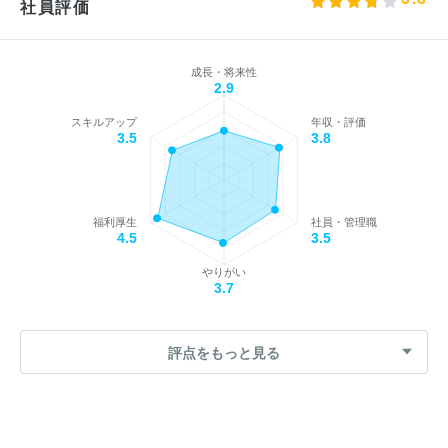
社員評価
成長・将来性
2.9
スキルアップ
年収・評価
3.5
3.8
福利厚生
社員・管理職
4.5
3.5
やりがい
3.7
評点をもっと見る