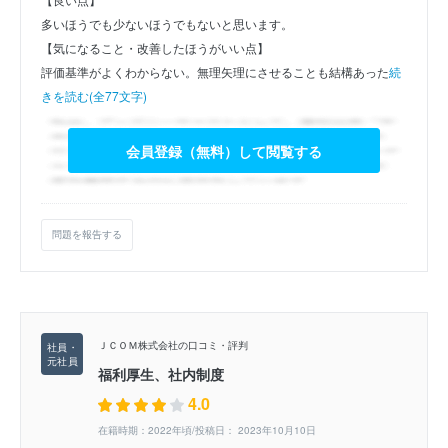
多いほうでも少ないほうでもないと思います。
【気になること・改善したほうがいい点】
評価基準がよくわからない。無理矢理にさせることも結構あった
続
きを読む(全77文字)
会員登録（無料）して閲覧する
問題を報告する
ＪＣＯＭ株式会社の口コミ・評判
福利厚生、社内制度
4.0
在籍時期：2022年頃/投稿日： 2023年10月10日