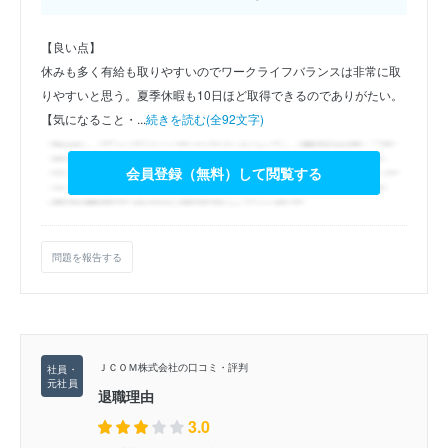
【良い点】
休みも多く有給も取りやすいのでワークライフバランスは非常に取
りやすいと思う。夏季休暇も10日ほど取得できるのでありがたい。
【気になること・...
続きを読む(全92文字)
会員登録（無料）して閲覧する
問題を報告する
ＪＣＯＭ株式会社の口コミ・評判
退職理由
3.0