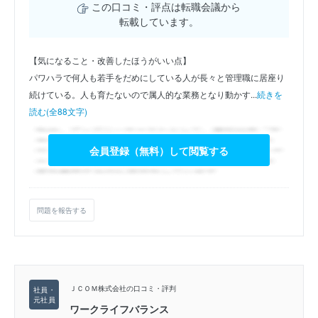
この口コミ・評点は転職会議から
転載しています。
【気になること・改善したほうがいい点】
パワハラで何人も若手をだめにしている人が長々と管理職に居座り
続けている。人も育たないので属人的な業務となり動かす...
続きを
読む(全88文字)
会員登録（無料）して閲覧する
問題を報告する
ＪＣＯＭ株式会社の口コミ・評判
ワークライフバランス