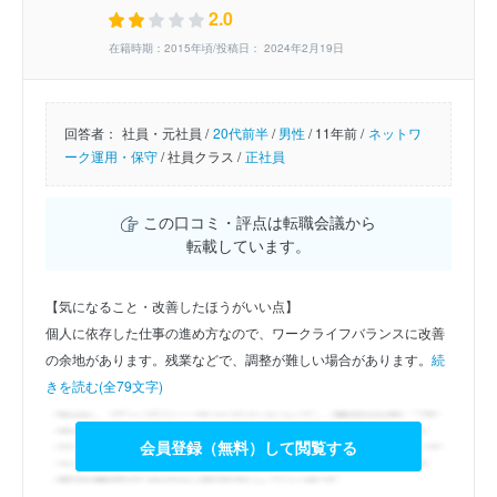
2.0
在籍時期：2015年頃/投稿日： 2024年2月19日
回答者：
社員・元社員 /
20代前半
/
男性
/
11年前 /
ネットワ
ーク運用・保守
/
社員クラス /
正社員
この口コミ・評点は転職会議から
転載しています。
【気になること・改善したほうがいい点】
個人に依存した仕事の進め方なので、ワークライフバランスに改善
の余地があります。残業などで、調整が難しい場合があります。
続
きを読む(全79文字)
会員登録（無料）して閲覧する