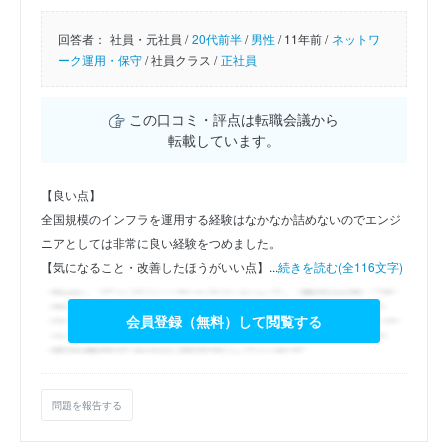
回答者：
社員・元社員 /
20代前半
/
男性
/
11年前 /
ネットワ
ーク運用・保守
/
社員クラス /
正社員
この口コミ・評点は転職会議から
転載しています。
【良い点】
全国規模のインフラを運用する経験はなかなか詰めないのでエンジ
ニアとしては非常に良い経験をつめました。
【気になること・改善したほうがいい点】...
続きを読む(全116文字)
会員登録（無料）して閲覧する
問題を報告する