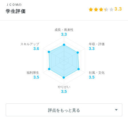
ＪＣＯＭの
3.3
学生評価
成長・将来性
3.3
スキルアップ
年収・評価
3.6
3.3
福利厚生
社風・文化
3.5
3.5
やりがい
3.5
評点をもっと見る