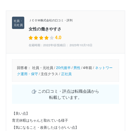
ＪＣＯＭ株式会社の口コミ・評判
女性の働きやすさ
4.0
在籍時期：2022年頃/投稿日： 2023年10月10日
回答者：
社員・元社員 /
20代後半
/
男性
/
4年前 /
ネットワー
ク運用・保守
/
主任クラス /
正社員
この口コミ・評点は転職会議から
転載しています。
【良い点】
育児休暇はちゃんと取れている様子
【気になること・改善したほうがいい点】