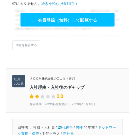
特にありません。
続きを読む(全51文字)
会員登録（無料）して閲覧する
問題を報告する
ＪＣＯＭ株式会社の口コミ・評判
入社理由・入社後のギャップ
2.0
在籍時期：2022年頃/投稿日： 2023年10月10日
回答者：
社員・元社員 /
20代後半
/
男性
/
4年前 /
ネットワー
ク運用・保守
/
主任クラス /
正社員