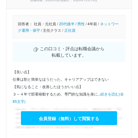
在籍時期：2022年頃/投稿日： 2023年10月10日
回答者：
社員・元社員 /
20代後半
/
男性
/
4年前 /
ネットワー
ク運用・保守
/
主任クラス /
正社員
この口コミ・評点は転職会議から
転載しています。
【良い点】
仕事は割と簡単なほうだった。キャリアアップはできない
【気になること・改善したほうがいい点】
３～４年で部署移動するため、専門的な知識を身に...
続きを読む(全
85文字)
会員登録（無料）して閲覧する