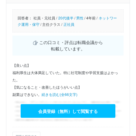
回答者：
社員・元社員 /
20代後半
/
男性
/
4年前 /
ネットワー
ク運用・保守
/
主任クラス /
正社員
この口コミ・評点は転職会議から
転載しています。
【良い点】
福利厚生は大体満足していた。特に社宅制度や学習支援はよかっ
た。
【気になること・改善したほうがいい点】
副業はできない。
続きを読む(全66文字)
会員登録（無料）して閲覧する