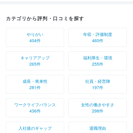
カテゴリから評判・口コミを探す
やりがい
年収・評価制度
404件
460件
キャリアアップ
福利厚生・環境
265件
255件
成長・将来性
社員・経営陣
281件
197件
ワークライフバランス
女性の働きやすさ
436件
298件
入社後のギャップ
退職理由