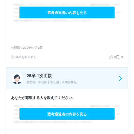
選考通過者の内容を見る
公開日：2026年7月2日
問題を報告する
0
0
25卒 1次面接
非公開 | 非公開 | 非公開 | 研究開発職
あなたが尊敬する人を教えてください。
選考通過者の内容を見る