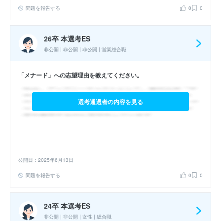
問題を報告する
0
0
26卒 本選考ES
非公開 | 非公開 | 非公開 | 営業総合職
「メナード」への志望理由を教えてください。
選考通過者の内容を見る
公開日：2025年6月13日
問題を報告する
0
0
24卒 本選考ES
非公開 | 非公開 | 女性 | 総合職