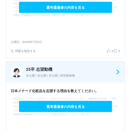
選考通過者の内容を見る
公開日：2026年7月2日
問題を報告する
0
0
25卒 志望動機
非公開 | 非公開 | 非公開 | 研究開発職
日本メナード化粧品を志望する理由を教えてください。
選考通過者の内容を見る