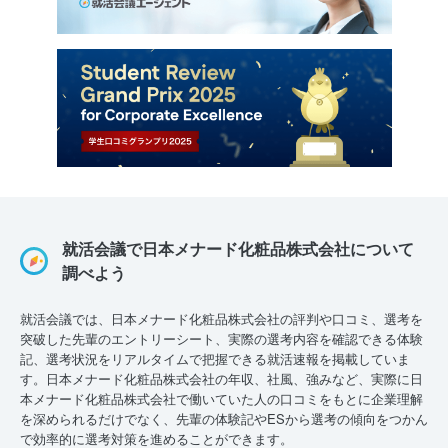
就活会議で日本メナード化粧品株式会社について
調べよう
就活会議では、日本メナード化粧品株式会社の評判や口コミ、選考を
突破した先輩のエントリーシート、実際の選考内容を確認できる体験
記、選考状況をリアルタイムで把握できる就活速報を掲載していま
す。日本メナード化粧品株式会社の年収、社風、強みなど、実際に日
本メナード化粧品株式会社で働いていた人の口コミをもとに企業理解
を深められるだけでなく、先輩の体験記やESから選考の傾向をつかん
で効率的に選考対策を進めることができます。