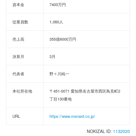
資本金
7400万円
従業員数
1,060人
売上高
355億6000万円
決算月
3月
代表者
野々川純一
本社所在地
〒451-0071 愛知県名古屋市西区鳥見町2
丁目130番地
URL
https://www.menard.co.jp/
NOKIZAL ID:
1132020