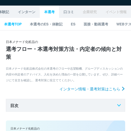
体験記
インターン
本選考
口コミ
企業研究
イベント情報
本選考TOP
本選考のES・体験記
ES
面接・動画選考
WEBテ
日本メナード化粧品の
選考フロー・本選考対策方法・内定者の傾向と対
策
日本メナード化粧品株式会社の本選考のフローや志望動機、グループディスカッションの
内容や内定者のアドバイス、入社を決めた理由の一部を公開しています。ぜひ、詳細ペー
ジにて全文を確認し、選考対策に役立ててください。
インターン情報・選考対策はこちら
目次
日本メナード化粧品の