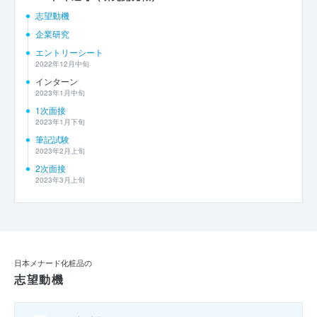
志望動機
企業研究
エントリーシート
2022年12月中旬
インターン
2023年1月中旬
1次面接
2023年1月下旬
筆記試験
2023年2月上旬
2次面接
2023年3月上旬
日本メナード化粧品の
志望動機