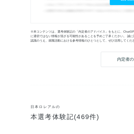
※本コンテンツは、選考体験記の「内定者のアドバイス」をもとに、ChatG
に適切ではない情報が混ざる可能性があることを予めご了承ください。 誠に
認識のうえ、就職活動における参考情報のひとつとして、ぜひ活用してくだ
内定者の
日本ロレアルの
本選考体験記(469件)