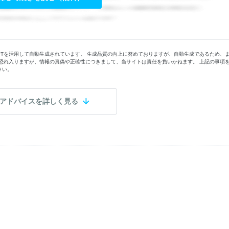
PTを活用して自動生成されています。 生成品質の向上に努めておりますが、自動生成であるため、
恐れ入りますが、情報の真偽や正確性につきまして、当サイトは責任を負いかねます。 上記の事項
さい。
アドバイスを詳しく見る