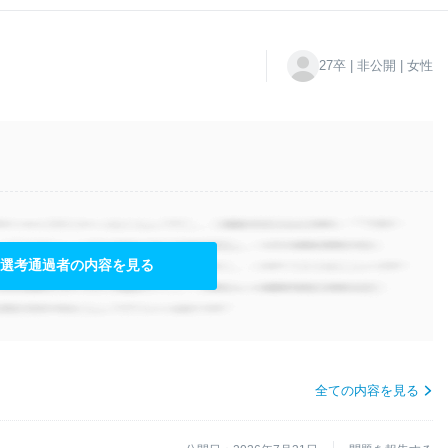
27卒 | 非公開 | 女性
選考通過者の内容を見る
全ての内容を見る