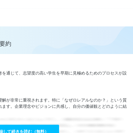
が要約
考を通じて、志望度の高い学生を早期に見極めるためのプロセスが設
理解が非常に重視されます。特に「なぜロレアルなのか？」という質
れます。企業理念やビジョンに共感し、自分の価値観とどのように結
録して続きを読む（無料）