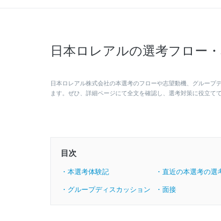
日本ロレアルの選考フロー・
日本ロレアル株式会社の本選考のフローや志望動機、グループ
ます。ぜひ、詳細ページにて全文を確認し、選考対策に役立て
目次
・本選考体験記
・直近の本選考の選
・グループディスカッション
・面接