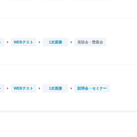
ト
WEBテスト
1次面接
座談会・懇親会
ト
WEBテスト
1次面接
説明会・セミナー