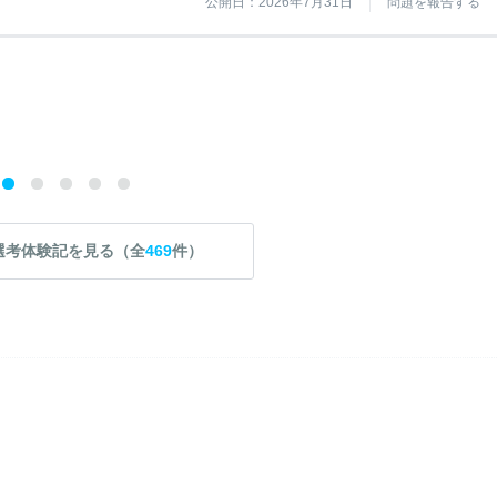
公開日：2026年7月31日
問題を報告する
選考体験記を見る（全
469
件）