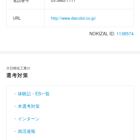
電話番号
03-3662-7111
URL
http://www.daicolor.co.jp/
NOKIZAL ID:
1138574
大日精化工業の
選考対策
体験記・ES一覧
本選考対策
インターン
就活速報