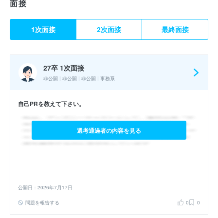
面接
1次面接
2次面接
最終面接
27卒 1次面接
非公開 | 非公開 | 非公開 | 事務系
自己PRを教えて下さい。
選考通過者の内容を見る
公開日：2026年7月17日
問題を報告する
0
0