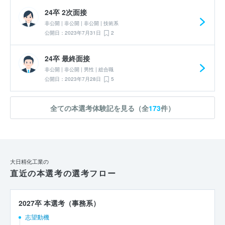
24卒 2次面接
非公開 | 非公開 | 非公開 | 技術系
公開日：2023年7月31日
2
24卒 最終面接
非公開 | 非公開 | 男性 | 総合職
公開日：2023年7月28日
5
全ての本選考体験記を見る（全
173
件）
大日精化工業の
直近の本選考の選考フロー
2027卒 本選考（事務系）
志望動機