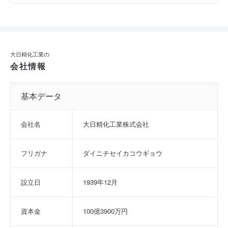
大日精化工業の
会社情報
基本データ
会社名
大日精化工業株式会社
フリガナ
ダイニチセイカコウギョウ
設立日
1939年12月
資本金
100億3900万円