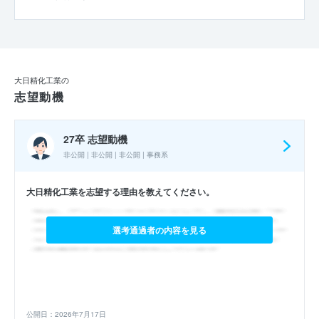
大日精化工業の
志望動機
27卒 志望動機
非公開 | 非公開 | 非公開 | 事務系
大日精化工業を志望する理由を教えてください。
選考通過者の内容を見る
公開日：2026年7月17日