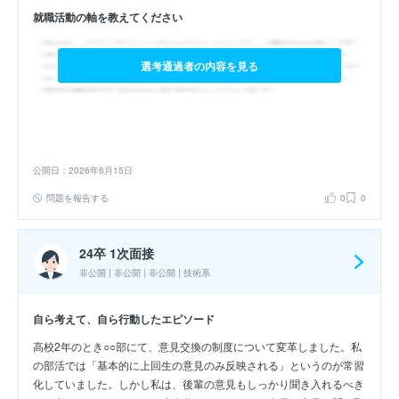
就職活動の軸を教えてください
選考通過者の内容を見る
公開日：2026年6月15日
問題を報告する
0
0
24卒 1次面接
非公開 | 非公開 | 非公開 | 技術系
自ら考えて、自ら行動したエピソード
高校2年のとき○○部にて、意見交換の制度について変革しました。私
の部活では「基本的に上回生の意見のみ反映される」というのが常習
化していました。しかし私は、後輩の意見もしっかり聞き入れるべき