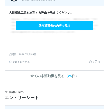
大日精化工業を志望する理由を教えてください。
選考通過者の内容を見る
公開日：2026年6月15日
問題を報告する
0
0
全ての志望動機を見る（
25
件）
大日精化工業の
エントリーシート