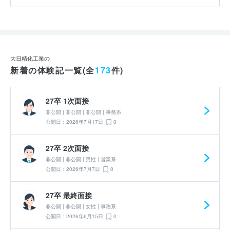
大日精化工業の
新着の体験記一覧(全
173
件)
27卒 1次面接
非公開 | 非公開 | 非公開 | 事務系
公開日：2026年7月17日
0
27卒 2次面接
非公開 | 非公開 | 男性 | 営業系
公開日：2026年7月7日
0
27卒 最終面接
非公開 | 非公開 | 女性 | 事務系
公開日：2026年6月15日
0