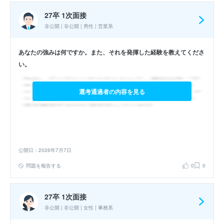
27卒 1次面接
非公開 | 非公開 | 男性 | 営業系
あなたの強みは何ですか。また、それを発揮した経験を教えてくださ
い。
選考通過者の内容を見る
公開日：2026年7月7日
問題を報告する
0
0
27卒 1次面接
非公開 | 非公開 | 女性 | 事務系