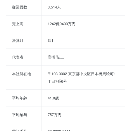
従業員数
3,514人
売上高
1242億9400万円
決算月
3月
代表者
高橋 弘二
本社所在地
〒103-0002 東京都中央区日本橋馬喰町1
丁目7番6号
平均年齢
41.0歳
平均給与
757万円