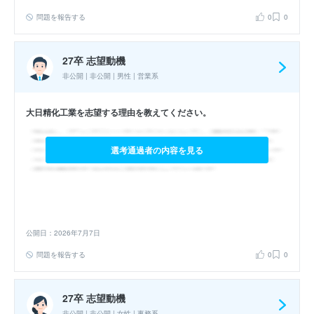
問題を報告する
0
0
27卒 志望動機
非公開 | 非公開 | 男性 | 営業系
大日精化工業を志望する理由を教えてください。
選考通過者の内容を見る
公開日：2026年7月7日
問題を報告する
0
0
27卒 志望動機
非公開 | 非公開 | 女性 | 事務系