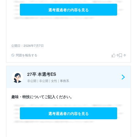
選考通過者の内容を見る
公開日：2026年7月7日
問題を報告する
0
0
27卒 本選考ES
非公開 | 非公開 | 女性 | 事務系
趣味・特技についてご記入ください。
選考通過者の内容を見る