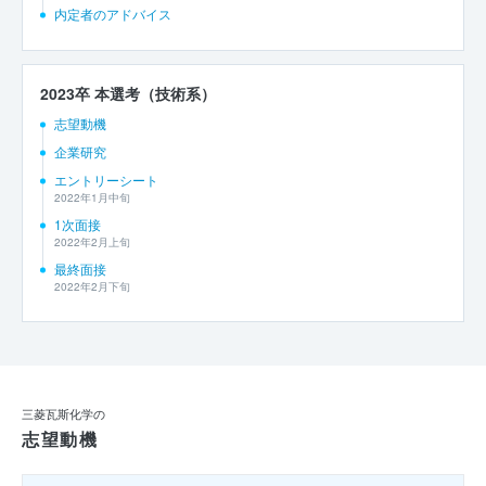
内定者のアドバイス
2023卒 本選考（技術系）
志望動機
企業研究
エントリーシート
2022年1月中旬
1次面接
2022年2月上旬
最終面接
2022年2月下旬
三菱瓦斯化学の
志望動機