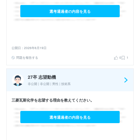
選考通過者の内容を見る
公開日：2026年6月19日
問題を報告する
0
1
27卒 志望動機
非公開 | 非公開 | 男性 | 技術系
三菱瓦斯化学を志望する理由を教えてください。
選考通過者の内容を見る