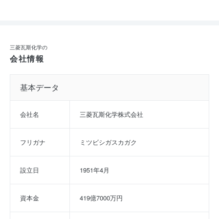
三菱瓦斯化学の
会社情報
基本データ
会社名
三菱瓦斯化学株式会社
フリガナ
ミツビシガスカガク
設立日
1951年4月
資本金
419億7000万円