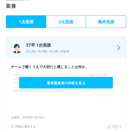
面接
1次面接
2次面接
最終面接
27卒 1次面接
非公開 | 非公開 | 非公開 | 技術系
チームで働くうえで大切だと感じることは何か。
選考通過者の内容を見る
公開日：2026年7月10日
問題を報告する
0
0