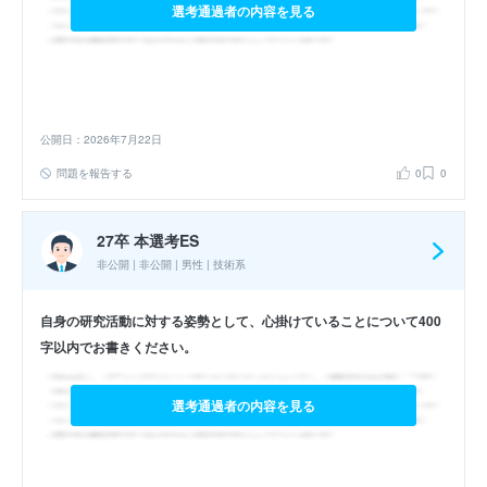
選考通過者の内容を見る
公開日：2026年7月22日
問題を報告する
0
0
27卒 本選考ES
非公開 | 非公開 | 男性 | 技術系
自身の研究活動に対する姿勢として、心掛けていることについて400
字以内でお書きください。
選考通過者の内容を見る