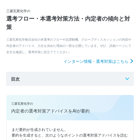
三菱瓦斯化学の
選考フロー・本選考対策方法・内定者の傾向と対
策
三菱瓦斯化学株式会社の本選考のフローや志望動機、グループディスカッションの内容や
内定者のアドバイス、入社を決めた理由の一部を公開しています。ぜひ、詳細ページにて
全文を確認し、選考対策に役立ててください。
インターン情報・選考対策はこちら
目次
三菱瓦斯化学の
内定者の選考対策アドバイスをAIが要約
まだ要約が生成されていません。
要約を生成すると、次のようなポイントの選考対策アドバイスを読む