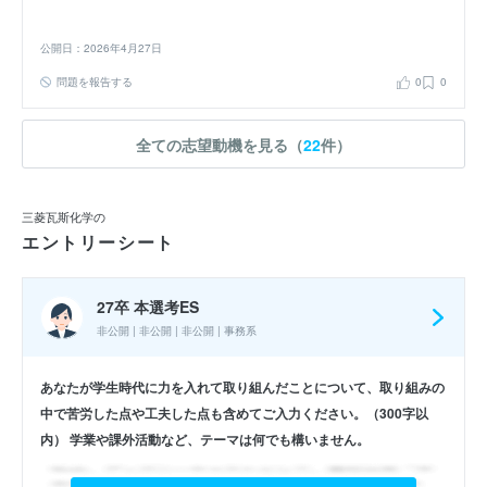
公開日：2026年4月27日
問題を報告する
0
0
全ての志望動機を見る（
22
件）
三菱瓦斯化学の
エントリーシート
27卒 本選考ES
非公開 | 非公開 | 非公開 | 事務系
あなたが学生時代に力を入れて取り組んだことについて、取り組みの
中で苦労した点や工夫した点も含めてご入力ください。（300字以
内） 学業や課外活動など、テーマは何でも構いません。