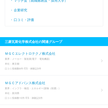
マッチ度（就職難易度・採用大学）
企業研究
口コミ・評価
三菱瓦斯化学株式会社の関連グループ
ＭＧＣエレクトロテクノ株式会社
業界：
メーカー・製造業(電子・電気機器)
本社：
東京都
口コミ投稿数
6件
ES・体験記
0件
ＭＧＣアドバンス株式会社
業界：
インフラ・物流・エネルギー(貨物（陸運）)
本社：
新潟県
口コミ投稿数
10件
ES・体験記
0件