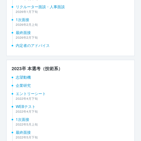
リクルーター面談・人事面談
2026年1月下旬
1次面接
2026年2月上旬
最終面接
2026年2月下旬
内定者のアドバイス
2023卒 本選考（技術系）
志望動機
企業研究
エントリーシート
2022年4月下旬
WEBテスト
2022年4月下旬
1次面接
2022年5月上旬
最終面接
2022年5月下旬