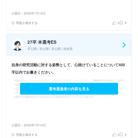
公開日：2026年7月15日
問題を報告する
0
0
27卒 本選考ES
非公開 | 非公開 | 非公開 | 技術系
自身の研究活動に対する姿勢として、心掛けていることについて400
字以内でお書きください。
選考通過者の内容を見る
公開日：2026年7月14日
問題を報告する
0
0