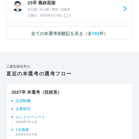
23卒 最終面接
非公開 | 非公開 | 男性 | 技術系
公開日：2022年4月19日
2
全ての本選考体験記を見る（全
193
件）
三菱瓦斯化学の
直近の本選考の選考フロー
2027卒 本選考（技術系）
志望動機
企業研究
エントリーシート
2026年3月上旬
1次面接
2026年3月中旬