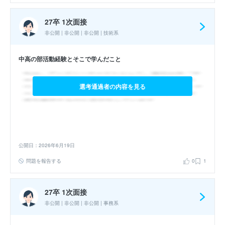
27卒 1次面接
非公開 | 非公開 | 非公開 | 技術系
中高の部活動経験とそこで学んだこと
選考通過者の内容を見る
公開日：2026年6月19日
問題を報告する
0
1
27卒 1次面接
非公開 | 非公開 | 非公開 | 事務系