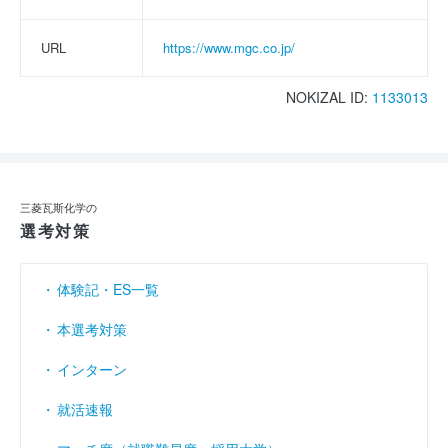
URL
https://www.mgc.co.jp/
NOKIZAL ID:
1133013
三菱瓦斯化学の
選考対策
体験記・ES一覧
本選考対策
インターン
就活速報