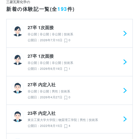
三菱瓦斯化学の
新着の体験記一覧(全
193
件)
27卒 1次面接
非公開 | 非公開 | 非公開 | 技術系
公開日：2026年7月10日
0
27卒 1次面接
非公開 | 非公開 | 非公開 | 技術系
公開日：2026年6月19日
1
27卒 内定入社
非公開 | 非公開 | 男性 | 技術系
公開日：2026年4月27日
0
23卒 内定入社
東京工業大学大学院 | 物質理工学院 | 男性 | 技術系
公開日：2022年8月15日
4