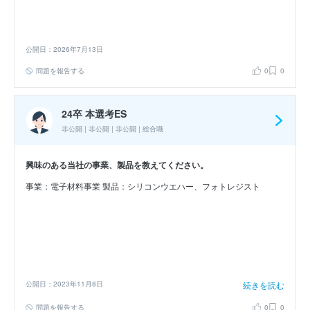
公開日：2026年7月13日
問題を報告する
0
0
24卒 本選考ES
非公開 | 非公開 | 非公開 | 総合職
興味のある当社の事業、製品を教えてください。
事業：電子材料事業 製品：シリコンウエハー、フォトレジスト
公開日：2023年11月8日
続きを読む
問題を報告する
0
0