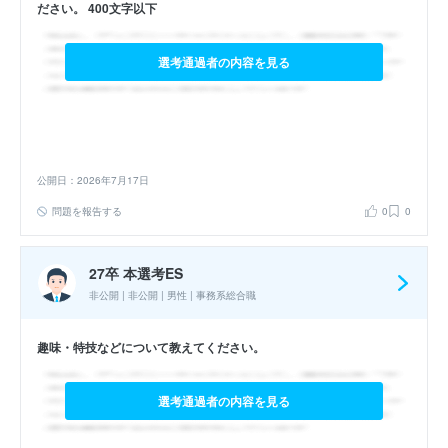
ださい。 400文字以下
選考通過者の内容を見る
公開日：2026年7月17日
問題を報告する
0
0
27卒 本選考ES
非公開 | 非公開 | 男性 | 事務系総合職
趣味・特技などについて教えてください。
選考通過者の内容を見る