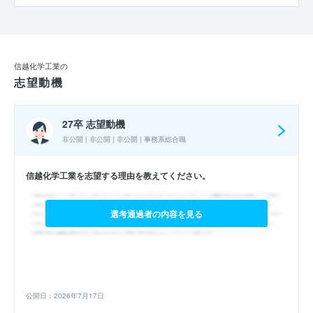
信越化学工業の
志望動機
27卒 志望動機
非公開 | 非公開 | 非公開 | 事務系総合職
信越化学工業を志望する理由を教えてください。
選考通過者の内容を見る
公開日：2026年7月17日