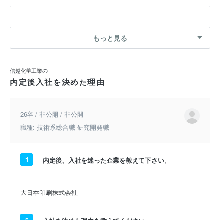
もっと見る
信越化学工業の
内定後入社を決めた理由
26卒 / 非公開 / 非公開
職種: 技術系総合職 研究開発職
1
内定後、入社を迷った企業を教えて下さい。
大日本印刷株式会社
2