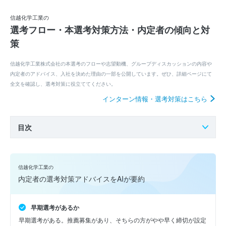
信越化学工業の
選考フロー・本選考対策方法・内定者の傾向と対
策
信越化学工業株式会社の本選考のフローや志望動機、グループディスカッションの内容や
内定者のアドバイス、入社を決めた理由の一部を公開しています。ぜひ、詳細ページにて
全文を確認し、選考対策に役立ててください。
インターン情報・選考対策はこちら
目次
信越化学工業の
内定者の選考対策アドバイスをAIが要約
早期選考があるか
早期選考がある。推薦募集があり、そちらの方がやや早く締切が設定