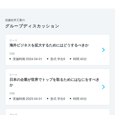
信越化学工業の
グループディスカッション
テーマ
海外ビジネスを拡大するためにはどうするべきか
詳細
実施時期 2024-04-01
形式 学生6
時間 40分
テーマ
日本の企業が世界でトップを取るためにはなにをすべき
か
詳細
実施時期 2023-04-01
形式 学生6
時間 40分
テーマ