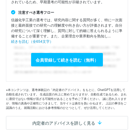
されているため、早期選考の可能性が示唆されています。
注意すべき選考フロー
信越化学工業の選考では、研究内容に関する質問が多く、特に一次面
接と最終面接での研究への理解度や向き合い方が評価されます。自分
の研究について深く理解し、質問に対して的確に答えられるように準
備することが重要です。また、企業理念や業界動向を熟知し...
続きを読む（全654文字）
会員登録して続きを読む（無料）
※本コンテンツは、選考体験記の「内定者のアドバイス」をもとに、ChatGPTを活用して
自動生成されています。 生成品質の向上に努めておりますが、自動生成であるため、まれ
に適切ではない情報が混ざる可能性があることを予めご了承ください。 誠に恐れ入ります
が、情報の真偽や正確性につきまして、当サイトは責任を負いかねます。 上記の事項をご
認識のうえ、就職活動における参考情報のひとつとして、ぜひ活用してください。
内定者のアドバイスを詳しく見る