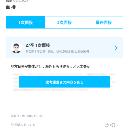
信越化学工業の
面接
1次面接
2次面接
最終面接
27卒 1次面接
非公開 | 非公開 | 男性 | 技術系総合職 生産技術職
地方勤務が主体だし，海外もあり得るけど大丈夫か
選考通過者の内容を見る
公開日：2026年7月21日
問題を報告する
0
0