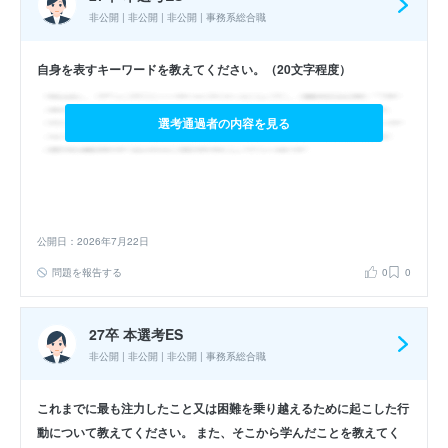
非公開 | 非公開 | 非公開 | 事務系総合職
自身を表すキーワードを教えてください。（20文字程度）
選考通過者の内容を見る
公開日：2026年7月22日
問題を報告する
0
0
27卒 本選考ES
非公開 | 非公開 | 非公開 | 事務系総合職
これまでに最も注力したこと又は困難を乗り越えるために起こした行
動について教えてください。 また、そこから学んだことを教えてく