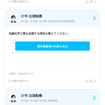
問題を報告する
0
0
27卒 志望動機
非公開 | 非公開 | 非公開 | 技術系総合職 研究開発職
信越化学工業を志望する理由を教えてください。
選考通過者の内容を見る
公開日：2026年7月1日
問題を報告する
0
0
27卒 志望動機
非公開 | 非公開 | 非公開 | 機器開発