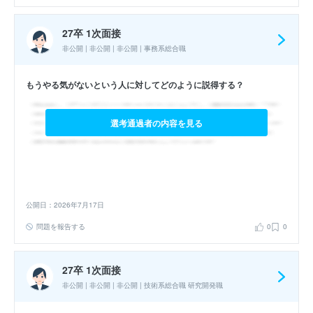
27卒 1次面接
非公開 | 非公開 | 非公開 | 事務系総合職
もうやる気がないという人に対してどのように説得する？
選考通過者の内容を見る
公開日：2026年7月17日
問題を報告する
0
0
27卒 1次面接
非公開 | 非公開 | 非公開 | 技術系総合職 研究開発職