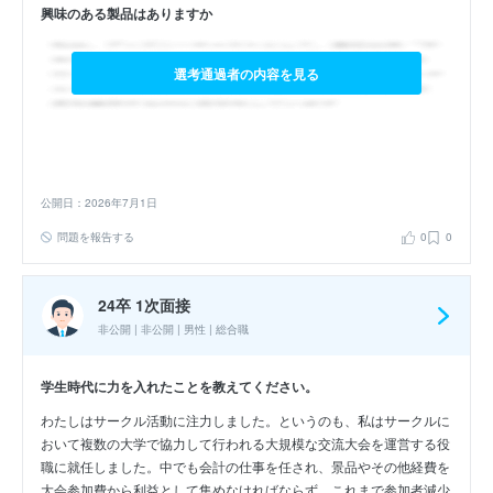
興味のある製品はありますか
選考通過者の内容を見る
公開日：2026年7月1日
問題を報告する
0
0
24卒 1次面接
非公開 | 非公開 | 男性 | 総合職
学生時代に力を入れたことを教えてください。
わたしはサークル活動に注力しました。というのも、私はサークルに
おいて複数の大学で協力して行われる大規模な交流大会を運営する役
職に就任しました。中でも会計の仕事を任され、景品やその他経費を
大会参加費から利益として集めなければならず、これまで参加者減少