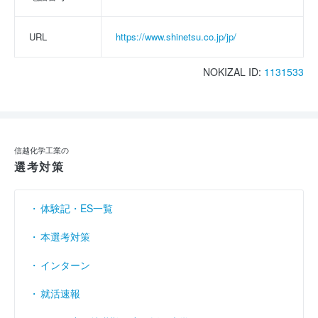
URL
https://www.shinetsu.co.jp/jp/
NOKIZAL ID:
1131533
信越化学工業の
選考対策
体験記・ES一覧
本選考対策
インターン
就活速報