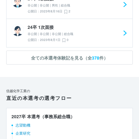
非公開 | 非公開 | 男性 | 総合職
公開日：2023年8月16日
2
24卒 1次面接
非公開 | 非公開 | 非公開 | 総合職
公開日：2023年8月1日
0
全ての本選考体験記を見る（全
378
件）
信越化学工業の
直近の本選考の選考フロー
2027卒 本選考（事務系総合職）
志望動機
企業研究