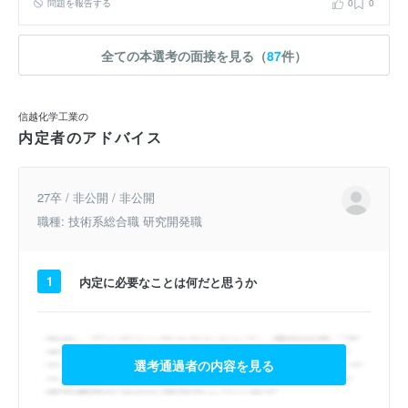
問題を報告する
0
0
全ての本選考の面接を見る（
87
件）
信越化学工業の
内定者のアドバイス
27卒 / 非公開 / 非公開
職種: 技術系総合職 研究開発職
1
内定に必要なことは何だと思うか
選考通過者の内容を見る