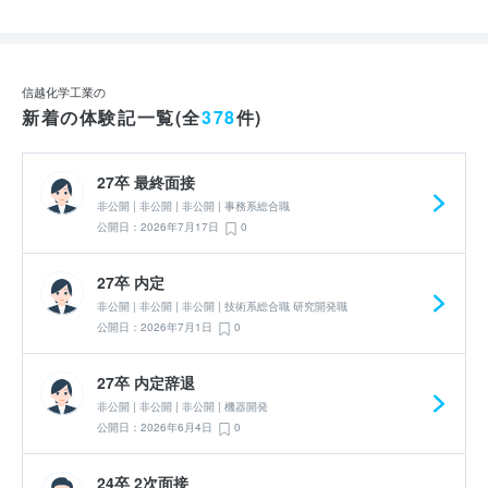
信越化学工業の
新着の体験記一覧(全
378
件)
27卒 最終面接
非公開 | 非公開 | 非公開 | 事務系総合職
公開日：2026年7月17日
0
27卒 内定
非公開 | 非公開 | 非公開 | 技術系総合職 研究開発職
公開日：2026年7月1日
0
27卒 内定辞退
非公開 | 非公開 | 非公開 | 機器開発
公開日：2026年6月4日
0
24卒 2次面接