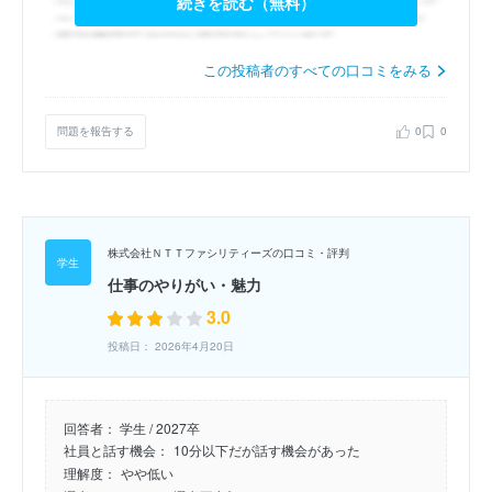
続きを読む（無料）
この投稿者のすべての口コミをみる
問題を報告する
0
0
株式会社ＮＴＴファシリティーズの口コミ・評判
仕事のやりがい・魅力
3.0
投稿日： 2026年4月20日
回答者：
学生 / 2027卒
社員と話す機会：
10分以下だが話す機会があった
理解度：
やや低い