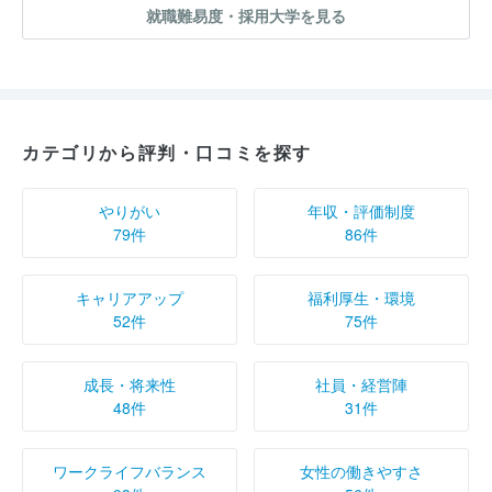
就職難易度・採用大学を見る
カテゴリから評判・口コミを探す
やりがい
年収・評価制度
79件
86件
キャリアアップ
福利厚生・環境
52件
75件
成長・将来性
社員・経営陣
48件
31件
ワークライフバランス
女性の働きやすさ