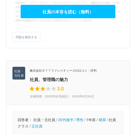
社員の本音を読む（無料）
問題を報告する
株式会社ＮＴＴファシリティーズの口コミ・評判
社員、管理職の魅力
3.0
在籍時期：2025年頃/投稿日： 2026年5月24日
回答者：
社員・元社員 /
20代後半
/
男性
/
1年前 /
積算
/
社員
クラス /
正社員