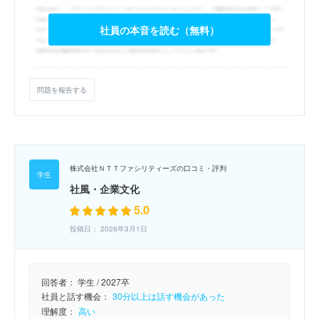
社員の本音を読む（無料）
問題を報告する
株式会社ＮＴＴファシリティーズの口コミ・評判
社風・企業文化
5.0
投稿日： 2026年3月1日
回答者：
学生 / 2027卒
社員と話す機会：
30分以上は話す機会があった
理解度：
高い