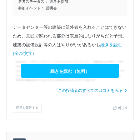
選考ステータス：
選考不参加
参加イベント：
説明会
データセンター等の建築に部外者を入れることはできない
ため、意匠で関われる部分は表層的になりがちだと予想。
建築の設備設計等の人はやりがいがあるかも
続きを読む
(全72文字)
続きを読む（無料）
この投稿者のすべての口コミをみる
問題を報告する
0
0