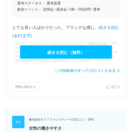
選考ステータス：
選考落選
参加イベント：
説明会
/ 座談会
/ OB・OG訪問
/ 選考
とても良い人ばかりだった。フランクな感じ。
続きを読む
(全21文字)
続きを読む（無料）
この投稿者のすべての口コミをみる
問題を報告する
0
0
株式会社ＮＴＴファシリティーズの口コミ・評判
女性の働きやすさ