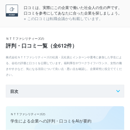
口コミは、実際にこの企業で働いた社会人の生の声です。
口コミを参考にしてあなたに合った企業を探しましょう。
※ この口コミは転職会議から転載しています。
ＮＴＴファシリティーズの
評判・口コミ一覧（全612件）
株式会社ＮＴＴファシリティーズの社員・元社員とインターンや選考に参加した学生によ
る、会社の評価と口コミを公開しています。福利厚生やワークライフバランス、女性の働
きやすさなど、気になる項目について良い点・悪い点を確認し、企業研究に役立ててくだ
さい。
目次
ＮＴＴファシリティーズの
学生による企業への評判・口コミをAIが要約