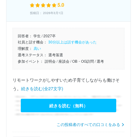
5.0
投稿日： 2026年3月1日
回答者：
学生 / 2027卒
社員と話す機会：
30分以上は話す機会があった
理解度：
高い
選考ステータス：
選考落選
参加イベント：
説明会
/ 座談会
/ OB・OG訪問
/ 選考
リモートワークがしやすいため子育てしながらも働けそ
う。
続きを読む(全27文字)
続きを読む（無料）
この投稿者のすべての口コミをみる