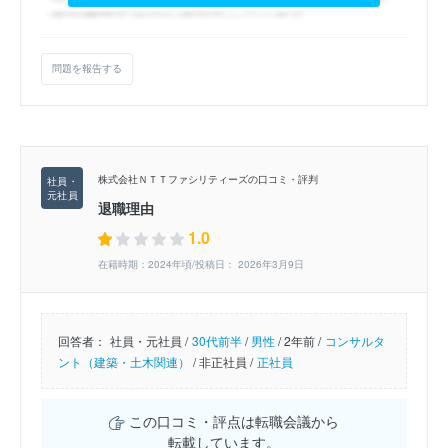
問題を報告する
株式会社ＮＴＴファシリティーズの口コミ・評判
退職理由
1.0
在籍時期：2024年頃/投稿日： 2026年3月9日
回答者：
社員・元社員 /
30代前半
/
男性
/
2年前 /
コンサルタ
ント（建築・土木関連）
/
非正社員 /
正社員
この口コミ・評点は転職会議から
転載しています。