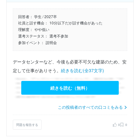
回答者：
学生 / 2027卒
社員と話す機会：
10分以下だが話す機会があった
理解度：
やや低い
選考ステータス：
選考不参加
参加イベント：
説明会
データセンターなど、今後も必要不可欠な建築のため、安
定して仕事がありそう。
続きを読む(全37文字)
続きを読む（無料）
この投稿者のすべての口コミをみる
問題を報告する
0
0