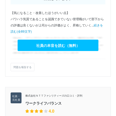
【気になること・改善したほうがいい点】
パワハラ気質であることを認識できていない管理職がいて部下から
の評価は良くないが上司からの評価がよく、昇格していく...
続きを
読む(全89文字)
社員の本音を読む（無料）
問題を報告する
株式会社ＮＴＴファシリティーズの口コミ・評判
ワークライフバランス
4.0