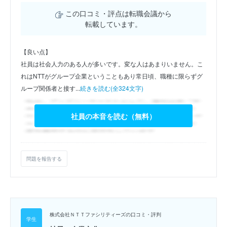
この口コミ・評点は転職会議から
転載しています。
【良い点】
社員は社会人力のある人が多いです。変な人はあまりいません。こ
れはNTTがグループ企業ということもあり常日頃、職種に限らずグ
ループ関係者と接す...
続きを読む(全324文字)
社員の本音を読む（無料）
問題を報告する
株式会社ＮＴＴファシリティーズの口コミ・評判