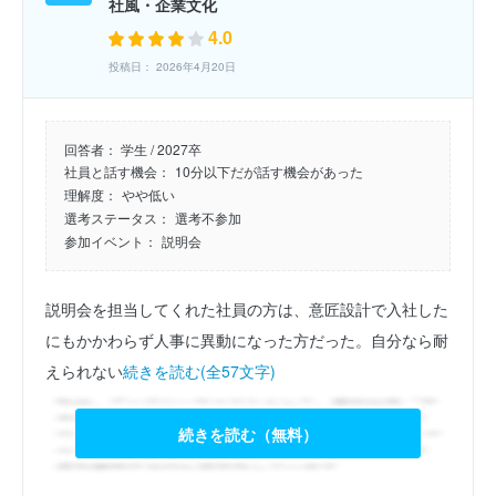
社風・企業文化
4.0
投稿日： 2026年4月20日
回答者：
学生 / 2027卒
社員と話す機会：
10分以下だが話す機会があった
理解度：
やや低い
選考ステータス：
選考不参加
参加イベント：
説明会
説明会を担当してくれた社員の方は、意匠設計で入社した
にもかかわらず人事に異動になった方だった。自分なら耐
えられない
続きを読む(全57文字)
続きを読む（無料）