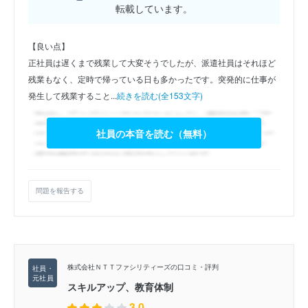
転載しています。
【良い点】
正社員は遅くまで残業して大変そうでしたが、派遣社員はそれほど
残業もなく、定時で帰っている日も多かったです。突発的に仕事が
発生して残業すること...
続きを読む(全153文字)
社員の本音を読む（無料）
問題を報告する
株式会社ＮＴＴファシリティーズの口コミ・評判
スキルアップ、教育体制
3.0