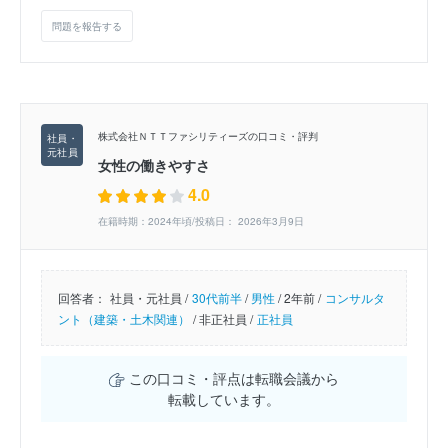
問題を報告する
株式会社ＮＴＴファシリティーズの口コミ・評判
女性の働きやすさ
4.0
在籍時期：2024年頃/投稿日： 2026年3月9日
回答者：
社員・元社員 /
30代前半
/
男性
/
2年前 /
コンサルタ
ント（建築・土木関連）
/
非正社員 /
正社員
この口コミ・評点は転職会議から
転載しています。