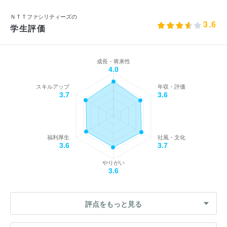
ＮＴＴファシリティーズの
3.6
学生評価
成長・将来性
4.0
スキルアップ
年収・評価
3.7
3.6
福利厚生
社風・文化
3.6
3.7
やりがい
3.6
評点をもっと見る