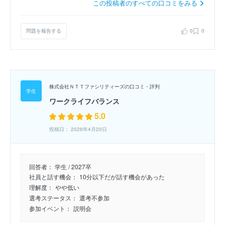
この投稿者のすべての口コミをみる
問題を報告する
0
0
株式会社ＮＴＴファシリティーズの口コミ・評判
ワークライフバランス
5.0
投稿日： 2026年4月20日
回答者：
学生 / 2027卒
社員と話す機会：
10分以下だが話す機会があった
理解度：
やや低い
選考ステータス：
選考不参加
参加イベント：
説明会