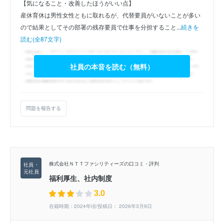
【気になること・改善したほうがいい点】
産休育休は男性女性ともに取れるが、代替要員がいないことが多い
ので結果としてその部署の残存要員で仕事を分担すること...
続きを
読む(全87文字)
社員の本音を読む（無料）
問題を報告する
株式会社ＮＴＴファシリティーズの口コミ・評判
福利厚生、社内制度
3.0
在籍時期：2024年頃/投稿日： 2026年3月9日