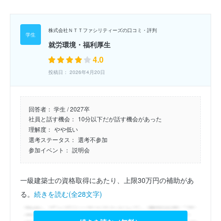
株式会社ＮＴＴファシリティーズの口コミ・評判
就労環境・福利厚生
4.0
投稿日： 2026年4月20日
回答者：
学生 / 2027卒
社員と話す機会：
10分以下だが話す機会があった
理解度：
やや低い
選考ステータス：
選考不参加
参加イベント：
説明会
一級建築士の資格取得にあたり、上限30万円の補助があ
る。
続きを読む(全28文字)