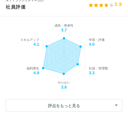
3.9
社員評価
成長・将来性
3.7
スキルアップ
年収・評価
4.1
4.0
福利厚生
社員・管理職
4.9
3.3
やりがい
3.6
評点をもっと見る