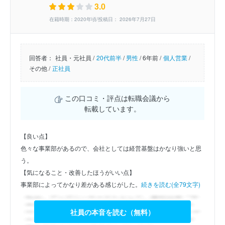
3.0
在籍時期：2020年頃/投稿日： 2026年7月27日
回答者：
社員・元社員 /
20代前半
/
男性
/
6年前 /
個人営業
/
その他 /
正社員
この口コミ・評点は転職会議から
転載しています。
【良い点】
色々な事業部があるので、会社としては経営基盤はかなり強いと思
う。
【気になること・改善したほうがいい点】
事業部によってかなり差がある感じがした。
続きを読む(全79文字)
社員の本音を読む（無料）