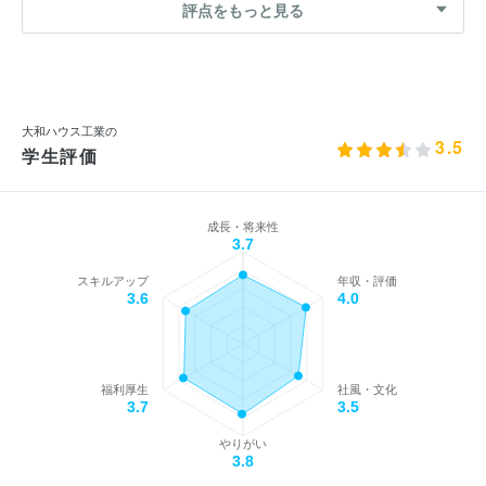
評点をもっと見る
大和ハウス工業の
3.5
学生評価
成長・将来性
3.7
スキルアップ
年収・評価
3.6
4.0
福利厚生
社風・文化
3.7
3.5
やりがい
3.8