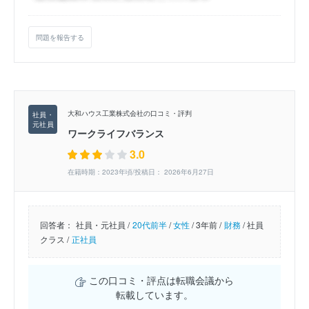
問題を報告する
大和ハウス工業株式会社の口コミ・評判
ワークライフバランス
3.0
在籍時期：2023年頃/投稿日： 2026年6月27日
回答者：
社員・元社員 /
20代前半
/
女性
/
3年前 /
財務
/
社員
クラス /
正社員
この口コミ・評点は転職会議から
転載しています。