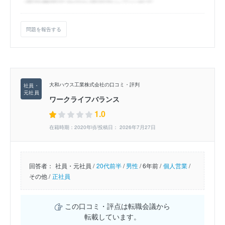
問題を報告する
大和ハウス工業株式会社の口コミ・評判
ワークライフバランス
1.0
在籍時期：2020年頃/投稿日： 2026年7月27日
回答者：
社員・元社員 /
20代前半
/
男性
/
6年前 /
個人営業
/
その他 /
正社員
この口コミ・評点は転職会議から
転載しています。