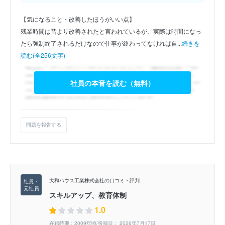
【気になること・改善したほうがいい点】
残業時間は昔より改善されたと言われているが、実際は時間になっ
たら強制終了されるだけなので仕事が終わってなければ自...
続きを
読む(全256文字)
社員の本音を読む（無料）
問題を報告する
大和ハウス工業株式会社の口コミ・評判
スキルアップ、教育体制
1.0
在籍時期：2009年頃/投稿日： 2026年7月17日