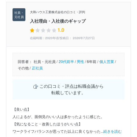
大和ハウス工業株式会社の口コミ・評判
入社理由・入社後のギャップ
1.0
在籍時期：2020年頃/投稿日： 2026年7月27日
回答者：
社員・元社員 /
20代前半
/
男性
/
6年前 /
個人営業
/
その他 /
正社員
この口コミ・評点は転職会議から
転載しています。
【良い点】
人によるが、面倒見のいい人は多かったように感じた。
【気になること・改善したほうがいい点】
ワークライフバランスが思ってた以上に良くなかった...
続きを読む