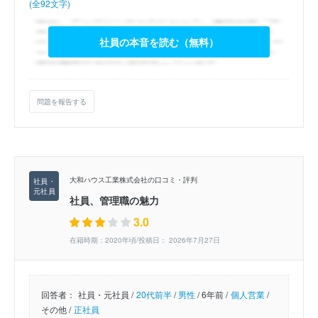
(全92文字)
社員の本音を読む（無料）
問題を報告する
大和ハウス工業株式会社の口コミ・評判
社員、管理職の魅力
3.0
在籍時期：2020年頃/投稿日： 2026年7月27日
回答者：
社員・元社員 /
20代前半
/
男性
/
6年前 /
個人営業
/
その他 /
正社員