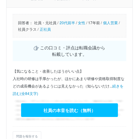
回答者：
社員・元社員 /
20代前半
/
女性
/
17年前 /
個人営業
/
社員クラス /
正社員
この口コミ・評点は転職会議から
転載しています。
【気になること・改善したほうがいい点】
入社時の研修は手厚かったが、ほかにあまり研修や資格取得制度な
どの成長機会があるようには見えなかった（知らないだけ...
続きを
読む(全84文字)
社員の本音を読む（無料）
問題を報告する