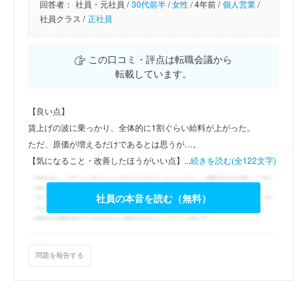
回答者：
社員・元社員 /
30代前半
/
女性
/
4年前 /
個人営業
/
社員クラス /
正社員
この口コミ・評点は転職会議から
転載しています。
【良い点】
賃上げの波に乗っかり、全体的に1割ぐらい給料が上がった。
ただ、原価が増えるだけであるとは思うが…。
【気になること・改善したほうがいい点】...
続きを読む(全122文字)
社員の本音を読む（無料）
問題を報告する