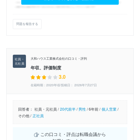
問題を報告する
大和ハウス工業株式会社の口コミ・評判
年収、評価制度
3.0
在籍時期：2020年頃/投稿日： 2026年7月27日
回答者：
社員・元社員 /
20代前半
/
男性
/
6年前 /
個人営業
/
その他 /
正社員
この口コミ・評点は転職会議から