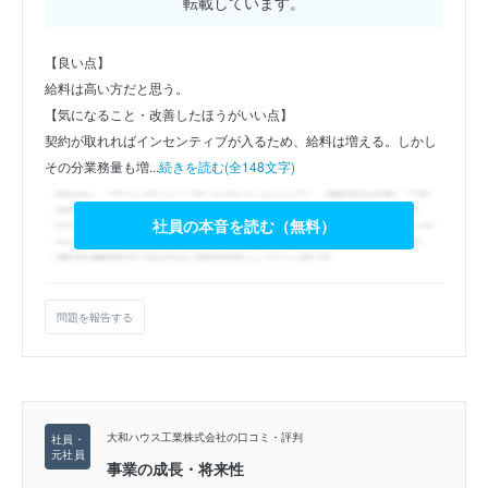
転載しています。
【良い点】
給料は高い方だと思う。
【気になること・改善したほうがいい点】
契約が取れればインセンティブが入るため、給料は増える。しかし
その分業務量も増...
続きを読む(全148文字)
社員の本音を読む（無料）
問題を報告する
大和ハウス工業株式会社の口コミ・評判
事業の成長・将来性