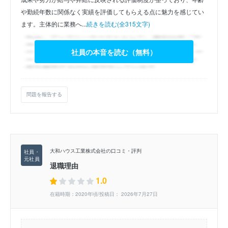
や勤続年数に関係なく実績を評価してもらえる点に魅力を感じてい
ます。主体的に業務へ...
続きを読む(全315文字)
社員の本音を読む（無料）
問題を報告する
大和ハウス工業株式会社の口コミ・評判
退職理由
1.0
在籍時期：2020年頃/投稿日： 2026年7月27日