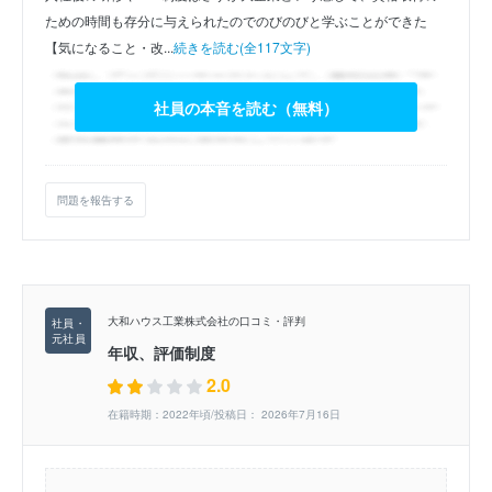
ための時間も存分に与えられたのでのびのびと学ぶことができた
【気になること・改...
続きを読む(全117文字)
社員の本音を読む（無料）
問題を報告する
大和ハウス工業株式会社の口コミ・評判
年収、評価制度
2.0
在籍時期：2022年頃/投稿日： 2026年7月16日