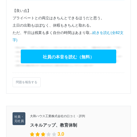
【良い点】
プライベートとの両立はきちんとできるほうだと思う。
土日の出勤もほぼなく、休暇もきちんと取れる。
ただ、平日は残業も多く自分の時間はあまり取...
続きを読む(全82文
字)
社員の本音を読む（無料）
問題を報告する
大和ハウス工業株式会社の口コミ・評判
スキルアップ、教育体制
3.0