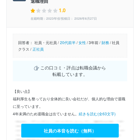
退職理由
1.0
在籍時期：2023年頃/投稿日： 2026年6月27日
回答者：
社員・元社員 /
20代前半
/
女性
/
3年前 /
財務
/
社員
クラス /
正社員
この口コミ・評点は転職会議から
転載しています。
【良い点】
福利厚生も整っており全体的に良い会社だが、個人的な理由で退職
に至っています。
4年未満のため退職金は出ていません。
続きを読む(全63文字)
社員の本音を読む（無料）