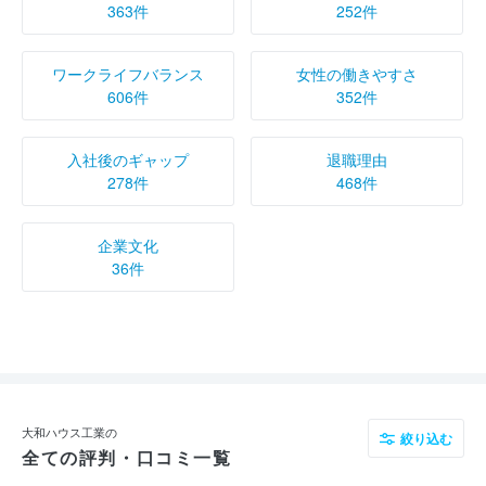
363件
252件
ワークライフバランス
女性の働きやすさ
606件
352件
入社後のギャップ
退職理由
278件
468件
企業文化
36件
大和ハウス工業の
絞り込む
全ての評判・口コミ一覧