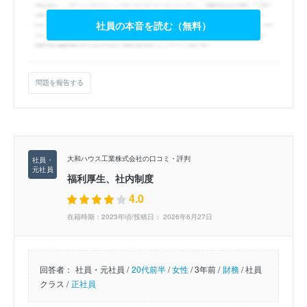
社員の本音を読む（無料）
問題を報告する
大和ハウス工業株式会社の口コミ・評判
福利厚生、社内制度
4.0
在籍時期：2023年頃/投稿日： 2026年6月27日
回答者：
社員・元社員 /
20代前半
/
女性
/
3年前 /
財務
/
社員
クラス /
正社員