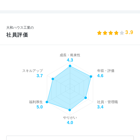
大和ハウス工業の
3.9
社員評価
成長・将来性
4.3
スキルアップ
年収・評価
3.7
4.6
福利厚生
社員・管理職
5.0
3.4
やりがい
4.0