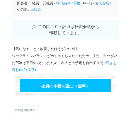
回答者：
社員・元社員 /
20代前半
/
男性
/
6年前 /
個人営業
/
その他 /
正社員
この口コミ・評点は転職会議から
転載しています。
【気になること・改善したほうがいい点】
ワークライフバランスがめちゃくちゃだったため。また、自分がい
た部署は平日休みだったため、友人との予定も合わず世間...
続きを
読む(全94文字)
社員の本音を読む（無料）
問題を報告する