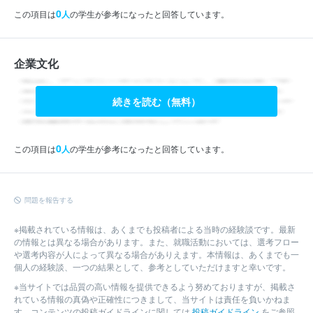
0
この項目は
人
の学生が参考になったと回答しています。
企業文化
続きを読む（無料）
0
この項目は
人
の学生が参考になったと回答しています。
問題を報告する
※掲載されている情報は、あくまでも投稿者による当時の経験談です。最新
の情報とは異なる場合があります。また、就職活動においては、選考フロー
や選考内容が人によって異なる場合がありえます。本情報は、あくまでも一
個人の経験談、一つの結果として、参考としていただけますと幸いです。
※当サイトでは品質の高い情報を提供できるよう努めておりますが、掲載さ
れている情報の真偽や正確性につきまして、当サイトは責任を負いかねま
す。コンテンツの投稿ガイドラインに関しては
投稿ガイドライン
をご参照