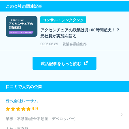
この会社の関連記事
コンサル・シンクタンク
アクセンチュアの残業は月100時間超え！？
元社員が実態を語る
2026.06.29
就活会議編集部
就活記事をもっと読む
口コミで人気の企業
株式会社レーサム
4.9
業界：
不動産(総合不動産・デベロッパー)
本社：
東京都