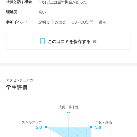
社員と話す機会
30分以上は話す機会があった
理解度
高い
参加イベント
説明会
座談会
OB・OG訪問
選考
この口コミを保存する
(0)
アクセンチュアの
学生評価
成長・将来性
--
スキルアップ
年収・評価
5.0
5.0