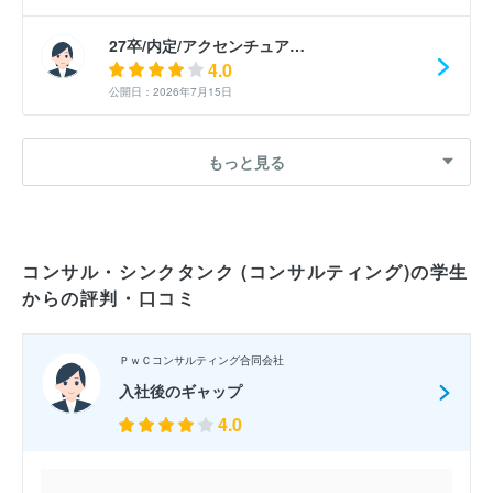
27卒/内定/アクセンチュア…
4.0
公開日：2026年7月15日
27卒/内定/アクセンチュア…
もっと見る
5.0
公開日：2026年7月15日
27卒/内定/アクセンチュア…
コンサル・シンクタンク (コンサルティング)の学生
4.0
からの評判・口コミ
公開日：2026年7月14日
27卒/内定/アクセンチュア…
ＰｗＣコンサルティング合同会社
3.0
入社後のギャップ
公開日：2026年7月14日
4.0
27卒/選考落選/アクセンチ…
5.0