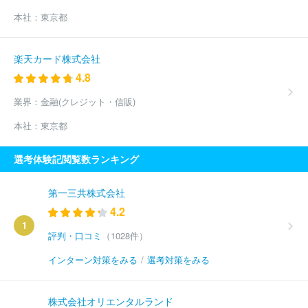
本社：
東京都
楽天カード株式会社
4.8
業界：
金融(クレジット・信販)
本社：
東京都
選考体験記閲覧数ランキング
第一三共株式会社
4.2
1
評判・口コミ
（1028件）
インターン対策をみる
/
選考対策をみる
株式会社オリエンタルランド