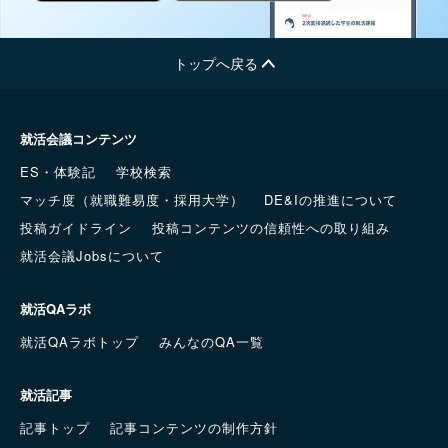
トップへ戻る
就活会議コンテンツ
ES・体験記
学校検索
マッチ度（就職難易度・採用大学）
DE&Iの推進について
投稿ガイドライン
投稿コンテンツの信頼性への取り組み
就活会議Jobsについて
就活QAラボ
就活QAラボトップ
みんなのQA一覧
就活記事
記事トップ
記事コンテンツの制作方針