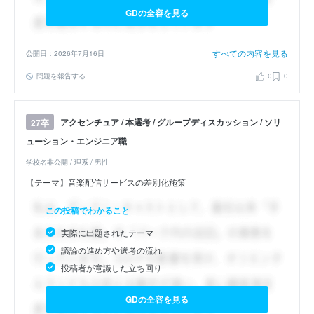
GDの全容を見る
すべての内容を見る
公開日：2026年7月16日
問題を報告する
0
0
アクセンチュア / 本選考 / グループディスカッション / ソリ
27卒
ューション・エンジニア職
学校名非公開 / 理系 / 男性
【テーマ】音楽配信サービスの差別化施策
この投稿でわかること
実際に出題されたテーマ
議論の進め方や選考の流れ
投稿者が意識した立ち回り
GDの全容を見る