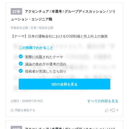
アクセンチュア / 本選考 / グループディスカッション / ソリ
27卒
ューション・エンジニア職
学校名非公開 / 文系 / 性別非公開
【テーマ】日本の運輸会社におけるCO2削減と売上向上の施策
この投稿でわかること
実際に出題されたテーマ
議論の進め方や選考の流れ
投稿者が意識した立ち回り
GDの全容を見る
すべての内容を見る
公開日：2026年7月16日
問題を報告する
0
0