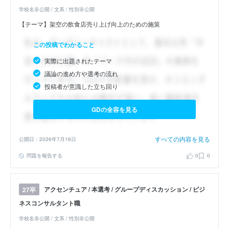
学校名非公開 / 文系 / 性別非公開
【テーマ】架空の飲食店売り上げ向上のための施策
この投稿でわかること
実際に出題されたテーマ
議論の進め方や選考の流れ
投稿者が意識した立ち回り
GDの全容を見る
すべての内容を見る
公開日：2026年7月16日
問題を報告する
0
0
アクセンチュア / 本選考 / グループディスカッション / ビジ
27卒
ネスコンサルタント職
学校名非公開 / 文系 / 性別非公開