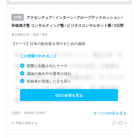
アクセンチュア / インターン / グループディスカッション /
27卒
和魂偉才塾 コンサルティング塾 / ビジネスコンサルタント職 / 3日間
東京理科大学 / 理系 / 男性
【テーマ】日本の観光客を増やすための施策
この投稿でわかること
実際に出題されたテーマ
議論の進め方や選考の流れ
投稿者が意識した立ち回り
GDの全容を見る
すべての内容を見る
公開日：2026年7月29日
問題を報告する
0
0