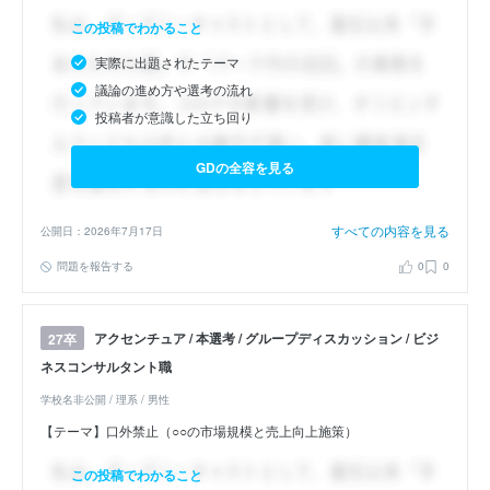
この投稿でわかること
実際に出題されたテーマ
議論の進め方や選考の流れ
投稿者が意識した立ち回り
GDの全容を見る
すべての内容を見る
公開日：2026年7月17日
問題を報告する
0
0
アクセンチュア / 本選考 / グループディスカッション / ビジ
27卒
ネスコンサルタント職
学校名非公開 / 理系 / 男性
【テーマ】口外禁止（○○の市場規模と売上向上施策）
この投稿でわかること