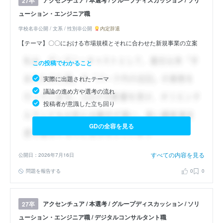
アクセンチュア / 本選考 / グループディスカッション / ソリ
27卒
ューション・エンジニア職
学校名非公開 / 文系 / 性別非公開
内定辞退
【テーマ】〇〇における市場規模とそれに合わせた新規事業の立案
この投稿でわかること
実際に出題されたテーマ
議論の進め方や選考の流れ
投稿者が意識した立ち回り
GDの全容を見る
すべての内容を見る
公開日：2026年7月16日
問題を報告する
0
0
アクセンチュア / 本選考 / グループディスカッション / ソリ
27卒
ューション・エンジニア職 / デジタルコンサルタント職