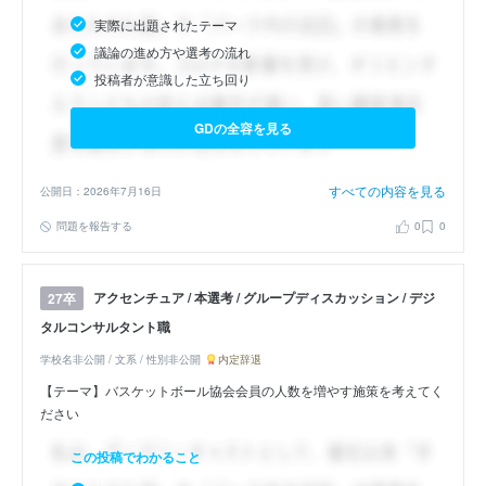
実際に出題されたテーマ
議論の進め方や選考の流れ
投稿者が意識した立ち回り
GDの全容を見る
すべての内容を見る
公開日：2026年7月16日
問題を報告する
0
0
アクセンチュア / 本選考 / グループディスカッション / デジ
27卒
タルコンサルタント職
学校名非公開 / 文系 / 性別非公開
内定辞退
【テーマ】バスケットボール協会会員の人数を増やす施策を考えてく
ださい
この投稿でわかること