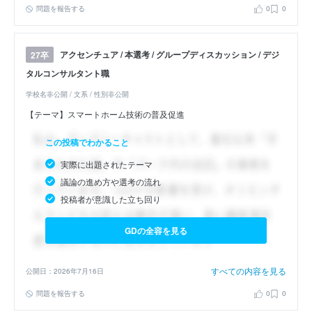
問題を報告する
0
0
アクセンチュア / 本選考 / グループディスカッション / デジ
27卒
タルコンサルタント職
学校名非公開 / 文系 / 性別非公開
【テーマ】スマートホーム技術の普及促進
この投稿でわかること
実際に出題されたテーマ
議論の進め方や選考の流れ
投稿者が意識した立ち回り
GDの全容を見る
すべての内容を見る
公開日：2026年7月16日
問題を報告する
0
0