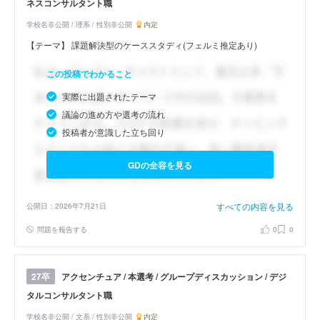
ネスコンサルタント職
学校名非公開 / 理系 / 性別非公開
内定
【テーマ】 課題解決型のケーススタディ(フェルミ推定あり)
この投稿でわかること
実際に出題されたテーマ
議論の進め方や選考の流れ
投稿者が意識した立ち回り
GDの全容を見る
すべての内容を見る
公開日：2026年7月21日
問題を報告する
0
0
アクセンチュア / 本選考 / グループディスカッション / デジ
27卒
タルコンサルタント職
学校名非公開 / 文系 / 性別非公開
内定