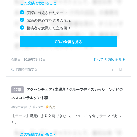
この投稿でわかること
実際に出題されたテーマ
議論の進め方や選考の流れ
投稿者が意識した立ち回り
GDの全容を見る
すべての内容を見る
公開日：2026年7月16日
問題を報告する
0
0
アクセンチュア / 本選考 / グループディスカッション / ビジ
27卒
ネスコンサルタント職
早稲田大学 / 文系 / 女性
内定
【テーマ】規定により公開できない。フェルミを含むテーマであっ
た。
この投稿でわかること