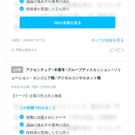
議論の進め方や選考の流れ
投稿者が意識した立ち回り
GDの全容を見る
すべての内容を見る
公開日：2026年7月17日
問題を報告する
0
0
アクセンチュア / 本選考 / グループディスカッション / ソリ
27卒
ューション・エンジニア職 / デジタルコンサルタント職
学校名非公開 / 理系 / 性別非公開
【テーマ】企業の売上向上施策
この投稿でわかること
実際に出題されたテーマ
議論の進め方や選考の流れ
投稿者が意識した立ち回り