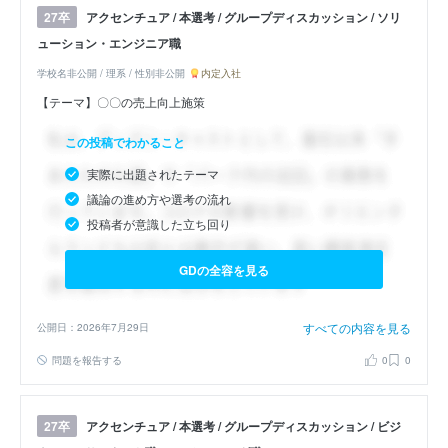
アクセンチュア / 本選考 / グループディスカッション / ソリ
27卒
ューション・エンジニア職
学校名非公開 / 理系 / 性別非公開
内定入社
【テーマ】〇〇の売上向上施策
この投稿でわかること
実際に出題されたテーマ
議論の進め方や選考の流れ
投稿者が意識した立ち回り
GDの全容を見る
すべての内容を見る
公開日：2026年7月29日
問題を報告する
0
0
アクセンチュア / 本選考 / グループディスカッション / ビジ
27卒