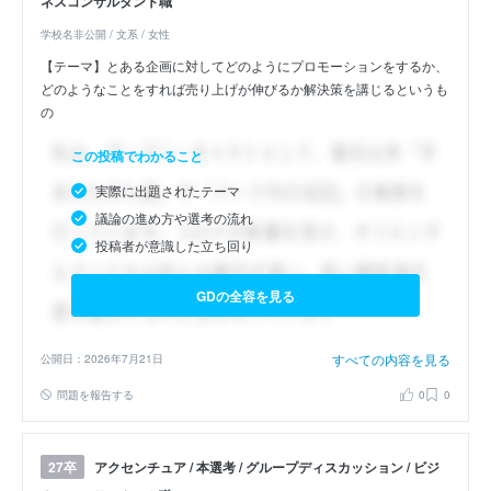
ネスコンサルタント職
学校名非公開 / 文系 / 女性
【テーマ】とある企画に対してどのようにプロモーションをするか、
どのようなことをすれば売り上げが伸びるか解決策を講じるというも
の
この投稿でわかること
実際に出題されたテーマ
議論の進め方や選考の流れ
投稿者が意識した立ち回り
GDの全容を見る
すべての内容を見る
公開日：2026年7月21日
問題を報告する
0
0
アクセンチュア / 本選考 / グループディスカッション / ビジ
27卒