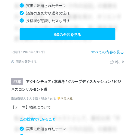
実際に出題されたテーマ
議論の進め方や選考の流れ
投稿者が意識した立ち回り
GDの全容を見る
すべての内容を見る
公開日：2026年7月17日
問題を報告する
0
0
アクセンチュア / 本選考 / グループディスカッション / ビジ
27卒
ネスコンサルタント職
慶應義塾大学大学院 / 理系 / 女性
内定入社
【テーマ】物流について
この投稿でわかること
実際に出題されたテーマ