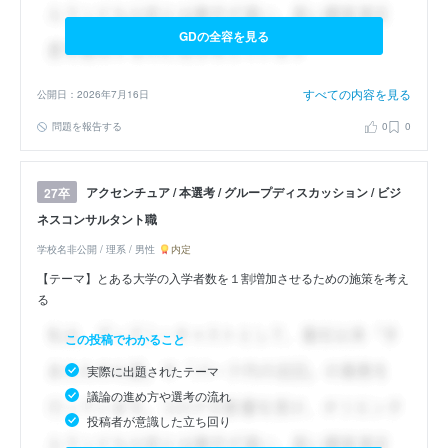
GDの全容を見る
すべての内容を見る
公開日：2026年7月16日
問題を報告する
0
0
アクセンチュア / 本選考 / グループディスカッション / ビジ
27卒
ネスコンサルタント職
学校名非公開 / 理系 / 男性
内定
【テーマ】とある大学の入学者数を１割増加させるための施策を考え
る
この投稿でわかること
実際に出題されたテーマ
議論の進め方や選考の流れ
投稿者が意識した立ち回り