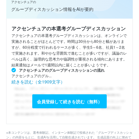
アクセンチュアの
グループディスカッション情報をAIが要約
アクセンチュアの本選考グループディスカッション
アクセンチュアの本選考グループディスカッションは、オンラインで
実施されることがほとんどです。時間は30分から80分と幅がありま
すが、60分程度で行われるケースが多く、学生5～6名、社員1～2名
で実施されます。和やかな雰囲気で進むことが多いですが、議論のレ
ベルは高く、論理的な思考力や協調性が重視される傾向にあります。
結果通知はメールで1週間以内に届くことが多いようです。
アクセンチュアのグループディスカッションの流れ
アクセンチュアのグル...
続きを読む（全1909文字）
会員登録して続きを読む（無料）
※本コンテンツは、選考体験記、インターン体験記で投稿された「グループディスカッショ
ン」の内容をもとに、生成AIを活用して自動生成されています。 生成品質の向上に努めて