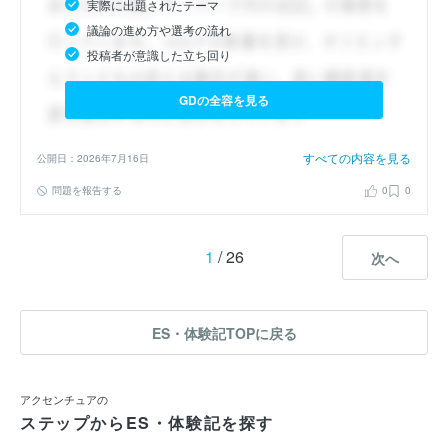
実際に出題されたテーマ
議論の進め方や選考の流れ
投稿者が意識した立ち回り
GDの全容を見る
すべての内容を見る
公開日：2026年7月16日
問題を報告する
0
0
1
/ 26
次へ
ES・体験記TOPに戻る
アクセンチュアの
ステップからES・体験記を探す