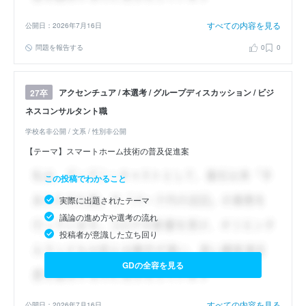
すべての内容を見る
公開日：2026年7月16日
問題を報告する
0
0
アクセンチュア / 本選考 / グループディスカッション / ビジ
27卒
ネスコンサルタント職
学校名非公開 / 文系 / 性別非公開
【テーマ】スマートホーム技術の普及促進案
この投稿でわかること
実際に出題されたテーマ
議論の進め方や選考の流れ
投稿者が意識した立ち回り
GDの全容を見る
すべての内容を見る
公開日：2026年7月16日