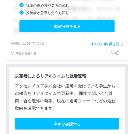
議論の進め方や選考の流れ
投稿者が意識した立ち回り
GDの全容を見る
すべての内容を見る
公開日：2026年7月30日
問題を報告する
0
1
志望者によるリアルタイムな就活速報
アクセンチュア株式会社の選考を受けている学生から
の報告をリアルタイムで更新中。 面接で聞かれた質
問・合否連絡の時期、現在の選考フェーズなどの最新
動向を確認できます。
今すぐ確認する