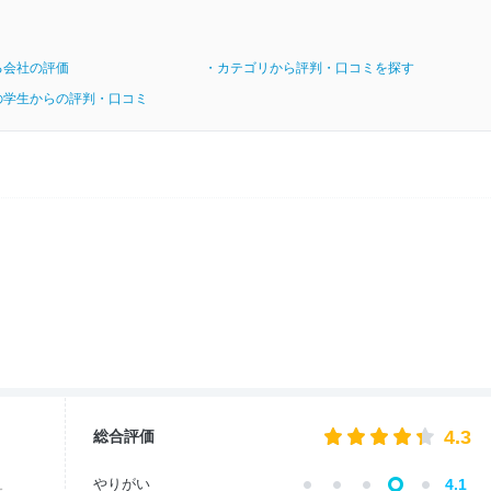
る会社の評価
・カテゴリから評判・口コミを探す
の学生からの評判・口コミ
4.3
総合評価
やりがい
4.1