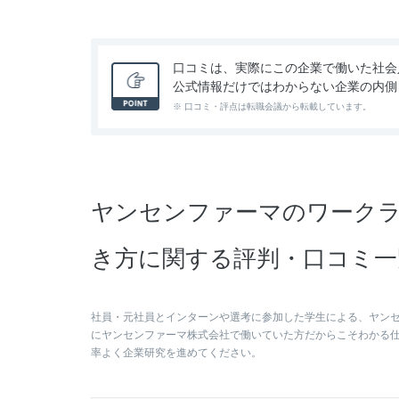
口コミは、実際にこの企業で働いた社会
公式情報だけではわからない企業の内側
※ 口コミ・評点は転職会議から転載しています。
ヤンセンファーマのワークラ
き方に関する評判・口コミ一
社員・元社員とインターンや選考に参加した学生による、ヤン
にヤンセンファーマ株式会社で働いていた方だからこそわかる
率よく企業研究を進めてください。