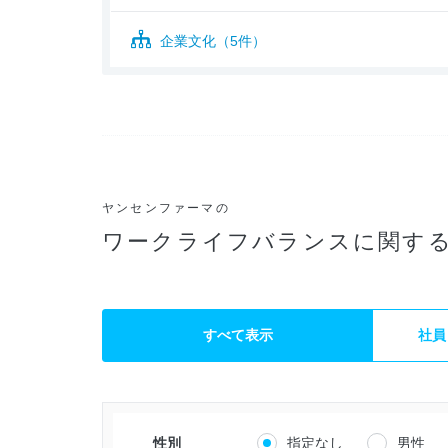
企業文化（5件）
ヤンセンファーマの
ワークライフバランスに関す
すべて表示
社員
性別
指定なし
男性