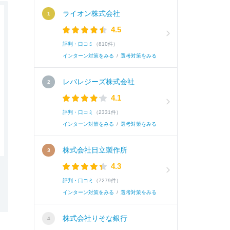
ライオン株式会社
4.5
評判・口コミ
（810件）
インターン対策をみる
/
選考対策をみる
レバレジーズ株式会社
4.1
評判・口コミ
（2331件）
インターン対策をみる
/
選考対策をみる
株式会社日立製作所
4.3
評判・口コミ
（7279件）
インターン対策をみる
/
選考対策をみる
株式会社りそな銀行