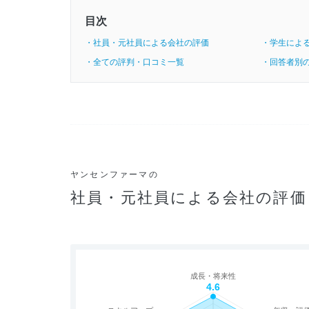
目次
・社員・元社員による会社の評価
・学生によ
・全ての評判・口コミ一覧
・回答者別
ヤンセンファーマの
社員・元社員による会社の評価
成長・将来性
4.6