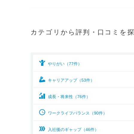
カテゴリから評判・口コミを
やりがい（77件）
キャリアアップ（53件）
成長・将来性（76件）
ワークライフバランス（90件）
入社後のギャップ（46件）