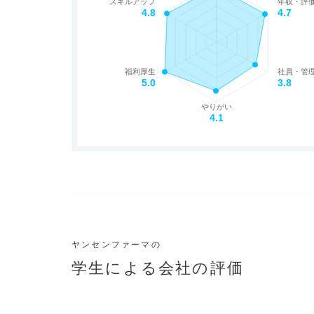
スキルアップ
年収・評
4.8
4.7
福利厚生
社員・管
5.0
3.8
やりがい
4.1
ヤンセンファーマの
学生による会社の評価