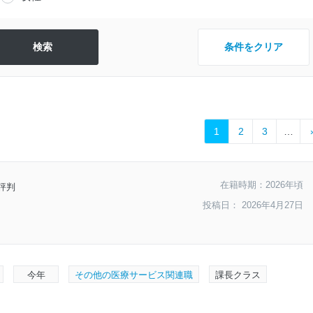
条件をクリア
1
2
3
…
在籍時期：2026年頃
評判
投稿日： 2026年4月27日
今年
その他の医療サービス関連職
課長クラス