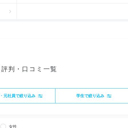
る評判・口コミ一覧
・元社員で絞り込み
学生で絞り込み
女性