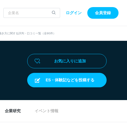
ログイン
会員登録
働き方に関する評判・口コミ一覧（全90件）
お気に入りに追加
ES・体験記などを投稿する
企業研究
イベント情報