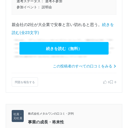
選考ステータス：
選考不参加
参加イベント：
説明会
親会社の2社が大企業で安泰と言い切れると思う。
続きを
読む(全23文字)
続きを読む（無料）
この投稿者のすべての口コミをみる
問題を報告する
0
0
株式会社メタルワンの口コミ・評判
事業の成長・将来性