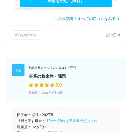
続きを読む（無料）
この投稿者のすべての口コミをみる
問題を報告する
0
0
株式会社メタルワンの口コミ・評判
事業の将来性・課題
5.0
投稿日： 2026年4月10日
回答者：
学生 / 2027卒
社員と話す機会：
10分〜30分は話す機会があった
理解度：
やや低い