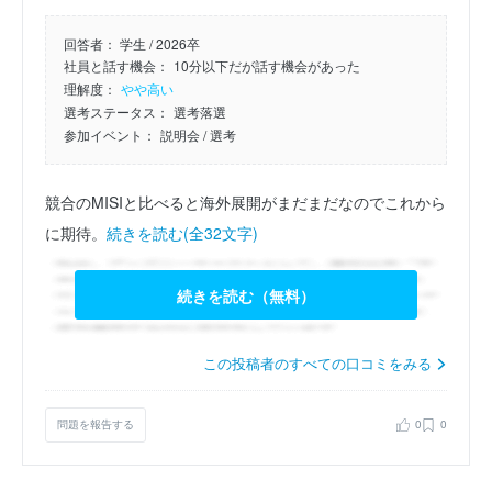
回答者：
学生 / 2026卒
社員と話す機会：
10分以下だが話す機会があった
理解度：
やや高い
選考ステータス：
選考落選
参加イベント：
説明会
/ 選考
競合のMISIと比べると海外展開がまだまだなのでこれから
に期待。
続きを読む(全32文字)
続きを読む（無料）
この投稿者のすべての口コミをみる
問題を報告する
0
0