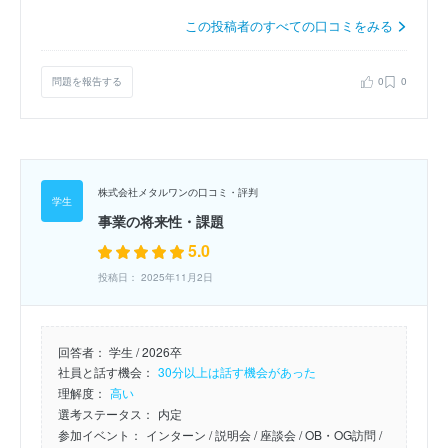
この投稿者のすべての口コミをみる
問題を報告する
0
0
株式会社メタルワンの口コミ・評判
事業の将来性・課題
5.0
投稿日： 2025年11月2日
回答者：
学生 / 2026卒
社員と話す機会：
30分以上は話す機会があった
理解度：
高い
選考ステータス：
内定
参加イベント：
インターン
/ 説明会
/ 座談会
/ OB・OG訪問
/