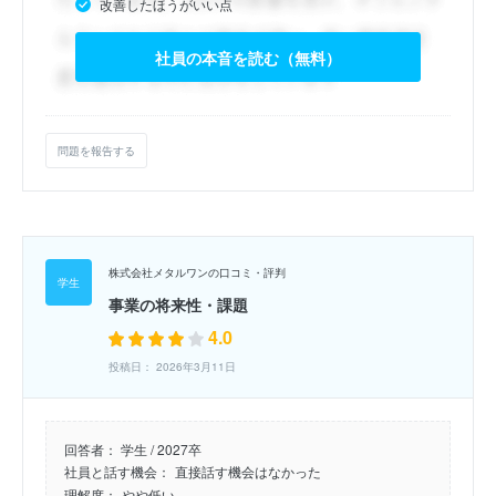
改善したほうがいい点
社員の本音を読む（無料）
問題を報告する
株式会社メタルワンの口コミ・評判
事業の将来性・課題
4.0
投稿日： 2026年3月11日
回答者：
学生 / 2027卒
社員と話す機会：
直接話す機会はなかった
理解度：
やや低い