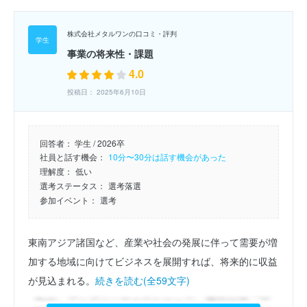
株式会社メタルワンの口コミ・評判
事業の将来性・課題
4.0
投稿日： 2025年6月10日
回答者：
学生 / 2026卒
社員と話す機会：
10分〜30分は話す機会があった
理解度：
低い
選考ステータス：
選考落選
参加イベント：
選考
東南アジア諸国など、産業や社会の発展に伴って需要が増
加する地域に向けてビジネスを展開すれば、将来的に収益
が見込まれる。
続きを読む(全59文字)