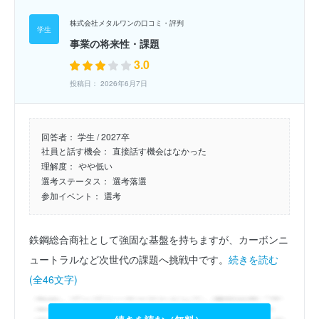
株式会社メタルワンの口コミ・評判
事業の将来性・課題
3.0
投稿日： 2026年6月7日
回答者：
学生 / 2027卒
社員と話す機会：
直接話す機会はなかった
理解度：
やや低い
選考ステータス：
選考落選
参加イベント：
選考
鉄鋼総合商社として強固な基盤を持ちますが、カーボンニ
ュートラルなど次世代の課題へ挑戦中です。
続きを読む
(全46文字)