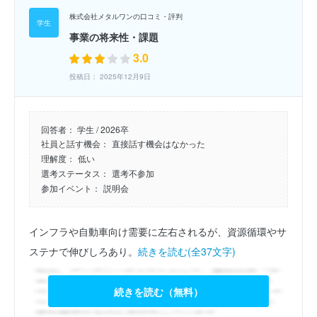
株式会社メタルワンの口コミ・評判
事業の将来性・課題
3.0
投稿日： 2025年12月9日
回答者：
学生 / 2026卒
社員と話す機会：
直接話す機会はなかった
理解度：
低い
選考ステータス：
選考不参加
参加イベント：
説明会
インフラや自動車向け需要に左右されるが、資源循環やサ
ステナで伸びしろあり。
続きを読む(全37文字)
続きを読む（無料）