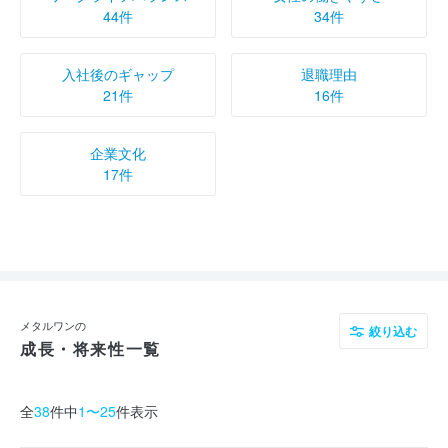
44件
34件
入社後のギャップ
退職理由
21件
16件
企業文化
17件
メタルワンの
絞り込む
成長・将来性一覧
全
38
件中
1〜25
件表示