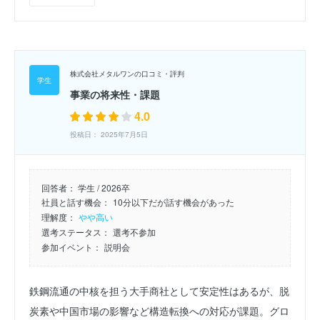
株式会社メタルワンの口コミ・評判
事業の将来性・課題
4.0
投稿日： 2025年7月5日
回答者：
学生 / 2026卒
社員と話す機会：
10分以下だが話す機会があった
理解度：
やや高い
選考ステータス：
選考不参加
参加イベント：
説明会
鉄鋼流通の中核を担う大手商社として安定性はあるが、脱
炭素や中国市場の影響など構造転換への対応が課題。グロ