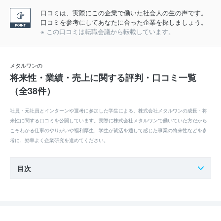
口コミは、実際にこの企業で働いた社会人の生の声です。
口コミを参考にしてあなたに合った企業を探しましょう。
※ この口コミは転職会議から転載しています。
メタルワンの
将来性・業績・売上に関する評判・口コミ一覧
（全38件）
社員・元社員とインターンや選考に参加した学生による、株式会社メタルワンの成長・将
来性に関する口コミを公開しています。実際に株式会社メタルワンで働いていた方だから
こそわかる仕事のやりがいや福利厚生、学生が就活を通して感じた事業の将来性などを参
考に、効率よく企業研究を進めてください。
目次