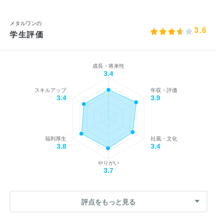
メタルワンの
3.6
学生評価
成長・将来性
3.4
スキルアップ
年収・評価
3.4
3.9
福利厚生
社風・文化
3.8
3.4
やりがい
3.7
評点をもっと見る