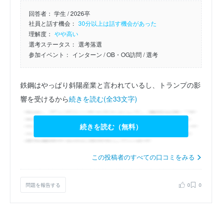
回答者：
学生 / 2026卒
社員と話す機会：
30分以上は話す機会があった
理解度：
やや高い
選考ステータス：
選考落選
参加イベント：
インターン
/ OB・OG訪問
/ 選考
鉄鋼はやっぱり斜陽産業と言われているし、トランプの影
響を受けるから
続きを読む(全33文字)
続きを読む（無料）
この投稿者のすべての口コミをみる
問題を報告する
0
0