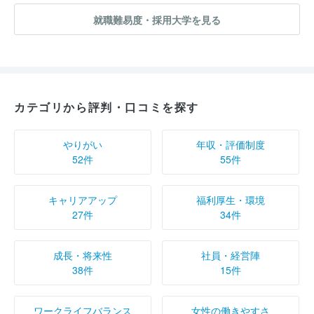
就職難易度・採用大学を見る
カテゴリから評判・口コミを探す
やりがい
年収・評価制度
52件
55件
キャリアアップ
福利厚生・環境
27件
34件
成長・将来性
社員・経営陣
38件
15件
ワークライフバランス
女性の働きやすさ