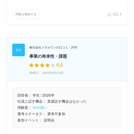
問題を報告する
0
0
株式会社メタルワンの口コミ・評判
事業の将来性・課題
4.0
投稿日： 2025年9月14日
回答者：
学生 / 2026卒
社員と話す機会：
直接話す機会はなかった
理解度：
やや高い
選考ステータス：
選考不参加
参加イベント：
説明会