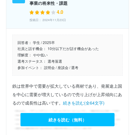
事業の将来性・課題
4.0
投稿日： 2024年11月23日
回答者：
学生 / 2025卒
社員と話す機会：
10分以下だが話す機会があった
理解度：
やや低い
選考ステータス：
選考落選
参加イベント：
説明会
/ 座談会
/ 選考
鉄は世界中で需要が拡大している商材であり、発展途上国
を中心に需要が増大しているので売り上げが上昇傾向にあ
るので成長性は高いです。
続きを読む(全64文字)
続きを読む（無料）