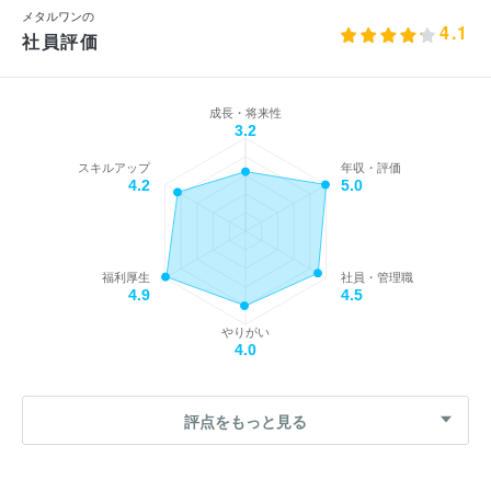
メタルワンの
4.1
社員評価
成長・将来性
3.2
スキルアップ
年収・評価
4.2
5.0
福利厚生
社員・管理職
4.9
4.5
やりがい
4.0
評点をもっと見る