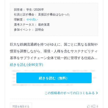
回答者：
学生 / 2026卒
社員と話す機会：
直接話す機会はなかった
理解度：
やや高い
選考ステータス：
最終落選
参加イベント：
説明会
巨大な鉄鋼流通網を持つがゆえに、国ごとに異なる規制や
慣習を調整しながら、環境・人権を含むサステナビリティ
基準をサプライチェーン全体で統一的に管理する仕組み...
続きを読む(全90文字)
続きを読む（無料）
この投稿者のすべての口コミをみる
問題を報告する
0
0