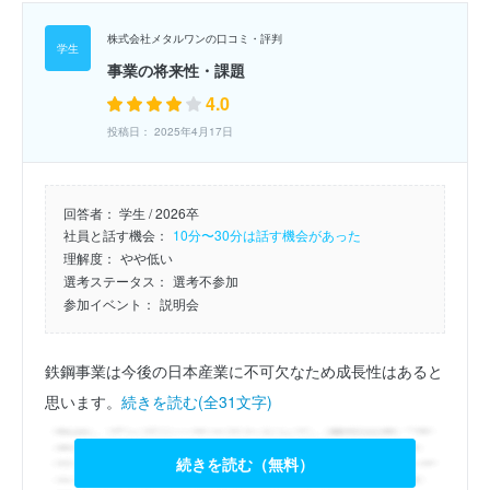
株式会社メタルワンの口コミ・評判
事業の将来性・課題
4.0
投稿日： 2025年4月17日
回答者：
学生 / 2026卒
社員と話す機会：
10分〜30分は話す機会があった
理解度：
やや低い
選考ステータス：
選考不参加
参加イベント：
説明会
鉄鋼事業は今後の日本産業に不可欠なため成長性はあると
思います。
続きを読む(全31文字)
続きを読む（無料）