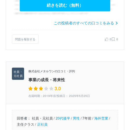
続きを読む（無料）
この投稿者のすべての口コミをみる
問題を報告する
0
0
株式会社メタルワンの口コミ・評判
事業の成長・将来性
3.0
在籍時期：2019年頃/投稿日： 2025年5月25日
回答者：
社員・元社員 /
20代後半
/
男性
/
7年前 /
海外営業
/
主任クラス /
正社員