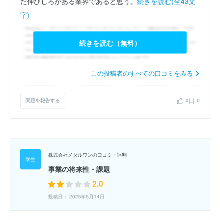
だ伸びしろがある業界であると思う。
続きを読む(全43文
字)
続きを読む（無料）
この投稿者のすべての口コミをみる
問題を報告する
0
0
株式会社メタルワンの口コミ・評判
事業の将来性・課題
2.0
投稿日： 2025年5月14日