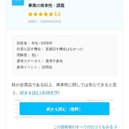
事業の将来性・課題
5.0
投稿日： 2025年9月30日
回答者：
学生 / 2026卒
社員と話す機会：
直接話す機会はなかった
理解度：
低い
選考ステータス：
選考不参加
参加イベント：
説明会
鉄が必需品である以上、将来性に関しては安心できると思
う。
続きを読む(全28文字)
続きを読む（無料）
この投稿者のすべての口コミをみる