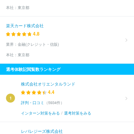
本社：
東京都
楽天カード株式会社
4.8
業界：
金融(クレジット・信販)
本社：
東京都
選考体験記閲覧数ランキング
株式会社オリエンタルランド
4.4
1
評判・口コミ
（5934件）
インターン対策をみる
/
選考対策をみる
レバレジーズ株式会社