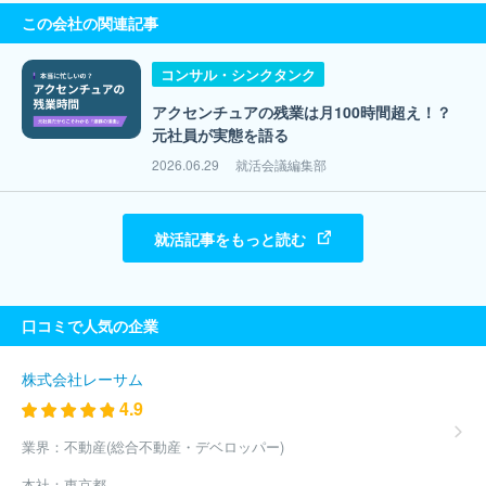
この会社の関連記事
コンサル・シンクタンク
アクセンチュアの残業は月100時間超え！？
元社員が実態を語る
2026.06.29
就活会議編集部
就活記事をもっと読む
口コミで人気の企業
株式会社レーサム
4.9
業界：
不動産(総合不動産・デベロッパー)
本社：
東京都