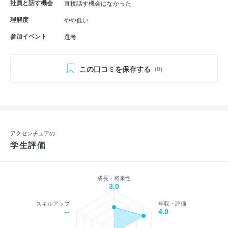
社員と話す機会
直接話す機会はなかった
理解度
やや低い
参加イベント
選考
この口コミを保存する
(0)
アクセンチュアの
学生評価
成長・将来性
3.0
スキルアップ
年収・評価
--
4.0