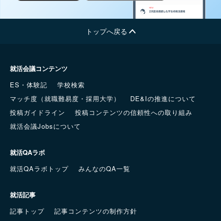
トップへ戻る
就活会議コンテンツ
ES・体験記
学校検索
マッチ度（就職難易度・採用大学）
DE&Iの推進について
投稿ガイドライン
投稿コンテンツの信頼性への取り組み
就活会議Jobsについて
就活QAラボ
就活QAラボトップ
みんなのQA一覧
就活記事
記事トップ
記事コンテンツの制作方針