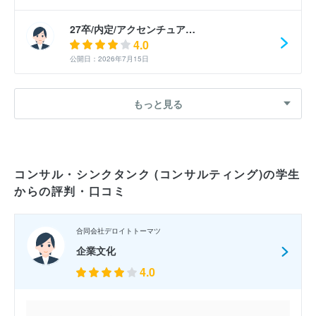
27卒/内定/アクセンチュア…
4.0
公開日：2026年7月15日
27卒/内定/アクセンチュア…
もっと見る
5.0
公開日：2026年7月15日
27卒/内定/アクセンチュア…
コンサル・シンクタンク (コンサルティング)の学生
4.0
からの評判・口コミ
公開日：2026年7月14日
27卒/内定/アクセンチュア…
合同会社デロイトトーマツ
3.0
企業文化
公開日：2026年7月14日
4.0
27卒/選考落選/アクセンチ…
5.0