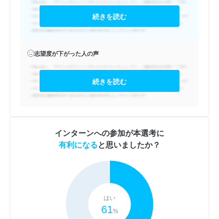
続きを読む
志望度が下がった人の声
続きを読む
インターンへの参加が本選考に
有利になる
と思いましたか？
はい
61
%