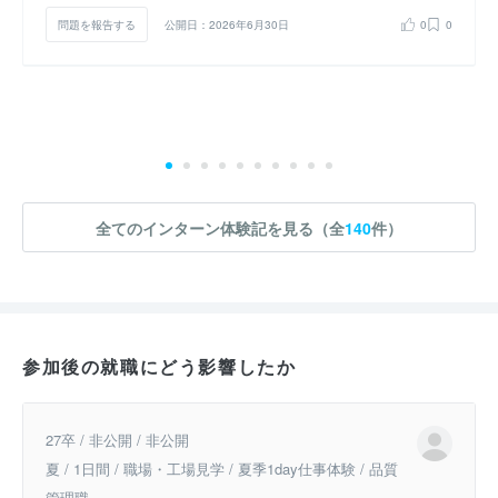
問題を報告する
公開日：2026年6月30日
0
0
全てのインターン体験記を見る（全
140
件）
参加後の就職にどう影響したか
27卒 / 非公開 / 非公開
夏 / 1日間 / 職場・工場見学 / 夏季1day仕事体験 / 品質
管理職