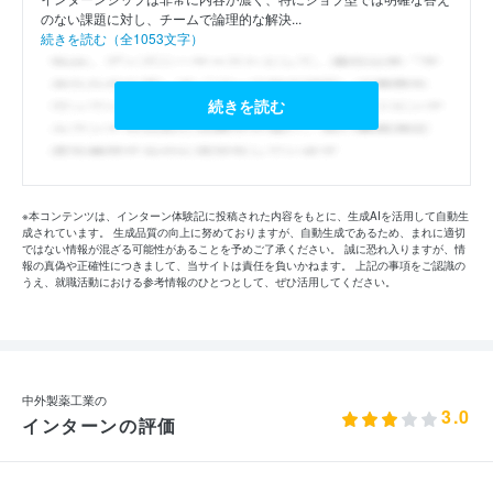
のない課題に対し、チームで論理的な解決...
続きを読む（全1053文字）
続きを読む
※本コンテンツは、インターン体験記に投稿された内容をもとに、生成AIを活用して自動生
成されています。 生成品質の向上に努めておりますが、自動生成であるため、まれに適切
ではない情報が混ざる可能性があることを予めご了承ください。 誠に恐れ入りますが、情
報の真偽や正確性につきまして、当サイトは責任を負いかねます。 上記の事項をご認識の
うえ、就職活動における参考情報のひとつとして、ぜひ活用してください。
中外製薬工業の
3.0
インターンの評価