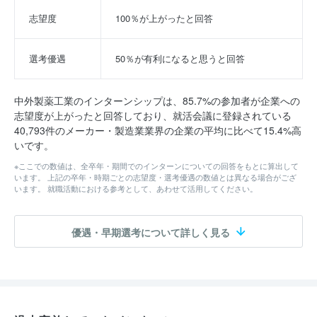
志望度
100％が上がったと回答
選考優遇
50％が有利になると思うと回答
中外製薬工業のインターンシップは、85.7%の参加者が企業への
志望度が上がったと回答しており、就活会議に登録されている
40,793件のメーカー・製造業業界の企業の平均に比べて15.4%高
いです。
※ここでの数値は、全卒年・期間でのインターンについての回答をもとに算出して
います。 上記の卒年・時期ごとの志望度・選考優遇の数値とは異なる場合がござ
います。 就職活動における参考として、あわせて活用してください。
優遇・早期選考について詳しく見る