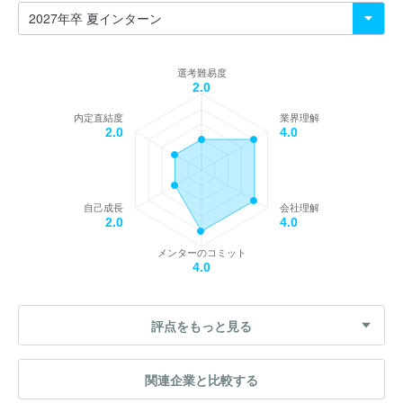
選考難易度
2.0
内定直結度
業界理解
2.0
4.0
自己成長
会社理解
2.0
4.0
メンターのコミット
4.0
評点をもっと見る
関連企業と比較する