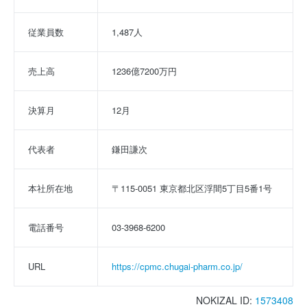
従業員数
1,487人
売上高
1236億7200万円
決算月
12月
代表者
鎌田謙次
本社所在地
〒115-0051 東京都北区浮間5丁目5番1号
電話番号
03-3968-6200
URL
https://cpmc.chugai-pharm.co.jp/
NOKIZAL ID:
1573408