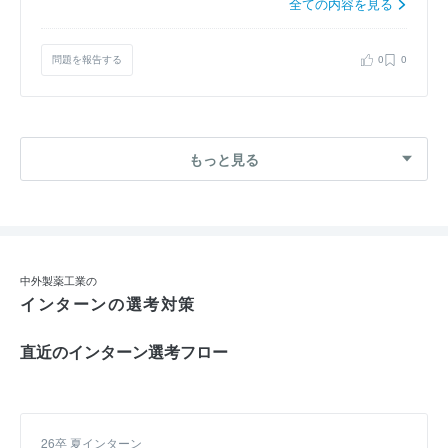
全ての内容を見る
問題を報告する
0
0
もっと見る
中外製薬工業の
インターンの選考対策
直近のインターン選考フロー
26卒 夏インターン