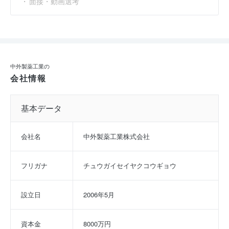
面接・動画選考
中外製薬工業の
会社情報
基本データ
会社名
中外製薬工業株式会社
フリガナ
チュウガイセイヤクコウギョウ
設立日
2006年5月
資本金
8000万円