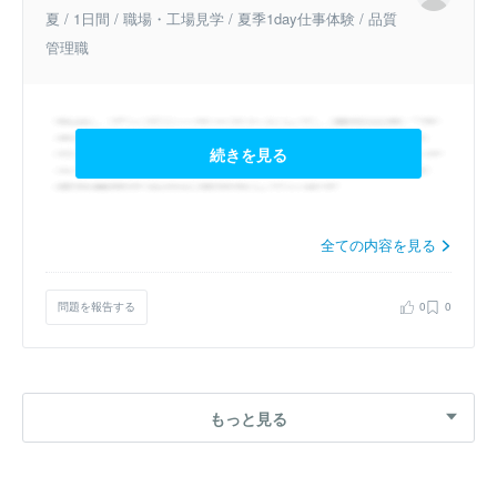
夏 / 1日間 / 職場・工場見学 / 夏季1day仕事体験 / 品質
管理職
続きを見る
全ての内容を見る
問題を報告する
0
0
もっと見る