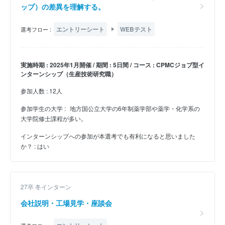
ップ）の差異を理解する。
エントリーシート
WEBテスト
選考フロー :
実施時期 : 2025年1月開催 / 期間 : 5日間 / コース : CPMCジョブ型イ
ンターンシップ（生産技術研究職）
参加人数 : 12人
参加学生の大学 :
地方国公立大学の6年制薬学部や薬学・化学系の
大学院修士課程が多い。
インターンシップへの参加が本選考でも有利になると思いました
か？ : はい
27卒 冬インターン
会社説明・工場見学・座談会