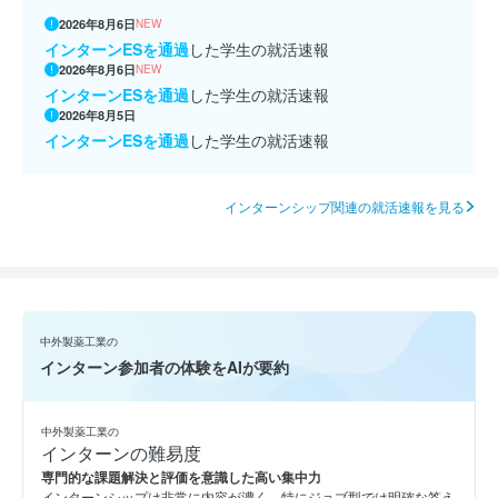
2026年8月6日
NEW
インターンESを通過
した学生の就活速報
2026年8月6日
NEW
インターンESを通過
した学生の就活速報
2026年8月5日
インターンESを通過
した学生の就活速報
インターンシップ関連の就活速報を見る
中外製薬工業の
インターン参加者の体験をAIが要約
中外製薬工業の
インターンの難易度
専門的な課題解決と評価を意識した高い集中力
インターンシップは非常に内容が濃く、特にジョブ型では明確な答え