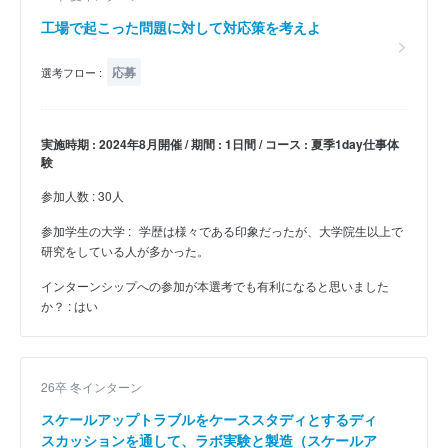
工場で起こった問題に対して対応策を考えよ
応募
選考フロー :
実施時期 : 2024年8月開催 / 期間 : 1日間 / コース : 夏季1day仕事体
験
参加人数 : 30人
参加学生の大学 :
学歴は様々である印象だったが、大学院生以上で
研究をしている人が多かった。
インターンシップへの参加が本選考でも有利になると思いました
か？ : はい
26卒 冬インターン
スケールアップトラブルをケーススタディとするディ
スカッションを通して、ラボ実験と製造（スケールア