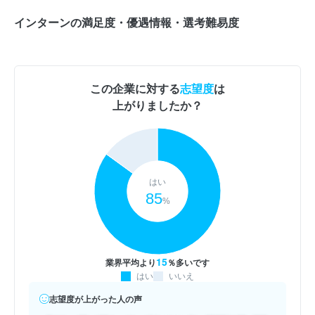
インターンの満足度・優遇情報・選考難易度
この企業に対する
志望度
は
上がりましたか？
はい
85
%
15
業界平均より
％多いです
はい
いいえ
志望度が上がった人の声