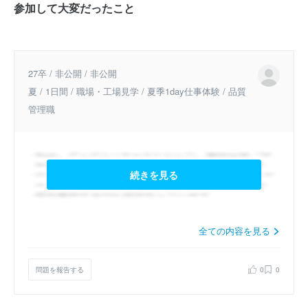
参加して大変だったこと
27卒 / 非公開 / 非公開
夏 / 1日間 / 職場・工場見学 / 夏季1day仕事体験 / 品質
管理職
続きを見る
全ての内容を見る
問題を報告する
0
0