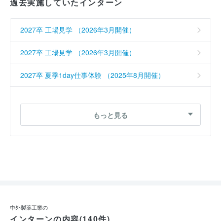
過去実施していたインターン
2027卒 工場見学 （2026年3月開催）
2027卒 工場見学 （2026年3月開催）
2027卒 夏季1day仕事体験 （2025年8月開催）
2026卒 工場見学 （2025年3月開催）
もっと見る
2026卒 ジョブ型インターンシップ（品質管理）
（2025年1月開催）
2026卒 CPMCジョブ型インターンシップ（生産技術
研究職） （2025年1月開催）
2026卒 CPMCジョブ型インターンシップ（生産技術
研究職） （2025年1月開催）
中外製薬工業の
インターンの内容(140件)
2026卒 夏季1day仕事体験 （2024年9月開催）