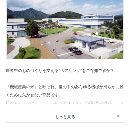
世界中のものづくりを支える”ベアリング”をご存知ですか？
『機械産業の米』と呼ばれ、世の中のあらゆる機械が滑らかに動
くために欠かせない部品です。
日本トムソンは、「ニードルベアリング」「直動案内機器」「メ
カトロ製品」を三本柱として国内外に販売網を展開しており、
もっと見る
「自動車」「オートバイ」「半導体製造装置」「産業用ロボッ
ト」「プラットホームドア」「ビルの免震装置」など様々な機械