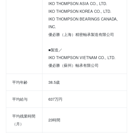
IKO THOMPSON ASIA CO., LTD. 
IKO THOMPSON KOREA CO., LTD. 
IKO THOMPSON BEARINGS CANADA, 
INC. 
優必勝（上海）精密軸承製造有限公司 
■製造／ 
IKO THOMPSON VIETNAM CO., LTD. 
優必勝（蘇州）軸承有限公司
平均年齢
38.5歳
平均給与
637万円
平均残業時間
23時間
（月）