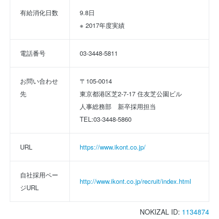
有給消化日数
9.8日
※ 2017年度実績
電話番号
03-3448-5811
お問い合わせ
〒105-0014 
先
東京都港区芝2-7-17 住友芝公園ビル 
人事総務部　新卒採用担当 
TEL:03-3448-5860
URL
https://www.ikont.co.jp/
自社採用ペー
http://www.ikont.co.jp/recruit/index.html
ジURL
NOKIZAL ID:
1134874