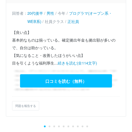
回答者：
20代後半
/
男性
/ 今年 /
プログラマ(オープン系・
WEB系)
/ 社員クラス /
正社員
【良い点】
基本的なものは揃っている。確定拠出年金も拠出額が多いの
で、自分は助かっている。
【気になること・改善したほうがいい点】
目を引くような福利厚生...
続きを読む(全114文字)
口コミを読む（無料）
問題を報告する