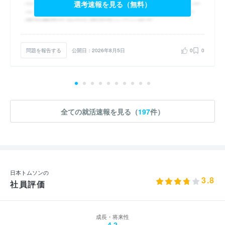
選考速報を見る（無料）
問題を報告する
公開日：2026年8月5日
0
0
全ての就活速報を見る（
197
件）
日本トムソンの
3.8
社員評価
成長・将来性