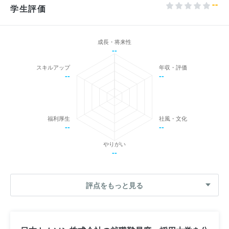
--
学生評価
成長・将来性
--
スキルアップ
年収・評価
--
--
福利厚生
社風・文化
--
--
やりがい
--
評点をもっと見る