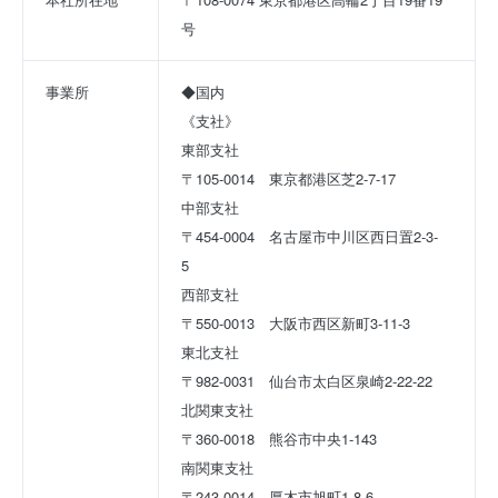
号
事業所
◆国内
《支社》
東部支社
〒105-0014　東京都港区芝2-7-17
中部支社
〒454-0004　名古屋市中川区西日置2-3-
5　
西部支社
〒550-0013　大阪市西区新町3-11-3
東北支社
〒982-0031　仙台市太白区泉崎2-22-22
北関東支社
〒360-0018　熊谷市中央1-143
南関東支社
〒243-0014　厚木市旭町1-8-6