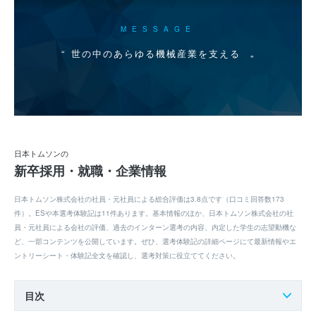
MESSAGE
世の中のあらゆる機械産業を支える
日本トムソンの
新卒採用・就職・企業情報
日本トムソン株式会社の社員・元社員による総合評価は3.8点です（口コミ回答数173
件）。ESや本選考体験記は11件あります。基本情報のほか、日本トムソン株式会社の社
員・元社員による会社の評価、過去のインターン選考の内容、内定した学生の志望動機な
ど、一部コンテンツを公開しています。ぜひ、選考体験記の詳細ページにて最新情報やエ
ントリーシート・体験記全文を確認し、選考対策に役立ててください。
目次