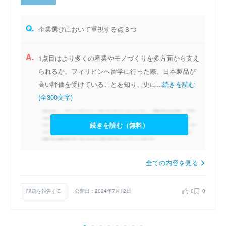
Q.
企業選びにおいて重視する点３つ
A.
1点目はより多くの産業やモノづくりを多方面から支え
られるか。フィリピンへ留学に行った際、日本製品が
高い評価を受けていることを知り、更に...
続きを読む
(全300文字)
続きを読む（無料）
全ての内容を見る
問題を報告する
公開日：2024年7月12日
0
0