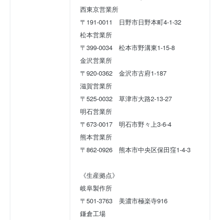
西東京営業所
〒191-0011　日野市日野本町4-1-32
松本営業所
〒399-0034　松本市野溝東1-15-8
金沢営業所
〒920-0362　金沢市古府1-187
滋賀営業所
〒525-0032　草津市大路2-13-27
明石営業所
〒673-0017　明石市野々上3-6-4
熊本営業所
〒862-0926　熊本市中央区保田窪1-4-3　
《生産拠点》
岐阜製作所
〒501-3763　美濃市極楽寺916
鎌倉工場