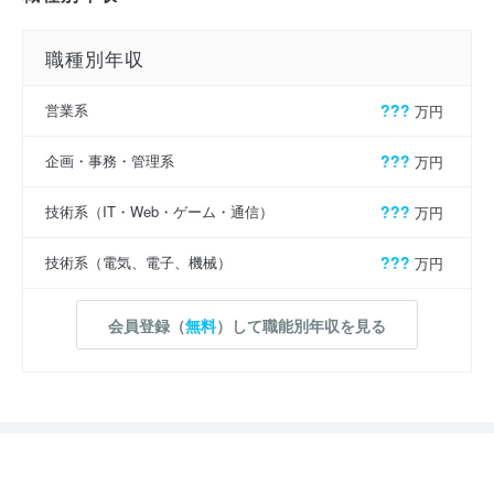
職種別年収
営業系
???
万円
企画・事務・管理系
???
万円
技術系（IT・Web・ゲーム・通信）
???
万円
技術系（電気、電子、機械）
???
万円
会員登録（
無料
）して職能別年収を見る