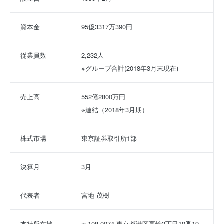
資本金
95億3317万390円
従業員数
2,232人
※グループ合計(2018年3月末現在)
売上高
552億2800万円
※連結（2018年3月期）
株式市場
東京証券取引所1部
決算月
3月
代表者
宮地 茂樹
本社所在地
〒108-0074 東京都港区高輪2丁目19番19