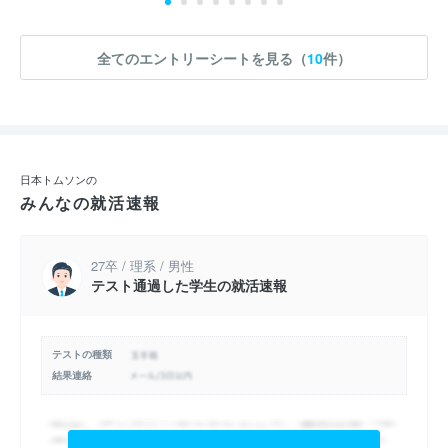
全てのエントリーシートを見る（
10
件）
日本トムソンの
みんなの就活速報
27卒 / 理系 / 男性
テスト通過した学生の就活速報
テストの種類
結果連絡