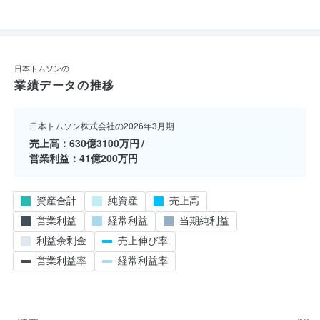
日本トムソンの
業績データの推移
日本トムソン株式会社の2026年3月期
売上高
630億3100万円
営業利益
41億200万円
資産合計
純資産
売上高
営業利益
経常利益
当期純利益
利益余剰金
売上伸び率
営業利益率
経常利益率