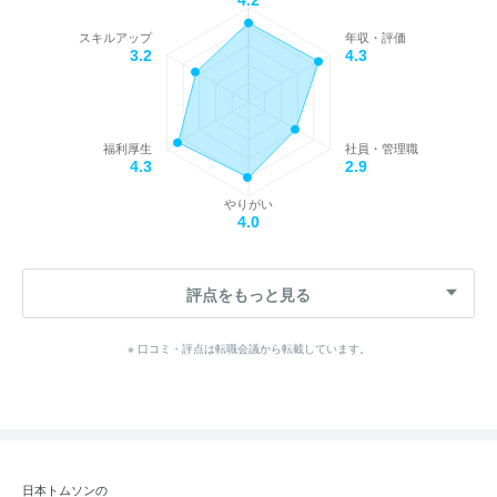
4.2
スキルアップ
年収・評価
3.2
4.3
福利厚生
社員・管理職
4.3
2.9
やりがい
4.0
評点をもっと見る
※ 口コミ・評点は転職会議から転載しています。
日本トムソンの