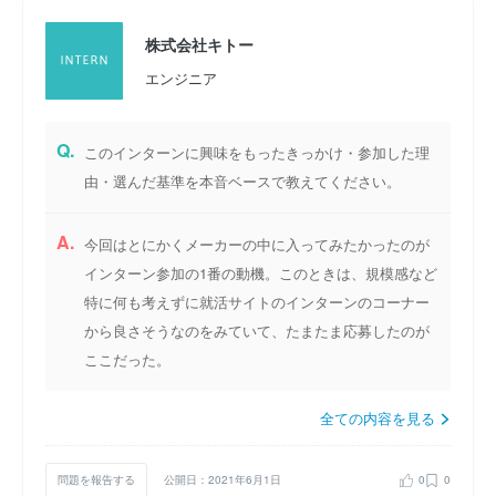
株式会社キトー
エンジニア
Q.
このインターンに興味をもったきっかけ・参加した理
由・選んだ基準を本音ベースで教えてください。
A.
今回はとにかくメーカーの中に入ってみたかったのが
インターン参加の1番の動機。このときは、規模感など
特に何も考えずに就活サイトのインターンのコーナー
から良さそうなのをみていて、たまたま応募したのが
ここだった。
全ての内容を見る
問題を報告する
公開日：2021年6月1日
0
0