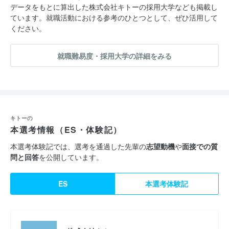
データをもとに算出した株式会社キトーの採用大学なども掲載し
ています。就職活動における参考のひとつとして、ぜひ活用して
ください。
就職難易度・採用大学の詳細をみる
キトーの
本選考情報（ES・体験記）
本選考体験記では、選考を通過した先輩の
志望動機
や
面接での質
問と回答
を公開しています。
ES
本選考体験記