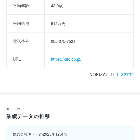
平均年齢
43.0歳
平均給与
612万円
電話番号
055-275-7521
URL
https://kito.co.jp/
NOKIZAL ID:
1132732
キトーの
業績データの推移
株式会社キトーの2025年12月期