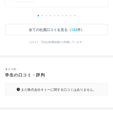
全ての社員口コミを見る（
132
件）
※ 口コミ・評点は転職会議から転載しています。
キトーの
学生の口コミ・評判
まだ株式会社キトーに関する口コミはありません。