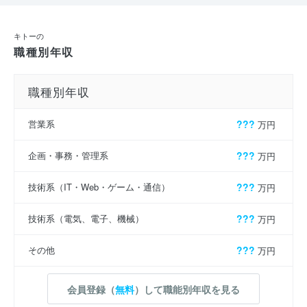
キトーの
職種別年収
職種別年収
営業系
???
万円
企画・事務・管理系
???
万円
技術系（IT・Web・ゲーム・通信）
???
万円
技術系（電気、電子、機械）
???
万円
その他
???
万円
会員登録（
無料
）して職能別年収を見る