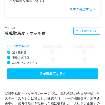
ルな情報を確認できます。
今すぐ確認する
キトーの
マッチ度の見かた
就職難易度・マッチ度
ここでわかること
選考難易度
重視する項目
あなたとのマッチ度
選考難易度を見る
就職難易度・マッチ度のページでは、就活会議の会員が登録した
ステータスをもとに算出した株式会社キトーの採用倍率、選考通
過率や、選考体験記を投稿した際に登録した「入社予定企業」の