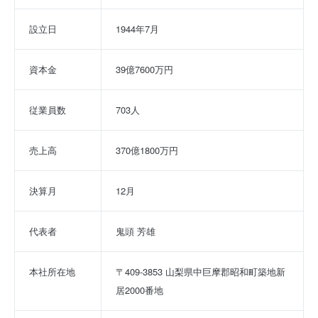
設立日
1944年7月
資本金
39億7600万円
従業員数
703人
売上高
370億1800万円
決算月
12月
代表者
鬼頭 芳雄
本社所在地
〒409-3853 山梨県中巨摩郡昭和町築地新
居2000番地