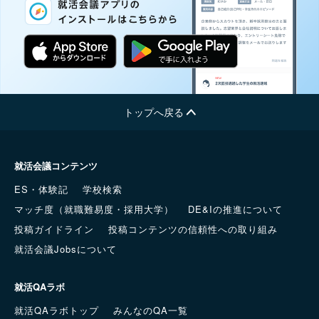
トップへ戻る
就活会議コンテンツ
ES・体験記
学校検索
マッチ度（就職難易度・採用大学）
DE&Iの推進について
投稿ガイドライン
投稿コンテンツの信頼性への取り組み
就活会議Jobsについて
就活QAラボ
就活QAラボトップ
みんなのQA一覧