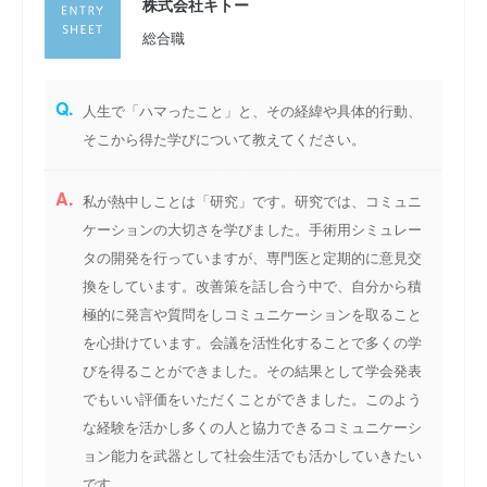
株式会社キトー
総合職
Q.
人生で「ハマったこと」と、その経緯や具体的行動、
そこから得た学びについて教えてください。
A.
私が熱中しことは「研究」です。研究では、コミュニ
ケーションの大切さを学びました。手術用シミュレー
タの開発を行っていますが、専門医と定期的に意見交
換をしています。改善策を話し合う中で、自分から積
極的に発言や質問をしコミュニケーションを取ること
を心掛けています。会議を活性化することで多くの学
びを得ることができました。その結果として学会発表
でもいい評価をいただくことができました。このよう
な経験を活かし多くの人と協力できるコミュニケーシ
ョン能力を武器として社会生活でも活かしていきたい
です。