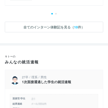
全てのインターン体験記を見る（
10
件）
キトーの
みんなの就活速報
27卒 / 理系 / 男性
1次面接通過した学生の就活速報
面接官/学生
結果連絡