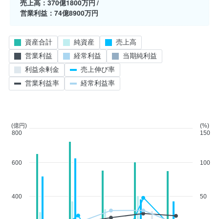
売上高
370億1800万円
営業利益
74億8900万円
資産合計
純資産
売上高
営業利益
経常利益
当期純利益
利益余剰金
売上伸び率
営業利益率
経常利益率
(億円)
(%)
800
150
600
100
400
50