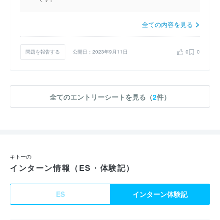
全ての内容を見る
問題を報告する
公開日：2023年9月11日
0
0
全てのエントリーシートを見る（
2
件）
キトーの
インターン情報（ES・体験記）
ES
インターン体験記