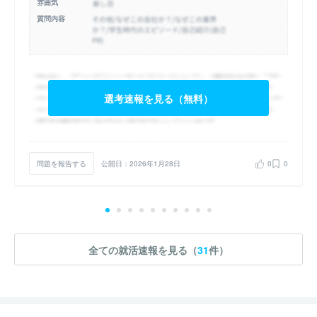
雰囲気
質問内容
選考速報を見る（無料）
問題を報告する
公開日：2026年1月28日
0
0
全ての就活速報を見る（
31
件）