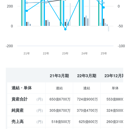
200
0
0
-50
-200
-100
21年
22年
23年
24年
25年
21年3月期
22年3月期
23年12月期
連結・単体
連結
連結
単体
資産合計
（円）
650億6700万
724億9000万
553億8800万
純資産
（円）
305億6700万
370億4700万
324億5000万
売上高
（円）
518億500万
625億600万
260億3100万