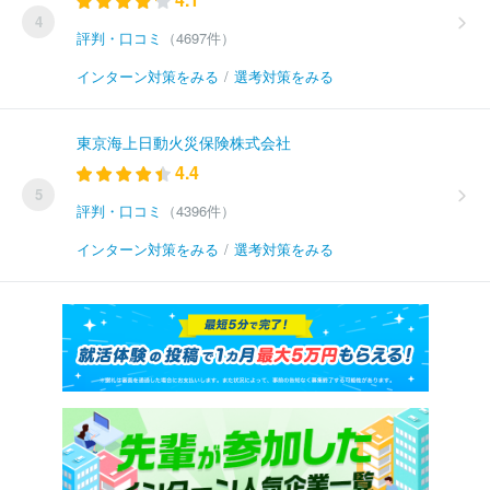
4
評判・口コミ
（4697件）
インターン対策をみる
/
選考対策をみる
東京海上日動火災保険株式会社
4.4
5
評判・口コミ
（4396件）
インターン対策をみる
/
選考対策をみる