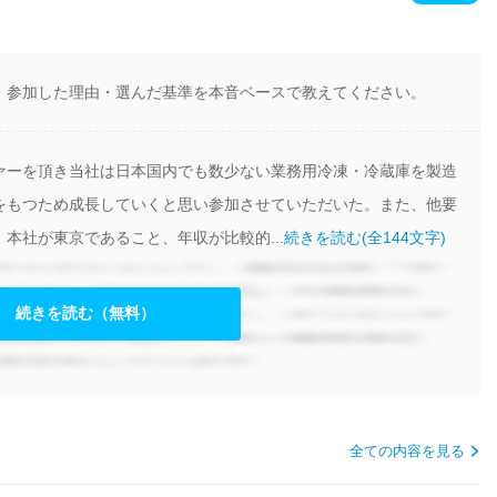
・参加した理由・選んだ基準を本音ベースで教えてください。
ァーを頂き当社は日本国内でも数少ない業務用冷凍・冷蔵庫を製造
をもつため成長していくと思い参加させていただいた。また、他要
本社が東京であること、年収が比較的...
続きを読む(全144文字)
続きを読む（無料）
全ての内容を見る