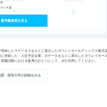
項目
のマッチ度
選考難易度を見る
が登録したステータスをもとに算出したガリレイホールディングス株式
際に登録した「入社予定企業」のデータをもとに算出したガリレイホー
。就職活動における参考のひとつとして、ぜひ活用してください。
易度・採用大学の詳細をみる