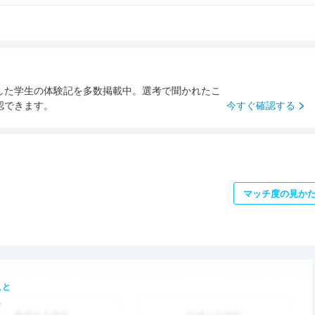
した学生の体験記を多数掲載中。選考で聞かれたこ
認できます。
今すぐ確認する
マッチ度の見か
こと
度