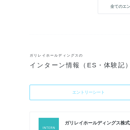
全てのエ
ガリレイホールディングスの
インターン情報（ES・体験記
エントリーシート
ガリレイホールディングス株式
加