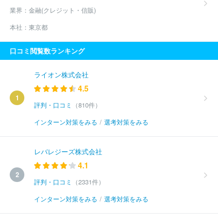
業界：
金融(クレジット・信販)
本社：
東京都
口コミ閲覧数ランキング
ライオン株式会社
4.5
1
評判・口コミ
（810件）
インターン対策をみる
/
選考対策をみる
レバレジーズ株式会社
4.1
2
評判・口コミ
（2331件）
インターン対策をみる
/
選考対策をみる