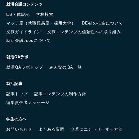
就活会議コンテンツ
ES・体験記
学校検索
マッチ度（就職難易度・採用大学）
DE&Iの推進について
投稿ガイドライン
投稿コンテンツの信頼性への取り組み
就活会議Jobsについて
就活QAラボ
就活QAラボトップ
みんなのQA一覧
就活記事
記事トップ
記事コンテンツの制作方針
編集責任者メッセージ
学生の方へ
お問い合わせ
よくある質問
企業にエントリーする方法