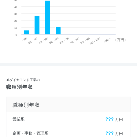
50
40
30
20
10
0
~ 300
701 ~ 800
301 ~ 400
801 ~ 900
401 ~ 500
901 ~ 1000
501 ~ 600
601 ~ 700
1001 ~
（万円）
旭ダイヤモンド工業の
職種別年収
職種別年収
営業系
???
万円
企画・事務・管理系
???
万円