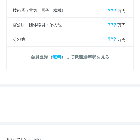
技術系（電気、電子、機械）
???
万円
官公庁・団体職員・その他
???
万円
その他
???
万円
会員登録（
無料
）して職能別年収を見る
旭ダイヤモンド工業の