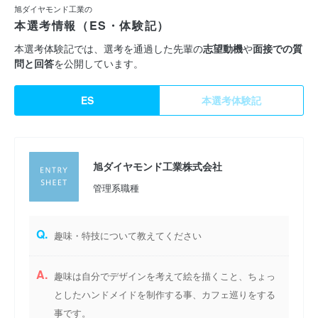
旭ダイヤモンド工業の
本選考情報（ES・体験記）
本選考体験記では、選考を通過した先輩の
志望動機
や
面接での質
問と回答
を公開しています。
ES
本選考体験記
旭ダイヤモンド工業株式会社
管理系職種
Q.
趣味・特技について教えてください
A.
趣味は自分でデザインを考えて絵を描くこと、ちょっ
としたハンドメイドを制作する事、カフェ巡りをする
事です。