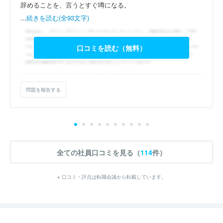
辞めることを、言うとすぐ噂になる。
...
続きを読む(全93文字)
口コミを読む（無料）
問題を報告する
全ての社員口コミを見る（
114
件）
※ 口コミ・評点は転職会議から転載しています。