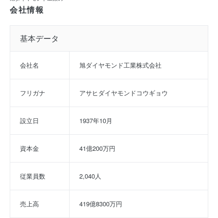
会社情報
基本データ
会社名
旭ダイヤモンド工業株式会社
フリガナ
アサヒダイヤモンドコウギョウ
設立日
1937年10月
資本金
41億200万円
従業員数
2,040人
売上高
419億8300万円