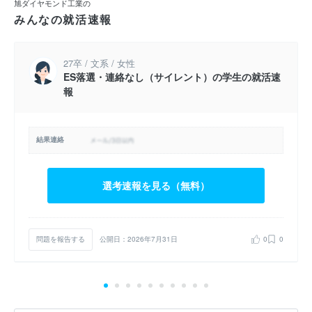
旭ダイヤモンド工業の
みんなの就活速報
27卒 / 文系 / 女性
ES落選・連絡なし（サイレント）の学生の就活速
報
結果連絡
選考速報を見る（無料）
問題を報告する
公開日：2026年7月31日
0
0