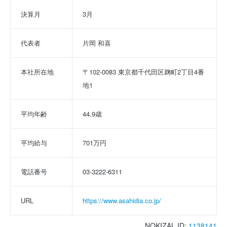
決算月
3月
代表者
片岡 和喜
本社所在地
〒102-0083 東京都千代田区麹町2丁目4番
地1
平均年齢
44.9歳
平均給与
701万円
電話番号
03-3222-6311
URL
https://www.asahidia.co.jp/
NOKIZAL ID:
1138141