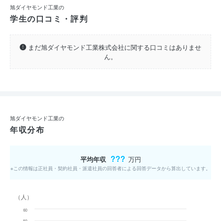
旭ダイヤモンド工業の
学生の口コミ・評判
まだ旭ダイヤモンド工業株式会社に関する口コミはありませ
ん。
旭ダイヤモンド工業の
年収分布
???
平均年収
万円
※この情報は正社員・契約社員・派遣社員の回答者による回答データから算出しています。
（人）
60