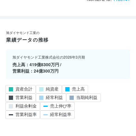
旭ダイヤモンド工業の
業績データの推移
旭ダイヤモンド工業株式会社の2026年3月期
売上高
419億8300万円
営業利益
24億300万円
資産合計
純資産
売上高
営業利益
経常利益
当期純利益
利益余剰金
売上伸び率
営業利益率
経常利益率