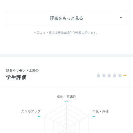
評点をもっと見る
※ 口コミ・評点は転職会議から転載しています。
旭ダイヤモンド工業の
--
学生評価
成長・将来性
--
スキルアップ
年収・評価
--
--