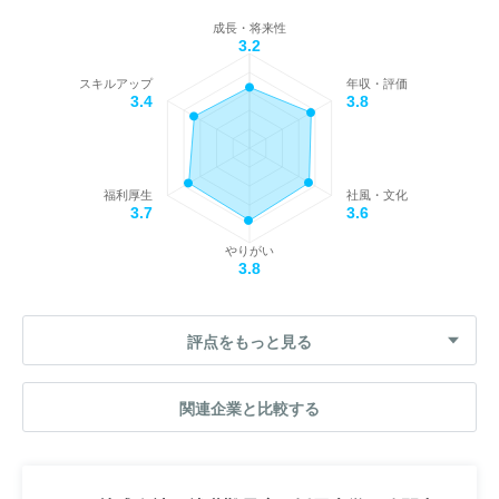
成長・将来性
3.2
スキルアップ
年収・評価
3.4
3.8
福利厚生
社風・文化
3.7
3.6
やりがい
3.8
評点をもっと見る
関連企業と比較する