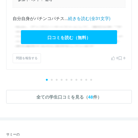
自分自身がパチンコパチス...
続きを読む(全31文字)
口コミを読む（無料）
問題を報告する
0
0
全ての学生口コミを見る（
48
件）
サミーの