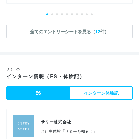
全てのエントリーシートを見る（
12
件）
サミーの
インターン情報（ES・体験記）
ES
インターン体験記
サミー株式会社
お仕事体験「サミーを知る！」