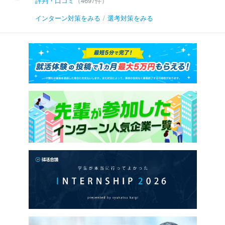
評判・口コミ
（4697件）
インターン対策をみる
/
選考対策をみる