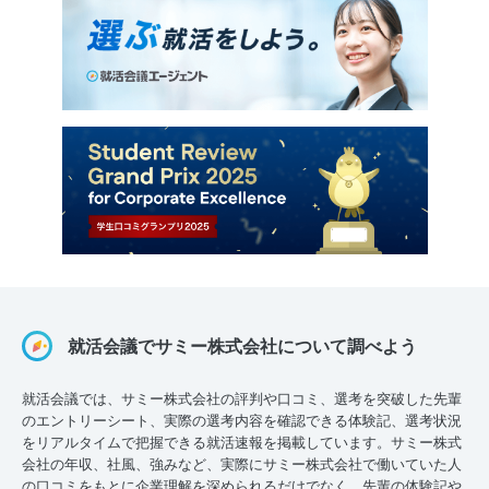
就活会議でサミー株式会社について調べよう
就活会議では、サミー株式会社の評判や口コミ、選考を突破した先輩
のエントリーシート、実際の選考内容を確認できる体験記、選考状況
をリアルタイムで把握できる就活速報を掲載しています。サミー株式
会社の年収、社風、強みなど、実際にサミー株式会社で働いていた人
の口コミをもとに企業理解を深められるだけでなく、先輩の体験記や