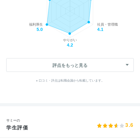
福利厚生
社員・管理職
5.0
4.1
やりがい
4.2
評点をもっと見る
※ 口コミ・評点は転職会議から転載しています。
サミーの
3.6
学生評価