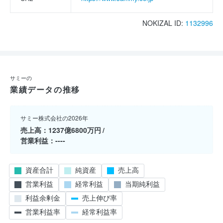
NOKIZAL ID:
1132996
サミーの
業績データの推移
サミー株式会社の2026年
売上高
1237億6800万円
営業利益
----
資産合計
純資産
売上高
営業利益
経常利益
当期純利益
利益余剰金
売上伸び率
営業利益率
経常利益率