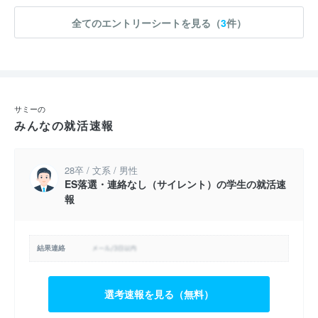
全てのエントリーシートを見る（
3
件）
サミーの
みんなの就活速報
28卒 / 文系 / 男性
ES落選・連絡なし（サイレント）の学生の就活速
報
結果連絡
選考速報を見る（無料）