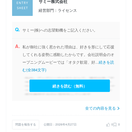
サミー株式会社
経営部門：ライセンス
Q.
サミー(株)への志望動機をご記入ください。
A.
私が御社に強く惹かれた理由は、好きを形にして応援
してくれる姿勢に感動したからです。会社説明会のオ
ープニングムービーでは「オタク歓迎、好...
続きを読
む(全384文字)
続きを読む（無料）
全ての内容を見る
問題を報告する
公開日：2026年4月27日
0
0