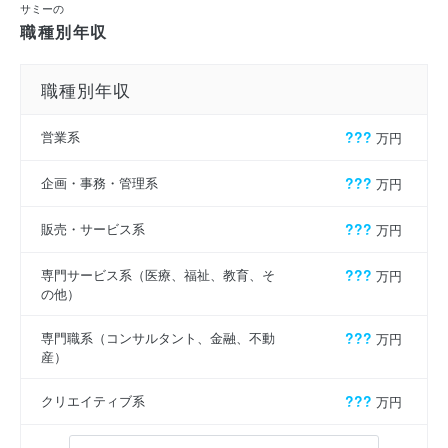
サミーの
職種別年収
職種別年収
営業系
???
万円
企画・事務・管理系
???
万円
販売・サービス系
???
万円
専門サービス系（医療、福祉、教育、そ
???
万円
の他）
専門職系（コンサルタント、金融、不動
???
万円
産）
クリエイティブ系
???
万円