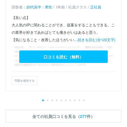
回答者：
20代前半
/
男性
/ 1年前 / 社員クラス /
正社員
【良い点】
大人気のIPに関わることができ、提案をすることもできる。こ
の業界が好きであればとても働きがいはあると思う。
【気になること・改善したほうがいい...
続きを読む(全123文字)
口コミを読む（無料）
問題を報告する
全ての社員口コミを見る（
277
件）