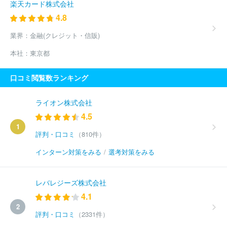
楽天カード株式会社
4.8
業界：
金融(クレジット・信販)
本社：
東京都
口コミ閲覧数ランキング
ライオン株式会社
4.5
1
評判・口コミ
（810件）
インターン対策をみる
/
選考対策をみる
レバレジーズ株式会社
4.1
2
評判・口コミ
（2331件）