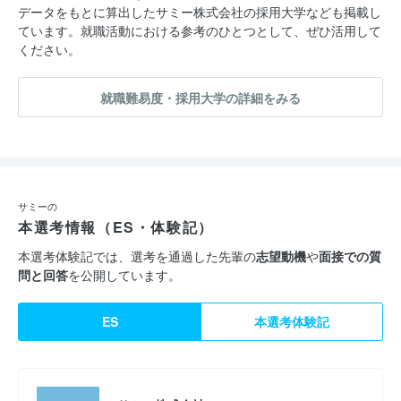
データをもとに算出したサミー株式会社の採用大学なども掲載し
ています。就職活動における参考のひとつとして、ぜひ活用して
ください。
就職難易度・採用大学の詳細をみる
サミーの
本選考情報（ES・体験記）
本選考体験記では、選考を通過した先輩の
志望動機
や
面接での質
問と回答
を公開しています。
ES
本選考体験記