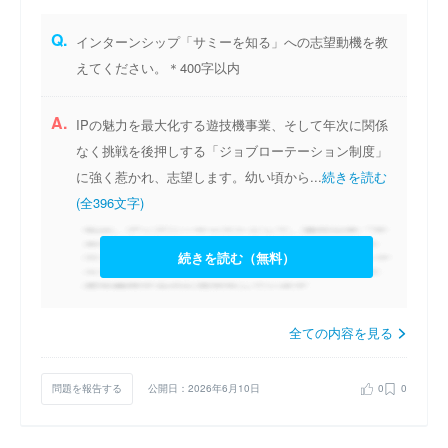
Q.
インターンシップ「サミーを知る」への志望動機を教
えてください。＊400字以内
A.
IPの魅力を最大化する遊技機事業、そして年次に関係
なく挑戦を後押しする「ジョブローテーション制度」
に強く惹かれ、志望します。幼い頃から...
続きを読む
(全396文字)
続きを読む（無料）
全ての内容を見る
問題を報告する
公開日：2026年6月10日
0
0