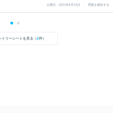
公開日：2021年6月15日
問題を報告する
ントリーシートを見る（
2
件）