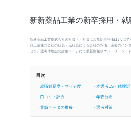
新新薬品工業の新卒採用・就
新新薬品工業株式会社の社員・元社員による総合評価は3.0点で
品工業株式会社の社員・元社員による会社の評価、過去のイン
ぜひ、選考体験記の詳細ページにて最新情報やエントリーシー
目次
・就職難易度・マッチ度
・本選考ES・体験記
・口コミ・評判
・年収分布
・業績データの推移
・選考対策