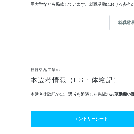
用大学なども掲載しています。就職活動における参考
就職難
新新薬品工業の
本選考情報（ES・体験記）
本選考体験記では、選考を通過した先輩の
志望動機
や
エントリーシート