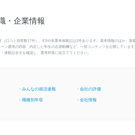
職・企業情報
す（口コミ回答数17件）。ESや本選考体験記は2件あります。基本情報のほか、新
ターン選考の内容、内定した学生の志望動機など、一部コンテンツを公開しています
ト・体験記全文を確認し、選考対策に役立ててください。
・みんなの就活速報
・会社の評価
・職種別年収
・会社情報