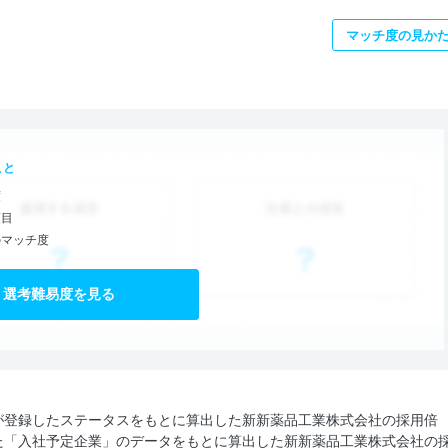
マッチ度の見か
こと
度
項目
のマッチ度
選考難易度を見る
が登録したステータスをもとに算出した新新薬品工業株式会社の採用倍
た「入社予定企業」のデータをもとに算出した新新薬品工業株式会社の