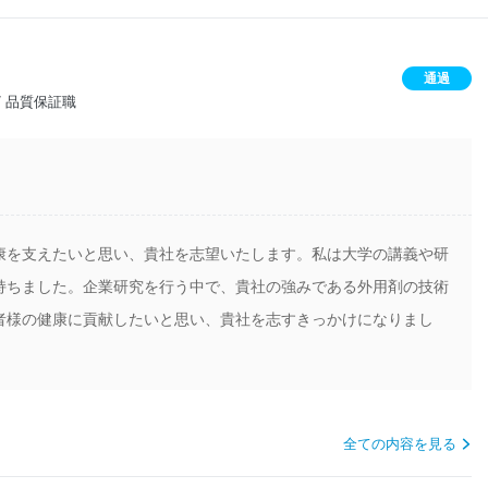
通過
 / 品質保証職
康を支えたいと思い、貴社を志望いたします。私は大学の講義や研
持ちました。企業研究を行う中で、貴社の強みである外用剤の技術
者様の健康に貢献したいと思い、貴社を志すきっかけになりまし
全ての内容を見る