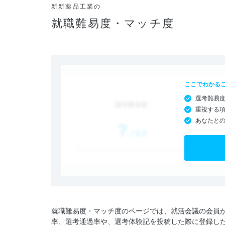
新新薬品工業の
就職難易度・マッチ度
ここでわかる
選考難易
重視する
あなたと
就職難易度・マッチ度のページでは、就活会議の会員
率、選考通過率や、選考体験記を投稿した際に登録し