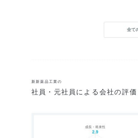
全て
新新薬品工業の
社員・元社員による会社の評価
成長・将来性
2.9