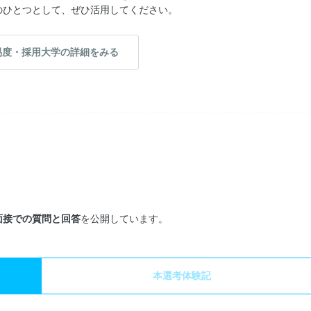
のひとつとして、ぜひ活用してください。
易度・採用大学の詳細をみる
面接での質問と回答
を公開しています。
本選考体験記