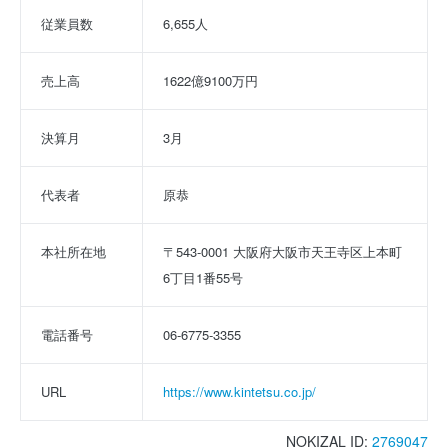
従業員数
6,655人
売上高
1622億9100万円
決算月
3月
代表者
原恭
本社所在地
〒543-0001 大阪府大阪市天王寺区上本町
6丁目1番55号
電話番号
06-6775-3355
URL
https://www.kintetsu.co.jp/
NOKIZAL ID:
2769047