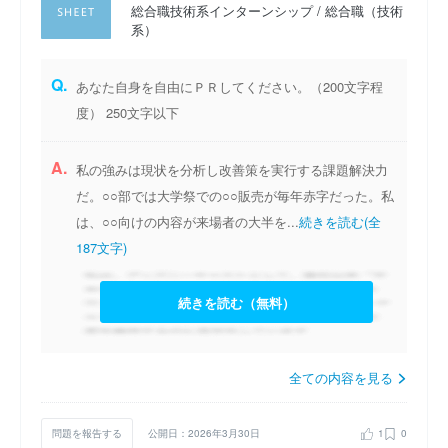
総合職技術系インターンシップ / 総合職（技術
系）
Q.
あなた自身を自由にＰＲしてください。（200文字程
度） 250文字以下
A.
私の強みは現状を分析し改善策を実行する課題解決力
だ。○○部では大学祭での○○販売が毎年赤字だった。私
は、○○向けの内容が来場者の大半を...
続きを読む(全
187文字)
続きを読む（無料）
全ての内容を見る
問題を報告する
公開日：2026年3月30日
1
0