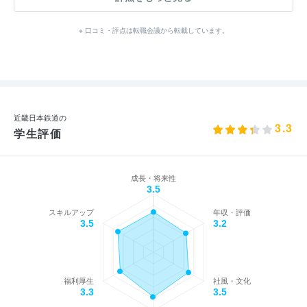
※ 口コミ・評点は転職会議から転載しています。
近畿日本鉄道の
3.3
学生評価
成長・将来性
3.5
スキルアップ
年収・評価
3.5
3.2
福利厚生
社風・文化
3.3
3.5