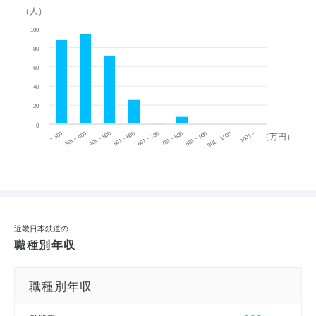
（人）
100
80
60
40
20
0
~ 300
701 ~ 800
301 ~ 400
801 ~ 900
401 ~ 500
901 ~ 1000
501 ~ 600
601 ~ 700
1001 ~
（万円）
近畿日本鉄道の
職種別年収
職種別年収