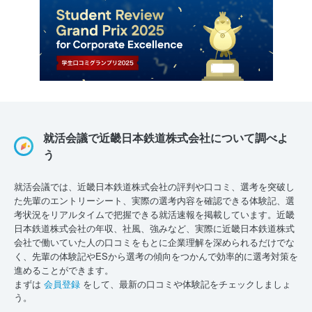
就活会議で近畿日本鉄道株式会社について調べよ
う
就活会議では、近畿日本鉄道株式会社の評判や口コミ、選考を突破し
た先輩のエントリーシート、実際の選考内容を確認できる体験記、選
考状況をリアルタイムで把握できる就活速報を掲載しています。近畿
日本鉄道株式会社の年収、社風、強みなど、実際に近畿日本鉄道株式
会社で働いていた人の口コミをもとに企業理解を深められるだけでな
く、先輩の体験記やESから選考の傾向をつかんで効率的に選考対策を
進めることができます。
まずは
会員登録
をして、最新の口コミや体験記をチェックしましょ
う。