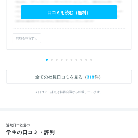
口コミを読む（無料）
問題を報告する
全ての社員口コミを見る（
318
件）
※ 口コミ・評点は転職会議から転載しています。
近畿日本鉄道の
学生の口コミ・評判