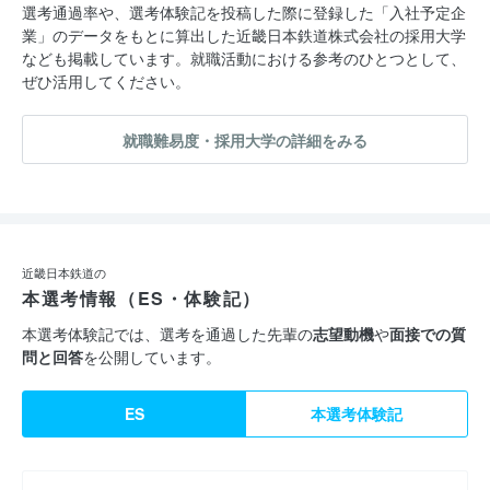
選考通過率や、選考体験記を投稿した際に登録した「入社予定企
業」のデータをもとに算出した近畿日本鉄道株式会社の採用大学
なども掲載しています。就職活動における参考のひとつとして、
ぜひ活用してください。
就職難易度・採用大学の詳細をみる
近畿日本鉄道の
本選考情報（ES・体験記）
本選考体験記では、選考を通過した先輩の
志望動機
や
面接での質
問と回答
を公開しています。
ES
本選考体験記