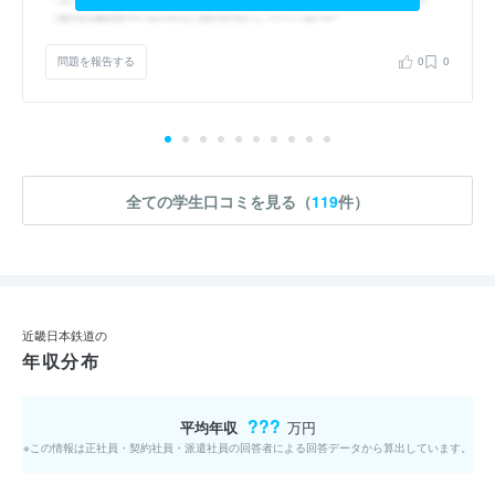
問題を報告する
0
0
全ての学生口コミを見る（
119
件）
近畿日本鉄道の
年収分布
???
平均年収
万円
※この情報は正社員・契約社員・派遣社員の回答者による回答データから算出しています。