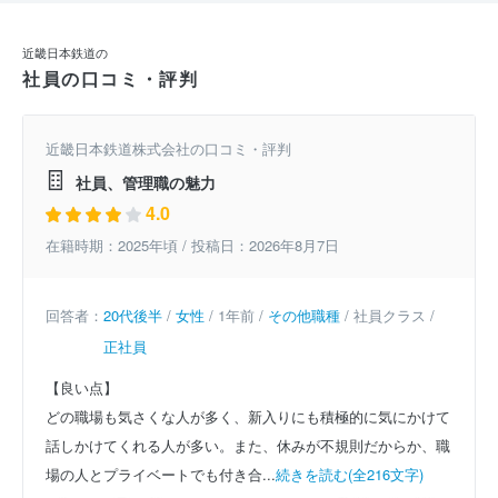
近畿日本鉄道の
社員の口コミ・評判
近畿日本鉄道株式会社の口コミ・評判
社員、管理職の魅力
4.0
在籍時期：2025年頃 / 投稿日：2026年8月7日
回答者：
20代後半
/
女性
/ 1年前 /
その他職種
/ 社員クラス /
正社員
【良い点】
どの職場も気さくな人が多く、新入りにも積極的に気にかけて
話しかけてくれる人が多い。また、休みが不規則だからか、職
場の人とプライベートでも付き合...
続きを読む(全216文字)