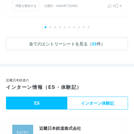
問題を報告する
公開日：2026年7月29日
0
0
全てのエントリーシートを見る（
33
件）
近畿日本鉄道の
インターン情報（ES・体験記）
ES
インターン体験記
近畿日本鉄道株式会社