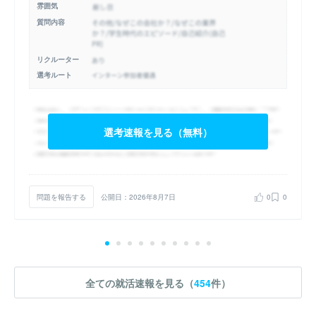
雰囲気
質問内容
リクルーター
選考ルート
選考速報を見る（無料）
問題を報告する
公開日：2026年8月7日
0
0
全ての就活速報を見る（
454
件）