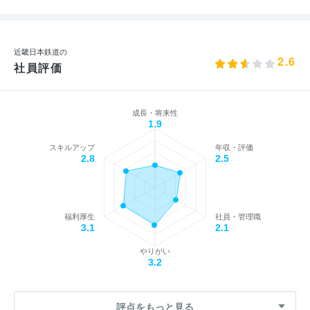
近畿日本鉄道の
2.6
社員評価
成長・将来性
1.9
スキルアップ
年収・評価
2.8
2.5
福利厚生
社員・管理職
3.1
2.1
やりがい
3.2
評点をもっと見る