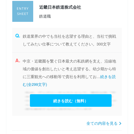
近畿日本鉄道株式会社
鉄道職
Q.
鉄道業界の中でも当社を志望する理由と、当社で挑戦
してみたい仕事について教えてください。300文字
A.
中京・近畿圏を繋ぐ日本最大の私鉄網を支え、沿線地
域の価値を創出したいと考え志望する。幼少期から特
に三重観光への移動等で貴社を利用してお...
続きを読
む(全299文字)
続きを読む（無料）
全ての内容を見る