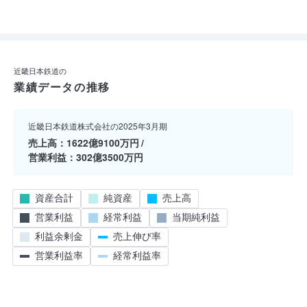
近畿日本鉄道の
業績データの推移
近畿日本鉄道株式会社の2025年3月期
売上高
1622億9100万円
営業利益
302億3500万円
資産合計
純資産
売上高
営業利益
経常利益
当期純利益
利益余剰金
売上伸び率
営業利益率
経常利益率