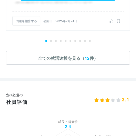
問題を報告する
公開日：2025年7月24日
0
0
全ての就活速報を見る（
12
件）
豊橋鉄道の
3.1
社員評価
成長・将来性
2.4