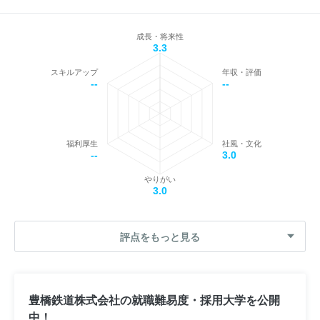
成長・将来性
3.3
スキルアップ
年収・評価
--
--
福利厚生
社風・文化
--
3.0
やりがい
3.0
評点をもっと見る
豊橋鉄道株式会社の就職難易度・採用大学を公開
中！