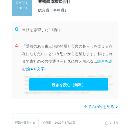
豊橋鉄道株式会社
総合職（事務職）
Q.
当社を志望したご理由
A.
「愛着のある東三河の発展と市民の暮らしを支える存
在になりたい」という思いから志望します。私はこれ
まで貴社の公共交通サービスに数え切れな...
続きを読
む(全407文字)
続きを読む（無料）
全ての内容を見る
問題を報告する
公開日：2025年8月27日
0
0