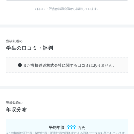
※ 口コミ・評点は転職会議から転載しています。
豊橋鉄道の
学生の口コミ・評判
まだ豊橋鉄道株式会社に関する口コミはありません。
豊橋鉄道の
年収分布
???
平均年収
万円
※この情報は正社員・契約社員・派遣社員の回答者による回答データから算出しています。