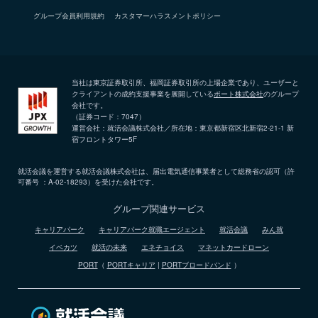
グループ会員利用規約
カスタマーハラスメントポリシー
当社は東京証券取引所、福岡証券取引所の上場企業であり、ユーザーと
クライアントの成約支援事業を展開している
ポート株式会社
のグループ
会社です。
（証券コード：7047）
運営会社：就活会議株式会社／所在地：東京都新宿区北新宿2-21-1 新
宿フロントタワー5F
就活会議を運営する就活会議株式会社は、届出電気通信事業者として総務省の認可（許
可番号 ：A-02-18293）を受けた会社です。