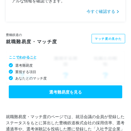
アルな情報を確認できます。
今すぐ確認する
豊橋鉄道の
マッチ度の見かた
就職難易度・マッチ度
ここでわかること
選考難易度
重視する項目
あなたとのマッチ度
選考難易度を見る
就職難易度・マッチ度のページでは、就活会議の会員が登録した
ステータスをもとに算出した豊橋鉄道株式会社の採用倍率、選考
通過率や、選考体験記を投稿した際に登録した「入社予定企業」