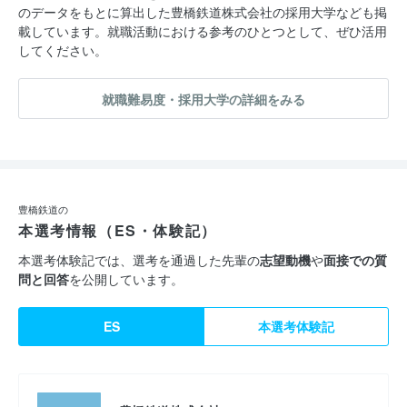
のデータをもとに算出した豊橋鉄道株式会社の採用大学なども掲
載しています。就職活動における参考のひとつとして、ぜひ活用
してください。
就職難易度・採用大学の詳細をみる
豊橋鉄道の
本選考情報（ES・体験記）
本選考体験記では、選考を通過した先輩の
志望動機
や
面接での質
問と回答
を公開しています。
ES
本選考体験記