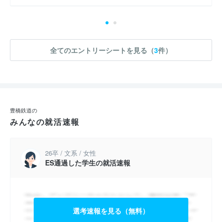
全てのエントリーシートを見る（
3
件）
豊橋鉄道の
みんなの就活速報
26卒 / 文系 / 女性
ES通過した学生の就活速報
選考速報を見る（無料）