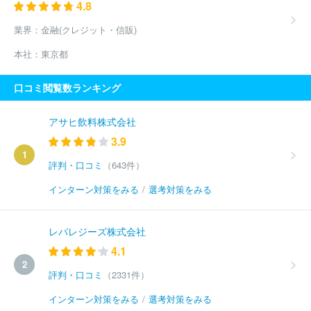
4.8
業界：
金融(クレジット・信販)
本社：
東京都
口コミ閲覧数ランキング
アサヒ飲料株式会社
3.9
1
評判・口コミ
（643件）
インターン対策をみる
/
選考対策をみる
レバレジーズ株式会社
4.1
2
評判・口コミ
（2331件）
インターン対策をみる
/
選考対策をみる