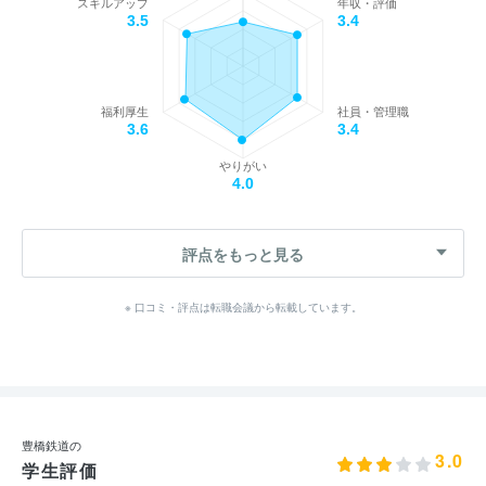
スキルアップ
年収・評価
3.5
3.4
福利厚生
社員・管理職
3.6
3.4
やりがい
4.0
評点をもっと見る
※ 口コミ・評点は転職会議から転載しています。
豊橋鉄道の
3.0
学生評価