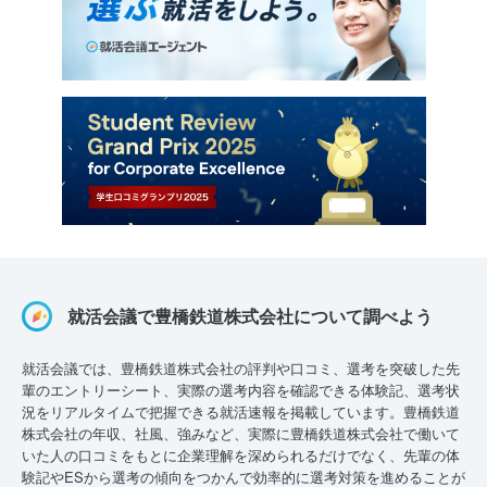
就活会議で豊橋鉄道株式会社について調べよう
就活会議では、豊橋鉄道株式会社の評判や口コミ、選考を突破した先
輩のエントリーシート、実際の選考内容を確認できる体験記、選考状
況をリアルタイムで把握できる就活速報を掲載しています。豊橋鉄道
株式会社の年収、社風、強みなど、実際に豊橋鉄道株式会社で働いて
いた人の口コミをもとに企業理解を深められるだけでなく、先輩の体
験記やESから選考の傾向をつかんで効率的に選考対策を進めることが