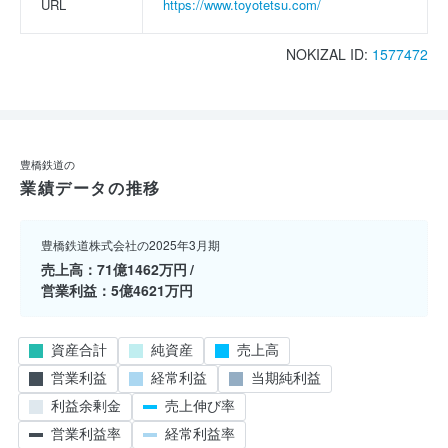
URL
https://www.toyotetsu.com/
NOKIZAL ID:
1577472
豊橋鉄道の
業績データの推移
豊橋鉄道株式会社の2025年3月期
売上高
71億1462万円
営業利益
5億4621万円
資産合計
純資産
売上高
営業利益
経常利益
当期純利益
利益余剰金
売上伸び率
営業利益率
経常利益率