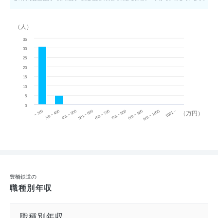
（人）
35
30
25
20
15
10
5
0
~ 300
701 ~ 800
301 ~ 400
801 ~ 900
401 ~ 500
901 ~ 1000
501 ~ 600
601 ~ 700
1001 ~
（万円）
豊橋鉄道の
職種別年収
職種別年収