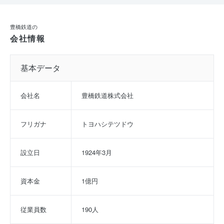
豊橋鉄道の
会社情報
基本データ
会社名
豊橋鉄道株式会社
フリガナ
トヨハシテツドウ
設立日
1924年3月
資本金
1億円
従業員数
190人