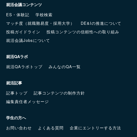
就活会議コンテンツ
ES・体験記
学校検索
マッチ度（就職難易度・採用大学）
DE&Iの推進について
投稿ガイドライン
投稿コンテンツの信頼性への取り組み
就活会議Jobsについて
就活QAラボ
就活QAラボトップ
みんなのQA一覧
就活記事
記事トップ
記事コンテンツの制作方針
編集責任者メッセージ
学生の方へ
お問い合わせ
よくある質問
企業にエントリーする方法