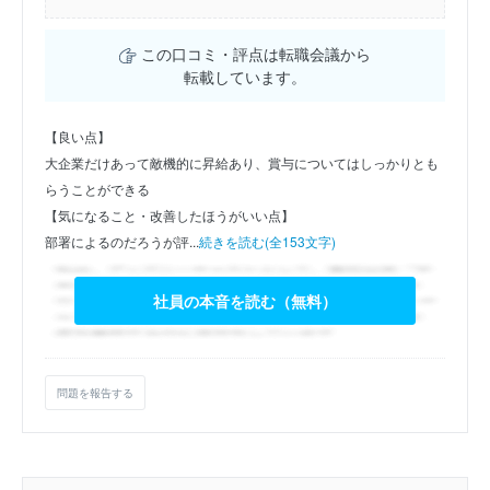
この口コミ・評点は転職会議から
転載しています。
【良い点】
大企業だけあって敵機的に昇給あり、賞与についてはしっかりとも
らうことができる
【気になること・改善したほうがいい点】
部署によるのだろうが評...
続きを読む(全153文字)
社員の本音を読む（無料）
問題を報告する