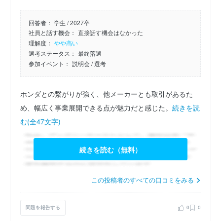
回答者：
学生 / 2027卒
社員と話す機会：
直接話す機会はなかった
理解度：
やや高い
選考ステータス：
最終落選
参加イベント：
説明会
/ 選考
ホンダとの繋がりが強く、他メーカーとも取引があるた
め、幅広く事業展開できる点が魅力だと感じた。
続きを読
む(全47文字)
続きを読む（無料）
この投稿者のすべての口コミをみる
問題を報告する
0
0