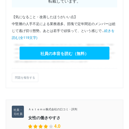
転載しています。
【気になること・改善したほうがいい点】
中堅層の人手不足による業務過多。団塊で定年間近のメンバーは総
じて逃げ切り態勢。あとは若手で頑張って、という感じで...
続きを
読む(全119文字)
社員の本音を読む（無料）
問題を報告する
Ａｓｔｅｍｏ株式会社の口コミ・評判
女性の働きやすさ
4.0