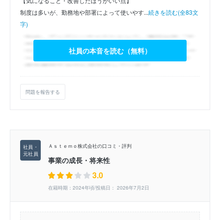
【気になること・改善したほうがいい点】
制度は多いが、勤務地や部署によって使いやす...
続きを読む(全83文
字)
社員の本音を読む（無料）
問題を報告する
Ａｓｔｅｍｏ株式会社の口コミ・評判
事業の成長・将来性
3.0
在籍時期：2024年頃/投稿日： 2026年7月2日