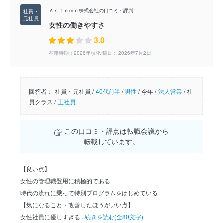
Ａｓｔｅｍｏ株式会社の口コミ・評判
女性の働きやすさ
3.0
在籍時期：2026年頃/投稿日： 2026年7月2日
回答者：
社員・元社員 /
40代前半
/
男性
/
今年 /
法人営業
/
社
員クラス /
正社員
この口コミ・評点は転職会議から
転載しています。
【良い点】
女性の管理職登用に積極的である
時代の流れに乗って特別プログラムをはじめている
【気になること・改善したほうがいい点】
女性社員に優しすぎる...
続きを読む(全80文字)