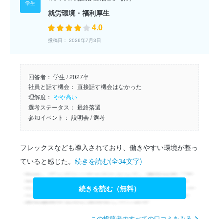
就労環境・福利厚生
4.0
投稿日： 2026年7月3日
回答者：
学生 / 2027卒
社員と話す機会：
直接話す機会はなかった
理解度：
やや高い
選考ステータス：
最終落選
参加イベント：
説明会
/ 選考
フレックスなども導入されており、働きやすい環境が整っ
ていると感じた。
続きを読む(全34文字)
続きを読む（無料）
この投稿者のすべての口コミをみる