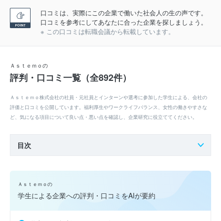
口コミは、実際にこの企業で働いた社会人の生の声です。
口コミを参考にしてあなたに合った企業を探しましょう。
※ この口コミは転職会議から転載しています。
Ａｓｔｅｍｏの
評判・口コミ一覧（全892件）
Ａｓｔｅｍｏ株式会社の社員・元社員とインターンや選考に参加した学生による、会社の
評価と口コミを公開しています。福利厚生やワークライフバランス、女性の働きやすさな
ど、気になる項目について良い点・悪い点を確認し、企業研究に役立ててください。
目次
Ａｓｔｅｍｏの
学生による企業への評判・口コミをAIが要約