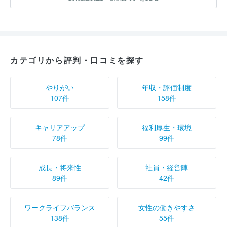
カテゴリから評判・口コミを探す
やりがい
年収・評価制度
107件
158件
キャリアアップ
福利厚生・環境
78件
99件
成長・将来性
社員・経営陣
89件
42件
ワークライフバランス
女性の働きやすさ
138件
55件