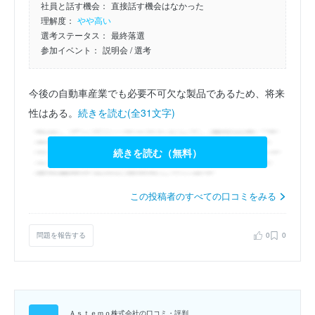
社員と話す機会：
直接話す機会はなかった
理解度：
やや高い
選考ステータス：
最終落選
参加イベント：
説明会
/ 選考
今後の自動車産業でも必要不可欠な製品であるため、将来
性はある。
続きを読む(全31文字)
続きを読む（無料）
この投稿者のすべての口コミをみる
問題を報告する
0
0
Ａｓｔｅｍｏ株式会社の口コミ・評判