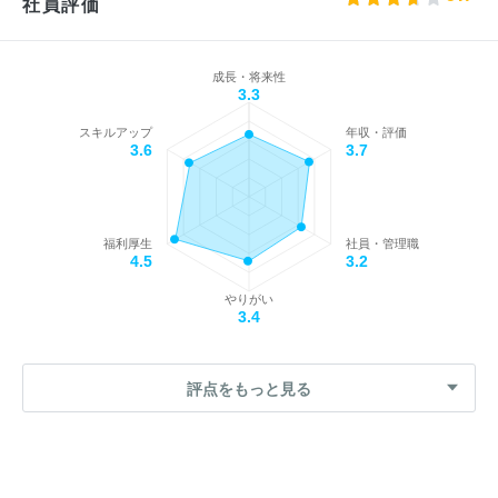
社員評価
成長・将来性
3.3
スキルアップ
年収・評価
3.6
3.7
福利厚生
社員・管理職
4.5
3.2
やりがい
3.4
評点をもっと見る