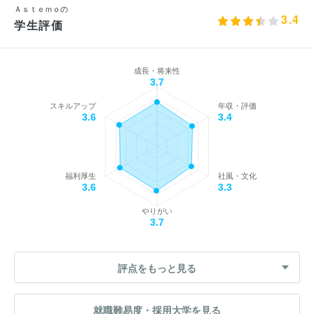
Ａｓｔｅｍｏの
3.4
学生評価
成長・将来性
3.7
スキルアップ
年収・評価
3.6
3.4
福利厚生
社風・文化
3.6
3.3
やりがい
3.7
評点をもっと見る
就職難易度・採用大学を見る