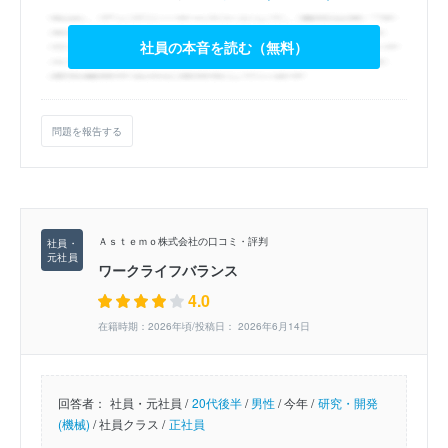
社員の本音を読む（無料）
問題を報告する
Ａｓｔｅｍｏ株式会社の口コミ・評判
ワークライフバランス
4.0
在籍時期：2026年頃/投稿日： 2026年6月14日
回答者：
社員・元社員 /
20代後半
/
男性
/
今年 /
研究・開発
(機械)
/
社員クラス /
正社員