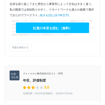
合併を繰り返してきた歴史から事業所によって文化は大きく違う。
私の職場では有給取りやすく、リモートワークも個人の裁量で選択
できたのでワークライ...
続きを読む(全166文字)
社員の本音を読む（無料）
問題を報告する
Ａｓｔｅｍｏ株式会社の口コミ・評判
年収、評価制度
3.0
在籍時期：2020年頃/投稿日： 2026年7月24日