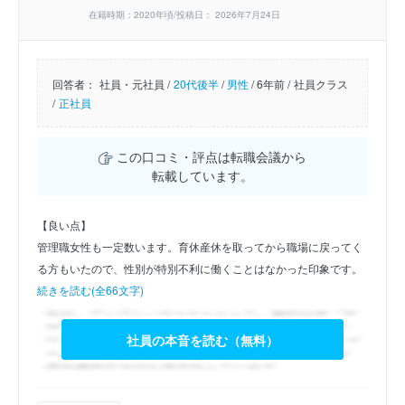
在籍時期：2020年頃/投稿日： 2026年7月24日
回答者：
社員・元社員 /
20代後半
/
男性
/
6年前 /
社員クラス
/
正社員
この口コミ・評点は転職会議から
転載しています。
【良い点】
管理職女性も一定数います。育休産休を取ってから職場に戻ってく
る方もいたので、性別が特別不利に働くことはなかった印象です。
続きを読む(全66文字)
社員の本音を読む（無料）