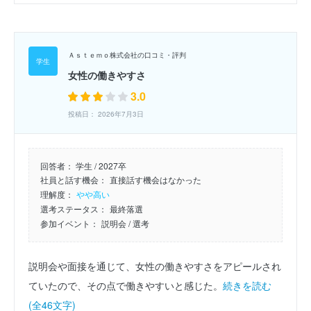
Ａｓｔｅｍｏ株式会社の口コミ・評判
女性の働きやすさ
3.0
投稿日： 2026年7月3日
回答者：
学生 / 2027卒
社員と話す機会：
直接話す機会はなかった
理解度：
やや高い
選考ステータス：
最終落選
参加イベント：
説明会
/ 選考
説明会や面接を通じて、女性の働きやすさをアピールされ
ていたので、その点で働きやすいと感じた。
続きを読む
(全46文字)