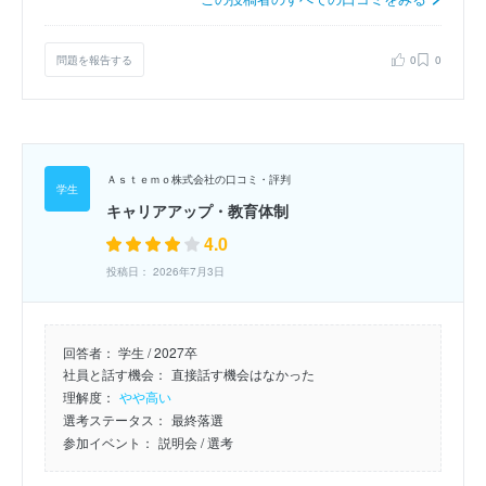
問題を報告する
0
0
Ａｓｔｅｍｏ株式会社の口コミ・評判
キャリアアップ・教育体制
4.0
投稿日： 2026年7月3日
回答者：
学生 / 2027卒
社員と話す機会：
直接話す機会はなかった
理解度：
やや高い
選考ステータス：
最終落選
参加イベント：
説明会
/ 選考