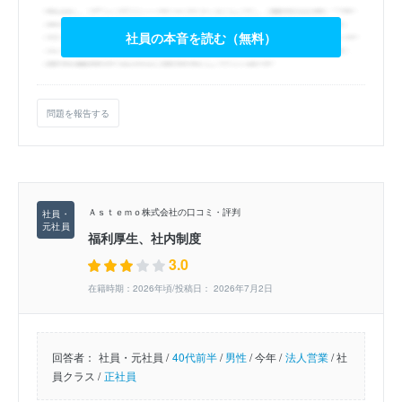
社員の本音を読む（無料）
問題を報告する
Ａｓｔｅｍｏ株式会社の口コミ・評判
福利厚生、社内制度
3.0
在籍時期：2026年頃/投稿日： 2026年7月2日
回答者：
社員・元社員 /
40代前半
/
男性
/
今年 /
法人営業
/
社
員クラス /
正社員