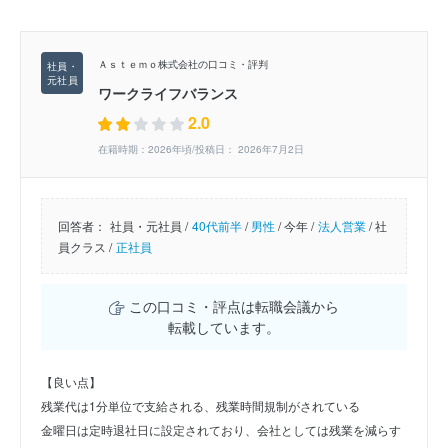
Ａｓｔｅｍｏ株式会社の口コミ・評判
ワークライフバランス
2.0
在籍時期：2026年頃/投稿日： 2026年7月2日
回答者：
社員・元社員 /
40代前半
/
男性
/
今年 /
法人営業
/
社
員クラス /
正社員
この口コミ・評点は転職会議から
転載しています。
【良い点】
残業代は1分単位で支給される、残業時間規制がされている
金曜日は定時退社日に設定されており、会社としては残業を減らす