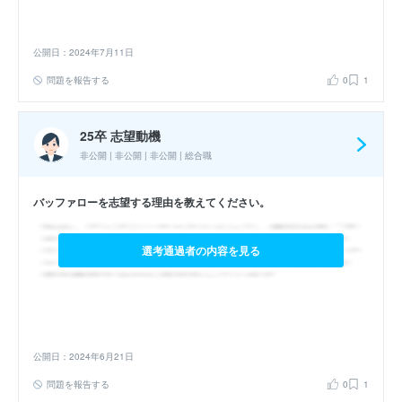
公開日：2024年7月11日
問題を報告する
0
1
25卒 志望動機
非公開 | 非公開 | 非公開 | 総合職
バッファローを志望する理由を教えてください。
選考通過者の内容を見る
公開日：2024年6月21日
問題を報告する
0
1