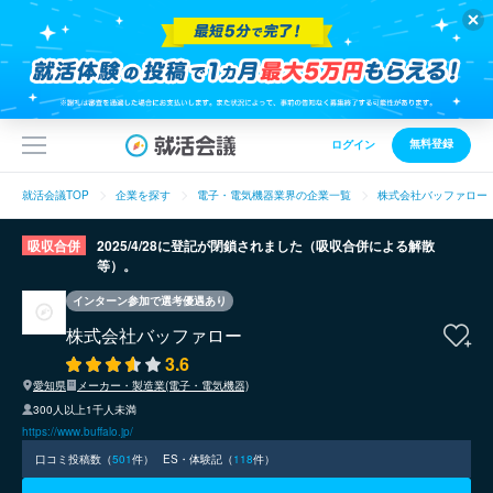
無料登録
ログイン
就活会議TOP
企業を探す
電子・電気機器業界の企業一覧
株式会社バッファロー
吸収合併
2025/4/28に登記が閉鎖されました（吸収合併による解散
等）。
インターン参加で選考優遇あり
株式会社バッファロー
3.6
愛知県
メーカー・製造業(電子・電気機器)
300人以上1千人未満
https://www.buffalo.jp/
口コミ投稿数（
501
件）
ES・体験記（
118
件）