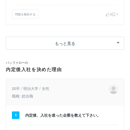
問題を報告する
0
1
もっと見る
バッファローの
内定後入社を決めた理由
20卒 / 明治大学 / 女性
職種: 総合職
1
内定後、入社を迷った企業を教えて下さい。