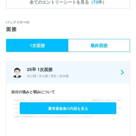
全てのエントリーシートを見る（
73
件）
バッファローの
面接
1次面接
最終面接
25卒 1次面接
非公開 | 非公開 | 男性 | 総合職
自分の強みと弱みについて
選考通過者の内容を見る