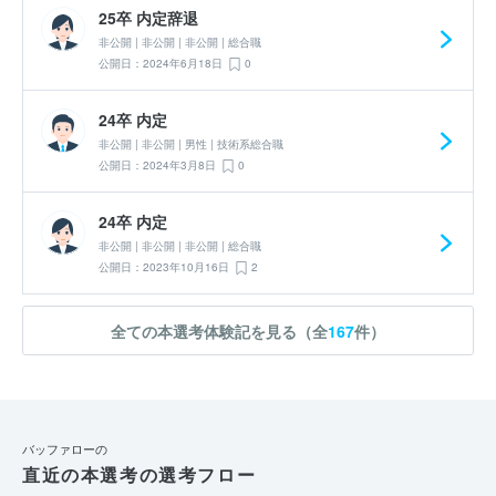
25卒 内定辞退
非公開 | 非公開 | 非公開 | 総合職
公開日：2024年6月18日
0
24卒 内定
非公開 | 非公開 | 男性 | 技術系総合職
公開日：2024年3月8日
0
24卒 内定
非公開 | 非公開 | 非公開 | 総合職
公開日：2023年10月16日
2
全ての本選考体験記を見る（全
167
件）
バッファローの
直近の本選考の選考フロー