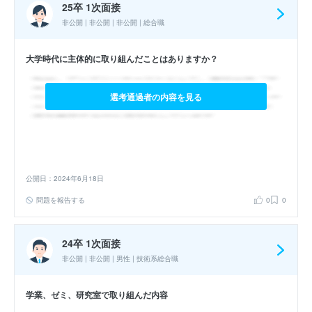
25卒 1次面接
非公開 | 非公開 | 非公開 | 総合職
大学時代に主体的に取り組んだことはありますか？
選考通過者の内容を見る
公開日：2024年6月18日
問題を報告する
0
0
24卒 1次面接
非公開 | 非公開 | 男性 | 技術系総合職
学業、ゼミ、研究室で取り組んだ内容