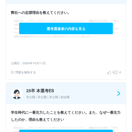
弊社への志望理由を教えてください。
選考通過者の内容を見る
公開日：2024年10月11日
問題を報告する
0
0
25卒 本選考ES
非公開 | 非公開 | 非公開 | 総合職
学生時代に一番注力したことを教えてください。また、なぜ一番注力
したのか、理由も教えてください