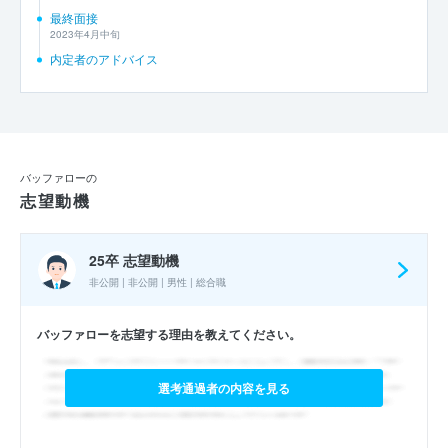
最終面接
2023年4月中旬
内定者のアドバイス
バッファローの
志望動機
25卒 志望動機
非公開 | 非公開 | 男性 | 総合職
バッファローを志望する理由を教えてください。
選考通過者の内容を見る