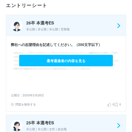
エントリーシート
26卒 本選考ES
非公開 | 非公開 | 非公開 | 営業職
弊社への志望理由を記述してください。（200文字以下）
選考通過者の内容を見る
公開日：2025年3月28日
問題を報告する
0
0
25卒 本選考ES
非公開 | 非公開 | 女性 | 総合職