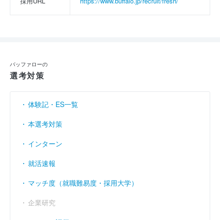
採用URL
https://www.buffalo.jp/recruit/fresh/
バッファローの
選考対策
体験記・ES一覧
本選考対策
インターン
就活速報
マッチ度（就職難易度・採用大学）
企業研究