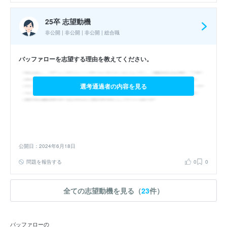
25卒 志望動機
非公開 | 非公開 | 非公開 | 総合職
バッファローを志望する理由を教えてください。
選考通過者の内容を見る
公開日：2024年6月18日
問題を報告する
0
0
全ての志望動機を見る（
23
件）
バッファローの