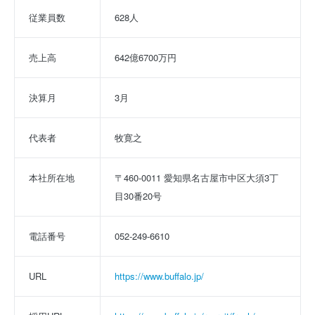
従業員数
628人
売上高
642億6700万円
決算月
3月
代表者
牧寛之
本社所在地
〒460-0011 愛知県名古屋市中区大須3丁
目30番20号
電話番号
052-249-6610
URL
https://www.buffalo.jp/