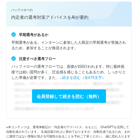
バッファローの
内定者の選考対策アドバイスをAIが要約
早期選考があるか
早期選考がある。インターンに参加した人限定の早期選考が実施され
るため、参加することが推奨されます。
注意すべき選考フロー
バッファローの選考フローでは、面接が2回行われます。特に最終面
接では鋭い質問が多く、圧迫感を感じることもあるため、しっかりと
した準備が必要です。また、...
続きを読む（全475文字）
会員登録して続きを読む（無料）
※本コンテンツは、選考体験記の「内定者のアドバイス」をもとに、ChatGPTを活用して
自動生成されています。 生成品質の向上に努めておりますが、自動生成であるため、まれ
に適切ではない情報が混ざる可能性があることを予めご了承ください。 誠に恐れ入ります