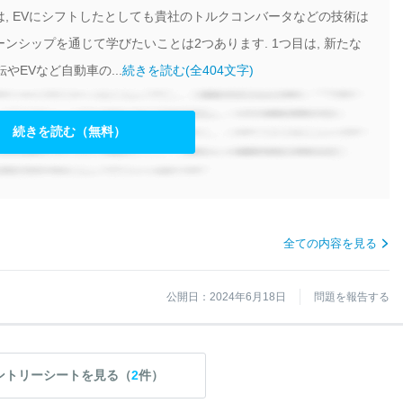
, EVにシフトしたとしても貴社のトルクコンバータなどの技術は
シップを通じて学びたいことは2つあります. 1つ目は, 新たな
やEVなど自動車の...
続きを読む(全404文字)
続きを読む（無料）
全ての内容を見る
公開日：2024年6月18日
問題を報告する
ントリーシートを見る（
2
件）