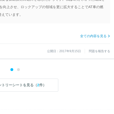
を向上させ、ロックアップの領域を更に拡大することでAT車の燃
考えています。
全ての内容を見る
公開日：2017年9月15日
問題を報告する
ントリーシートを見る（
2
件）