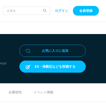
ログイン
会員登録
お気に入りに追加
m/ja/
ES・体験記などを投稿する
企業研究
イベント情報