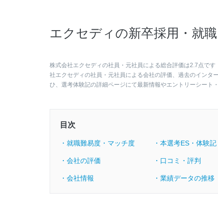
エクセディの新卒採用・就職
株式会社エクセディの社員・元社員による総合評価は2.7点です
社エクセディの社員・元社員による会社の評価、過去のインタ
ひ、選考体験記の詳細ページにて最新情報やエントリーシート
目次
・就職難易度・マッチ度
・本選考ES・体験記
・会社の評価
・口コミ・評判
・会社情報
・業績データの推移