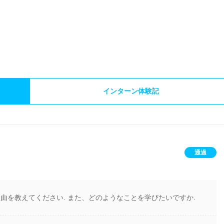
）
インターン体験記
通過
理由を教えてください. また、どのようなことを学びたいですか.