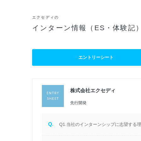
エクセディの
インターン情報（ES・体験記
エントリーシート
株式会社エクセディ
先行開発
Q.
Q1.当社のインターンシップに志望する