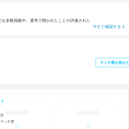
記を多数掲載中。選考で聞かれたことや評価された
今すぐ確認する
マッチ度の見か
こと
度
項目
のマッチ度