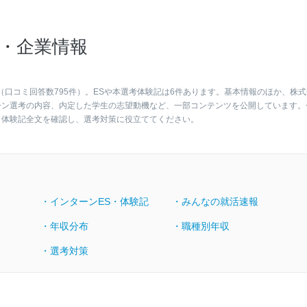
・企業情報
（口コミ回答数795件）。ESや本選考体験記は6件あります。基本情報のほか、株式
ーン選考の内容、内定した学生の志望動機など、一部コンテンツを公開しています。
・体験記全文を確認し、選考対策に役立ててください。
・インターンES・体験記
・みんなの就活速報
・年収分布
・職種別年収
・選考対策