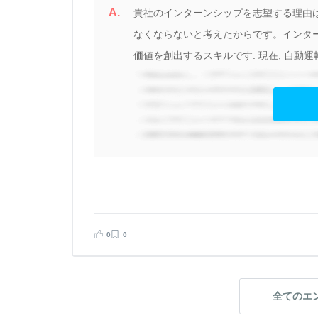
A.
貴社のインターンシップを志望する理由は
なくならないと考えたからです。インターン
価値を創出するスキルです. 現在, 自動運転
0
0
全てのエ