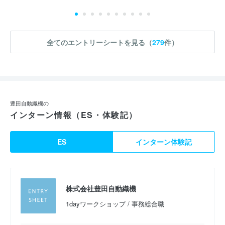
全てのエントリーシートを見る（
279
件）
豊田自動織機の
インターン情報（ES・体験記）
ES
インターン体験記
株式会社豊田自動織機
1dayワークショップ / 事務総合職