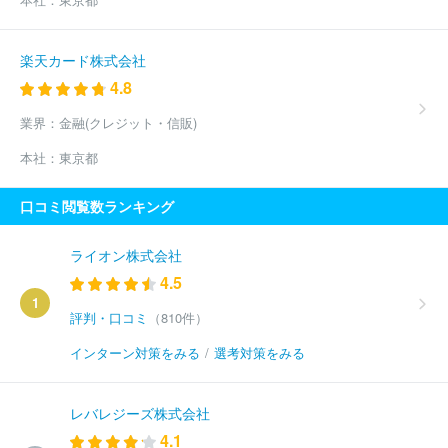
楽天カード株式会社
4.8
業界：
金融(クレジット・信販)
本社：
東京都
口コミ閲覧数ランキング
ライオン株式会社
4.5
1
評判・口コミ
（810件）
インターン対策をみる
/
選考対策をみる
レバレジーズ株式会社
4.1