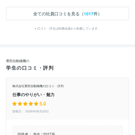
全ての社員口コミを見る（
1017
件）
※ 口コミ・評点は転職会議から転載しています。
豊田自動織機の
学生の口コミ・評判
株式会社豊田自動織機の口コミ・評判
仕事のやりがい・魅力
5.0
投稿日： 2026年06月25日
回答者：
学生 / 2027卒