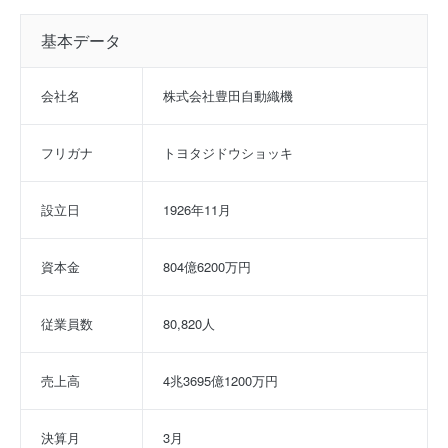
基本データ
会社名
株式会社豊田自動織機
フリガナ
トヨタジドウショッキ
設立日
1926年11月
資本金
804億6200万円
従業員数
80,820人
売上高
4兆3695億1200万円
決算月
3月