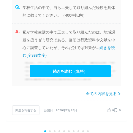
Q.
学校生活の中で、自ら工夫して取り組んだ経験を具体
的に教えてください。（400字以内）
A.
私が学校生活の中で工夫して取り組んだのは、地域課
題を扱うゼミ研究である。当初は行政資料や文献を中
心に調査していたが、それだけでは対策が...
続きを読
む(全388文字)
続きを読む（無料）
全ての内容を見る
問題を報告する
公開日：2026年7月15日
0
0