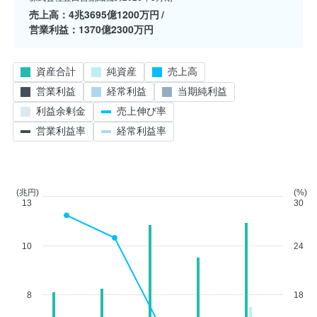
売上高
4兆3695億1200万円
営業利益
1370億2300万円
資産合計
純資産
売上高
営業利益
経常利益
当期純利益
利益余剰金
売上伸び率
営業利益率
経常利益率
(兆円)
(%)
13
30
10
24
8
18