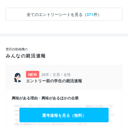
全てのエントリーシートを見る（
371
件）
豊田自動織機の
みんなの就活速報
NEW
28卒 / 文系 / 女性
エントリー前の学生の就活速報
興味がある理由・興味があるほかの企業
選考速報を見る（無料）