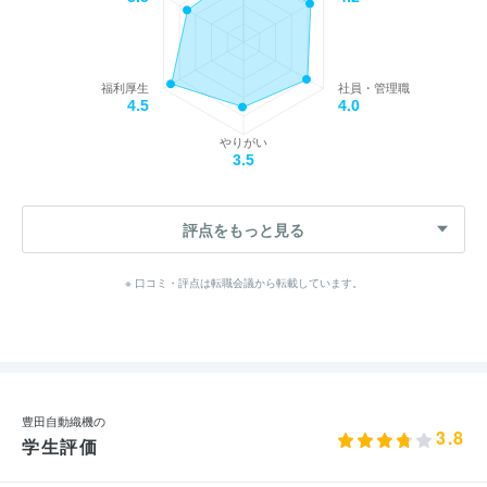
福利厚生
社員・管理職
4.5
4.0
やりがい
3.5
評点をもっと見る
※ 口コミ・評点は転職会議から転載しています。
豊田自動織機の
3.8
学生評価