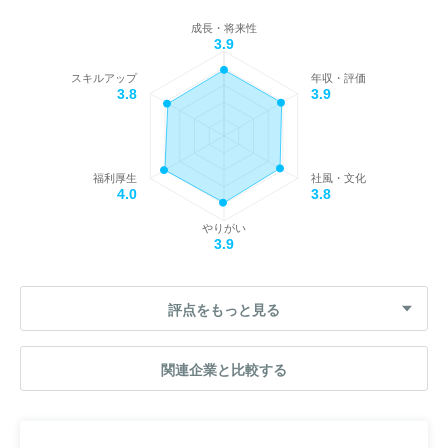
成長・将来性
3.9
スキルアップ
年収・評価
3.8
3.9
福利厚生
社風・文化
4.0
3.8
やりがい
3.9
評点をもっと見る
関連企業と比較する