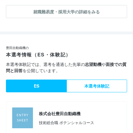
就職難易度・採用大学の詳細をみる
豊田自動織機の
本選考情報（ES・体験記）
本選考体験記では、選考を通過した先輩の
志望動機
や
面接での質
問と回答
を公開しています。
ES
本選考体験記
株式会社豊田自動織機
技術総合職 ポテンシャルコース