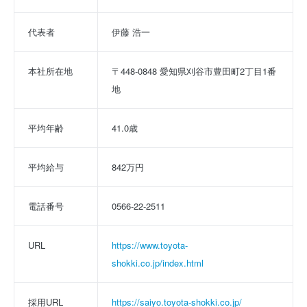
代表者
伊藤 浩一
本社所在地
〒448-0848 愛知県刈谷市豊田町2丁目1番
地
平均年齢
41.0歳
平均給与
842万円
電話番号
0566-22-2511
URL
https://www.toyota-
shokki.co.jp/index.html
採用URL
https://saiyo.toyota-shokki.co.jp/