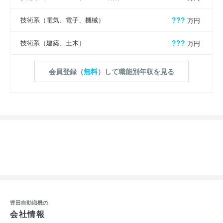
技術系（電気、電子、機械）
???
万円
技術系（建築、土木）
???
万円
会員登録（
無料
）して職能別年収を見る
豊田自動織機の
会社情報