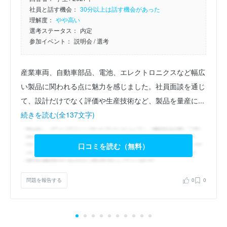
社員と話す機会：
30分以上は話す機会があった
理解度：
やや高い
選考ステータス：
内定
参加イベント：
説明会
/ 選考
産業車両、自動車部品、電池、エレクトロニクスなど幅広
い製品に関われる点に魅力を感じました。社員面談を通じ
て、設計だけでなく評価や生産技術など、製品を量産に...
続きを読む(全137文字)
口コミを読む（無料）
問題を報告する
0
0