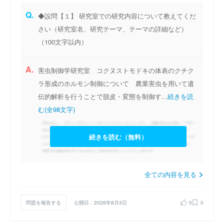
Q.
◆設問【１】 研究室での研究内容について教えてくだ
さい（研究室名、研究テーマ、テーマの詳細など）
（100文字以内）
A.
害虫制御学研究室 コクヌストモドキの体表のクチク
ラ形成のホルモン制御について 農業害虫を用いて遺
伝的解析を行うことで脱皮・変態を制御す...
続きを読
む(全98文字)
続きを読む（無料）
全ての内容を見る
問題を報告する
公開日：2026年8月3日
0
0