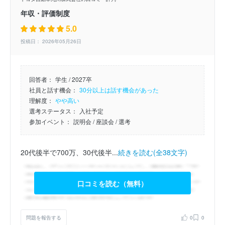
年収・評価制度
5.0
投稿日： 2026年05月26日
回答者：
学生 / 2027卒
社員と話す機会：
30分以上は話す機会があった
理解度：
やや高い
選考ステータス：
入社予定
参加イベント：
説明会
/ 座談会
/ 選考
20代後半で700万、30代後半...
続きを読む(全38文字)
口コミを読む（無料）
問題を報告する
0
0