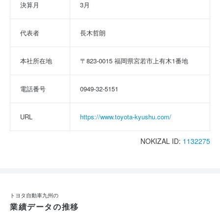
決算月
3月
代表者
長木哲朗
本社所在地
〒823-0015 福岡県宮若市上有木1番地
電話番号
0949-32-5151
URL
https://www.toyota-kyushu.com/
NOKIZAL ID:
1132275
トヨタ自動車九州の
業績データの推移