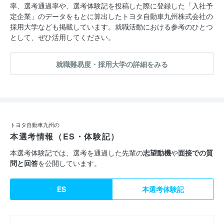
率、選考通過率や、選考体験記を投稿した際に登録した「入社予
定企業」のデータをもとに算出したトヨタ自動車九州株式会社の
採用大学なども掲載しています。就職活動における参考のひとつ
として、ぜひ活用してください。
就職難易度・採用大学の詳細をみる
トヨタ自動車九州の
本選考情報（ES・体験記）
本選考体験記では、選考を通過した先輩の
志望動機
や
面接での質
問と回答
を公開しています。
ES
本選考体験記