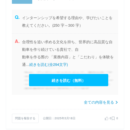
Q.
インターンシップを希望する理由や、学びたいことを
教えてください。(250 字～300 字）
A.
合理性を追い求める文化を持ち、世界的に高品質な自
動車を作り続けている貴社で、自
動車を作る際の 「業務内容」と「こだわり」を体験を
通...
続きを読む(全294文字)
続きを読む（無料）
全ての内容を見る
問題を報告する
公開日：2025年3月18日
0
0