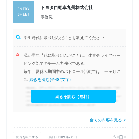
トヨタ自動車九州株式会社
事務職
Q.
学生時代に取り組んだことを教えてください。
A.
私が学生時代に取り組んだことは、体育会ライフセー
ビング部でのチーム力強化である。
毎年、夏休み期間中のパトロール活動では、一ヶ月に
2...
続きを読む(全484文字)
続きを読む（無料）
全ての内容を見る
問題を報告する
公開日：2025年7月2日
0
0