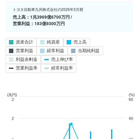
トヨタ自動車九州株式会社の2026年3月期
売上高
1兆3969億6700万円
営業利益
183億9300万円
資産合計
純資産
売上高
営業利益
経常利益
当期純利益
利益余剰金
売上伸び率
営業利益率
経常利益率
(兆円)
(%)
2
60
2
40