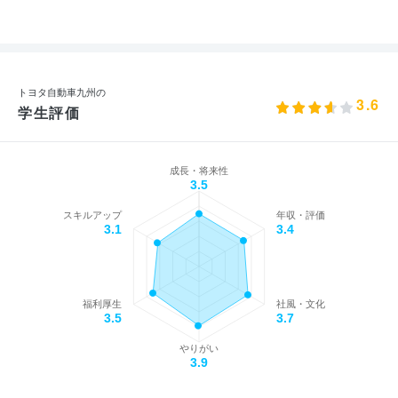
トヨタ自動車九州の
3.6
学生評価
成長・将来性
3.5
スキルアップ
年収・評価
3.1
3.4
福利厚生
社風・文化
3.5
3.7
やりがい
3.9