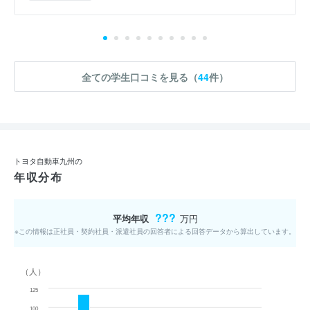
全ての学生口コミを見る（
44
件）
トヨタ自動車九州の
年収分布
???
平均年収
万円
※この情報は正社員・契約社員・派遣社員の回答者による回答データから算出しています。
（人）
125
100