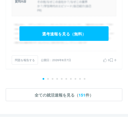
質問内容
選考速報を見る（無料）
問題を報告する
公開日：2026年8月7日
0
0
全ての就活速報を見る（
151
件）