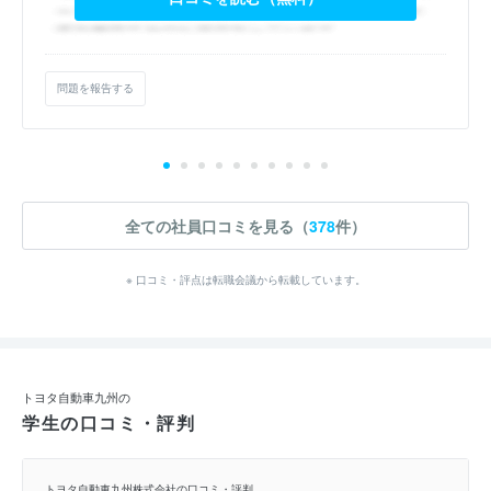
問題を報告する
全ての社員口コミを見る（
378
件）
※ 口コミ・評点は転職会議から転載しています。
トヨタ自動車九州の
学生の口コミ・評判
トヨタ自動車九州株式会社の口コミ・評判