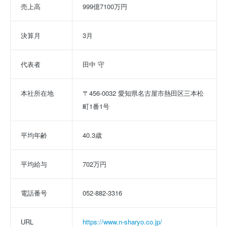
売上高
999億7100万円
決算月
3月
代表者
田中 守
本社所在地
〒456-0032 愛知県名古屋市熱田区三本松
町1番1号
平均年齢
40.3歳
平均給与
702万円
電話番号
052-882-3316
URL
https://www.n-sharyo.co.jp/