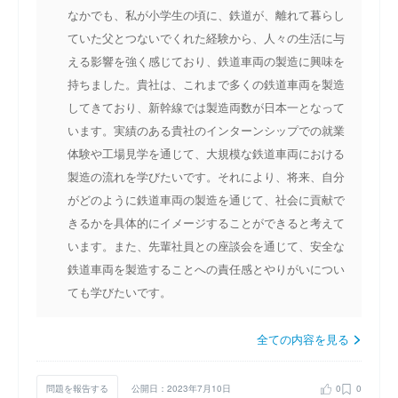
なかでも、私が小学生の頃に、鉄道が、離れて暮らし
ていた父とつないでくれた経験から、人々の生活に与
える影響を強く感じており、鉄道車両の製造に興味を
持ちました。貴社は、これまで多くの鉄道車両を製造
してきており、新幹線では製造両数が日本一となって
います。実績のある貴社のインターンシップでの就業
体験や工場見学を通じて、大規模な鉄道車両における
製造の流れを学びたいです。それにより、将来、自分
がどのように鉄道車両の製造を通じて、社会に貢献で
きるかを具体的にイメージすることができると考えて
います。また、先輩社員との座談会を通じて、安全な
鉄道車両を製造することへの責任感とやりがいについ
ても学びたいです。
全ての内容を見る
問題を報告する
公開日：2023年7月10日
0
0