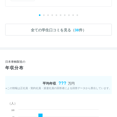
全ての学生口コミを見る（
38
件）
日本車輌製造の
年収分布
???
平均年収
万円
※この情報は正社員・契約社員・派遣社員の回答者による回答データから算出しています。
（人）
100