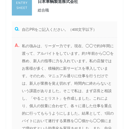
日本車輌製造株式会社
総合職
Q.
自己PRをご記入ください。（400文字以下）
A.
私の強みは、リーダー力です。現在、◯◯で約3年間に
渡って、アルバイトをしています。約1年前から◯◯を
務め、新人の指導に力を入れています。私の店舗では
お客様が多く、積極的に新サービスを導入していま
す。そのため、マニュアル通りに仕事を行うだけで
は、新人が業務を覚え切れず、時間内に終わらないと
いう課題がありました。そこで私は、まず店長と相談
し、「やることリスト」を作成しました。これによ
り、個人の技量に合わせて、各々に適した仕事を重点
的に行ってもらうようにしました。結果として、1回の
バイトにおいて遂行する業務を◯◯個から◯◯個にま
で増やすという効率化を実現させました。また、自分