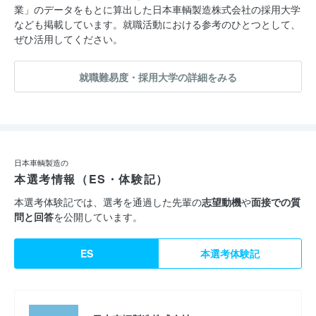
業」のデータをもとに算出した日本車輌製造株式会社の採用大学
なども掲載しています。就職活動における参考のひとつとして、
ぜひ活用してください。
就職難易度・採用大学の詳細をみる
日本車輌製造の
本選考情報（ES・体験記）
本選考体験記では、選考を通過した先輩の
志望動機
や
面接での質
問と回答
を公開しています。
ES
本選考体験記