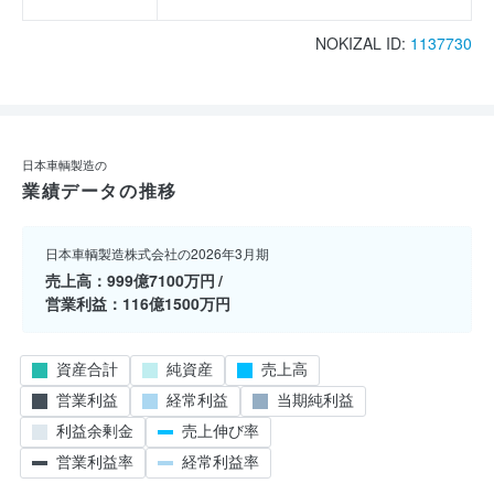
NOKIZAL ID:
1137730
日本車輌製造の
業績データの推移
日本車輌製造株式会社の2026年3月期
売上高
999億7100万円
営業利益
116億1500万円
資産合計
純資産
売上高
営業利益
経常利益
当期純利益
利益余剰金
売上伸び率
営業利益率
経常利益率