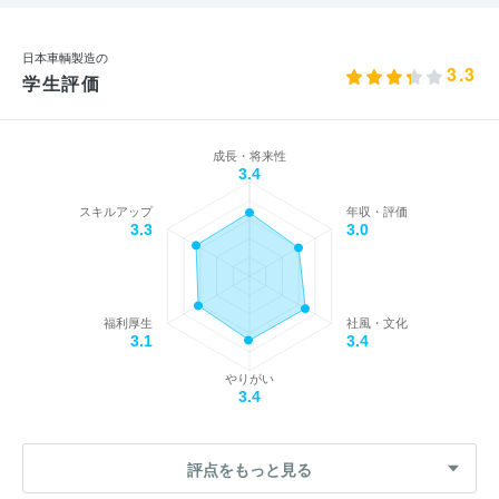
日本車輌製造の
3.3
学生評価
成長・将来性
3.4
スキルアップ
年収・評価
3.3
3.0
福利厚生
社風・文化
3.1
3.4
やりがい
3.4
評点をもっと見る