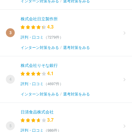
インターン対策をみる
/
選考対策をみる
株式会社日立製作所
4.3
3
評判・口コミ
（7279件）
インターン対策をみる
/
選考対策をみる
株式会社りそな銀行
4.1
4
評判・口コミ
（4697件）
インターン対策をみる
/
選考対策をみる
日清食品株式会社
3.7
5
評判・口コミ
（986件）