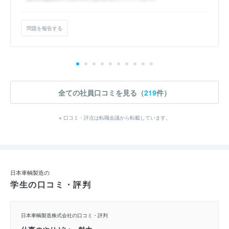
問題を報告する
全ての社員口コミを見る（
219
件）
※ 口コミ・評点は転職会議から転載しています。
日本車輌製造の
学生の口コミ・評判
日本車輌製造株式会社の口コミ・評判