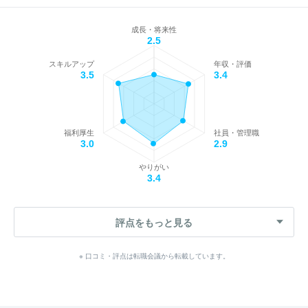
成長・将来性
2.5
スキルアップ
年収・評価
3.5
3.4
福利厚生
社員・管理職
3.0
2.9
やりがい
3.4
評点をもっと見る
※ 口コミ・評点は転職会議から転載しています。