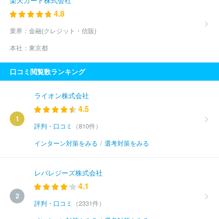
4.8
業界：
金融(クレジット・信販)
本社：
東京都
口コミ閲覧数ランキング
ライオン株式会社
4.5
1
評判・口コミ
（810件）
インターン対策をみる
/
選考対策をみる
レバレジーズ株式会社
4.1
2
評判・口コミ
（2331件）