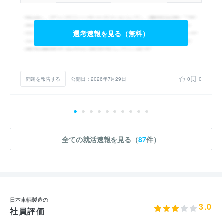
選考速報を見る（無料）
問題を報告する
公開日：2026年7月29日
0
0
全ての就活速報を見る（
87
件）
日本車輌製造の
3.0
社員評価