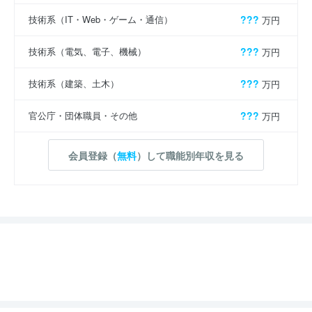
技術系（IT・Web・ゲーム・通信）
???
万円
技術系（電気、電子、機械）
???
万円
技術系（建築、土木）
???
万円
官公庁・団体職員・その他
???
万円
会員登録（
無料
）して職能別年収を見る