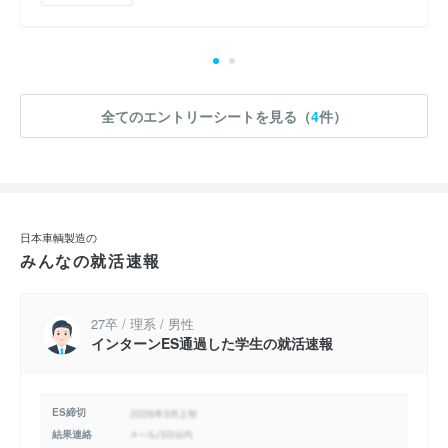
全てのエントリーシートを見る（
4
件）
日本車輌製造の
みんなの就活速報
27卒 / 理系 / 男性
インターンES通過した学生の就活速報
ES締切
結果連絡