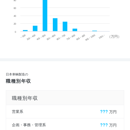
80
60
40
20
0
~ 300
701 ~ 800
301 ~ 400
801 ~ 900
401 ~ 500
901 ~ 1000
501 ~ 600
601 ~ 700
1001 ~
（万円）
日本車輌製造の
職種別年収
職種別年収
営業系
???
万円
企画・事務・管理系
???
万円