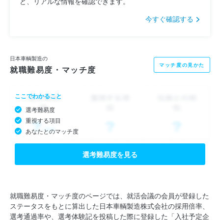
ど、リアルな情報を確認できます。
今すぐ確認する
日本車輌製造の
マッチ度の見かた
就職難易度・マッチ度
ここでわかること
選考難易度
重視する項目
あなたとのマッチ度
選考難易度を見る
就職難易度・マッチ度のページでは、就活会議の会員が登録した
ステータスをもとに算出した日本車輌製造株式会社の採用倍率、
選考通過率や、選考体験記を投稿した際に登録した「入社予定企