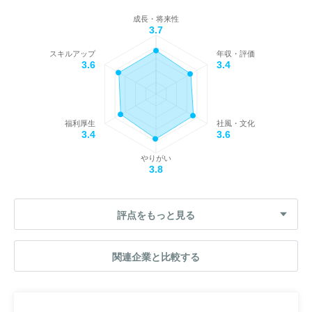
成長・将来性
3.7
スキルアップ
年収・評価
3.6
3.4
福利厚生
社風・文化
3.4
3.6
やりがい
3.8
評点をもっと見る
関連企業と比較する