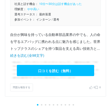
社員と話す機会：
10分〜30分は話す機会があった
理解度：
やや高い
選考ステータス：
最終落選
参加イベント：
インターン
/ 選考
自分が興味を持っている自動車部品業界の中でも、人の命
を守るエアバッグに携われる点に魅力を感じました。世界
トップクラスのシェアを持つ製品を支える高い技術力と...
続きを読む(全98文字)
口コミを読む（無料）
問題を報告する
0
0