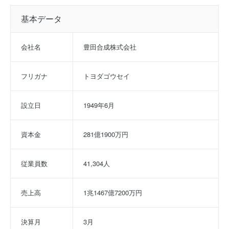
基本データ
会社名
豊田合成株式会社
フリガナ
トヨダゴウセイ
設立日
1949年6月
資本金
281億1900万円
従業員数
41,304人
売上高
1兆1467億7200万円
決算月
3月