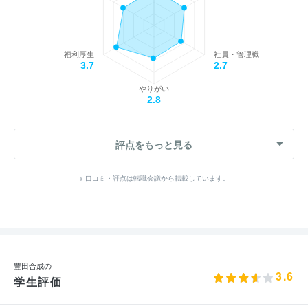
福利厚生
社員・管理職
3.7
2.7
やりがい
2.8
評点をもっと見る
※ 口コミ・評点は転職会議から転載しています。
豊田合成の
3.6
学生評価