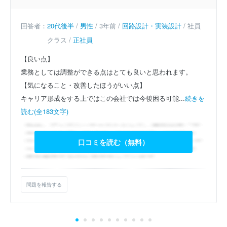
回答者：
20代後半
/
男性
/ 3年前 /
回路設計・実装設計
/ 社員
クラス /
正社員
【良い点】
業務としては調整ができる点はとても良いと思われます。
【気になること・改善したほうがいい点】
キャリア形成をする上ではこの会社では今後困る可能...
続きを
読む(全183文字)
口コミを読む（無料）
問題を報告する