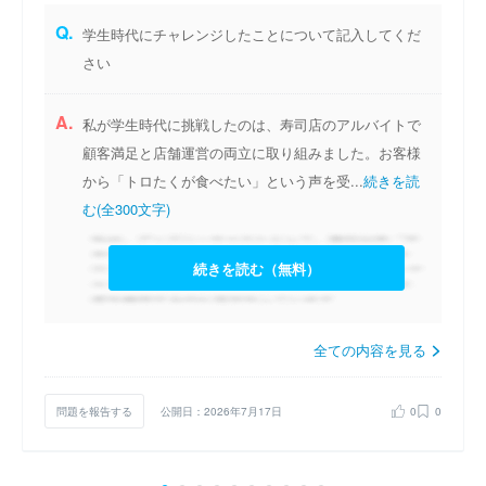
Q.
学生時代にチャレンジしたことについて記入してくだ
さい
A.
私が学生時代に挑戦したのは、寿司店のアルバイトで
顧客満足と店舗運営の両立に取り組みました。お客様
から「トロたくが食べたい」という声を受...
続きを読
む(全300文字)
続きを読む（無料）
全ての内容を見る
問題を報告する
公開日：2026年7月17日
0
0