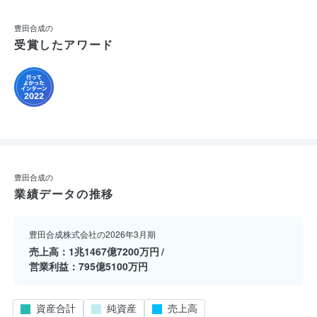
豊田合成の
受賞したアワード
豊田合成の
業績データの推移
豊田合成株式会社の2026年3月期
売上高
1兆1467億7200万円
営業利益
795億5100万円
資産合計
純資産
売上高