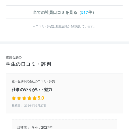
全ての社員口コミを見る（
517
件）
※ 口コミ・評点は転職会議から転載しています。
豊田合成の
学生の口コミ・評判
豊田合成株式会社の口コミ・評判
仕事のやりがい・魅力
5.0
投稿日： 2026年06月27日
回答者：
学生 / 2027卒