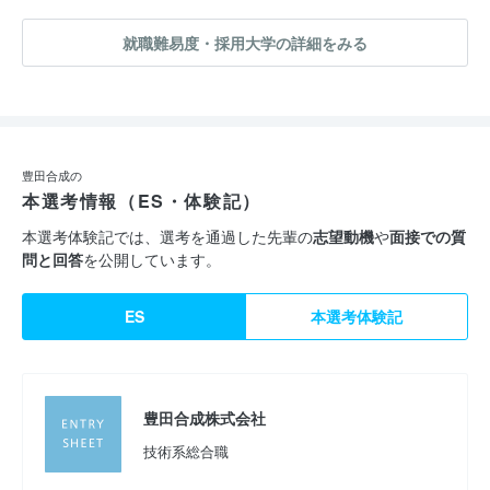
就職難易度・採用大学の詳細をみる
豊田合成の
本選考情報（ES・体験記）
本選考体験記では、選考を通過した先輩の
志望動機
や
面接での質
問と回答
を公開しています。
ES
本選考体験記
豊田合成株式会社
技術系総合職