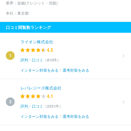
業界：
金融(クレジット・信販)
本社：
東京都
口コミ閲覧数ランキング
ライオン株式会社
4.5
1
評判・口コミ
（810件）
インターン対策をみる
/
選考対策をみる
レバレジーズ株式会社
4.1
2
評判・口コミ
（2331件）
インターン対策をみる
/
選考対策をみる