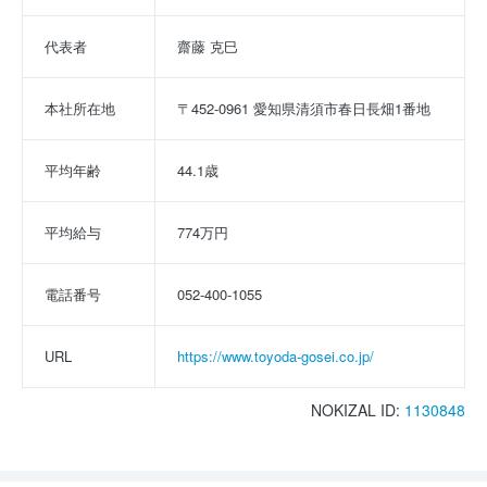
代表者
齋藤 克巳
本社所在地
〒452-0961 愛知県清須市春日長畑1番地
平均年齢
44.1歳
平均給与
774万円
電話番号
052-400-1055
URL
https://www.toyoda-gosei.co.jp/
NOKIZAL ID:
1130848