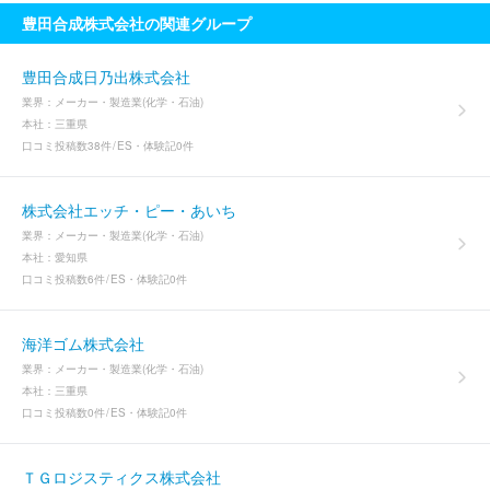
豊田合成株式会社の関連グループ
豊田合成日乃出株式会社
業界：
メーカー・製造業(化学・石油)
本社：
三重県
口コミ投稿数
38件
ES・体験記
0件
株式会社エッチ・ピー・あいち
業界：
メーカー・製造業(化学・石油)
本社：
愛知県
口コミ投稿数
6件
ES・体験記
0件
海洋ゴム株式会社
業界：
メーカー・製造業(化学・石油)
本社：
三重県
口コミ投稿数
0件
ES・体験記
0件
ＴＧロジスティクス株式会社