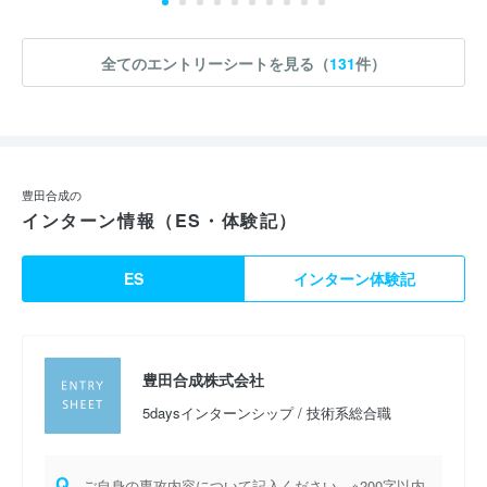
全てのエントリーシートを見る（
131
件）
豊田合成の
インターン情報（ES・体験記）
ES
インターン体験記
豊田合成株式会社
5daysインターンシップ / 技術系総合職
Q.
ご自身の専攻内容について記入ください ※200字以内