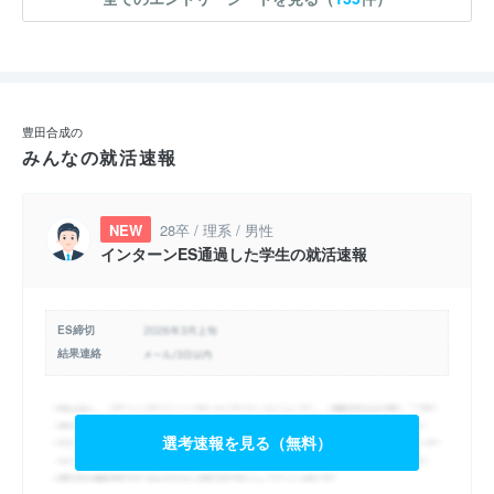
豊田合成の
みんなの就活速報
NEW
28卒 / 理系 / 男性
インターンES通過した学生の就活速報
ES締切
結果連絡
選考速報を見る（無料）