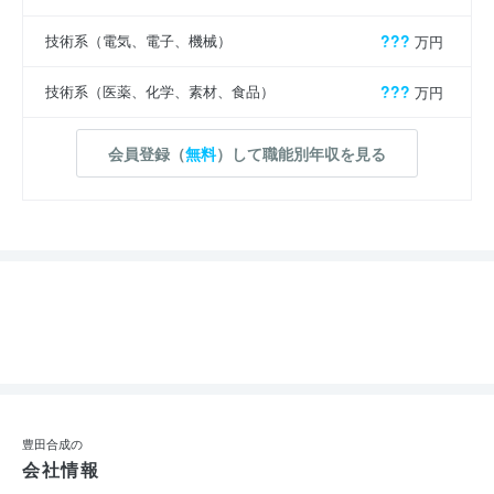
技術系（電気、電子、機械）
???
万円
技術系（医薬、化学、素材、食品）
???
万円
会員登録（
無料
）して職能別年収を見る
豊田合成の
会社情報