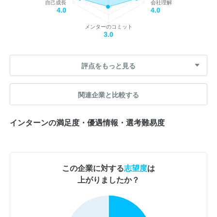
自己成長
会社理解
4.0
4.0
メンターのコミット
3.0
評点をもっと見る
関連企業と比較する
インターンの満足度・優遇情報・選考難易度
この企業に対する
志望度
は
上がりましたか？