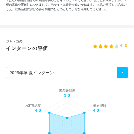
報の真偽や正確性につきまして、当サイトは責任を負いかねます。 上記の事項をご認識の
うえ、就職活動における参考情報のひとつとして、ぜひ活用してください。
ジヤトコの
4.0
インターンの評価
選考難易度
1.0
内定直結度
業界理解
4.0
4.0