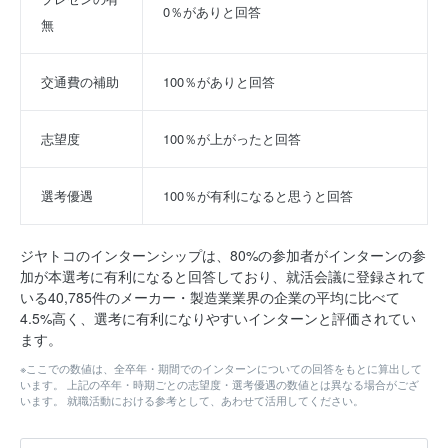
0％がありと回答
無
交通費の補助
100％がありと回答
志望度
100％が上がったと回答
選考優遇
100％が有利になると思うと回答
ジヤトコのインターンシップは、80%の参加者がインターンの参
加が本選考に有利になると回答しており、就活会議に登録されて
いる40,785件のメーカー・製造業業界の企業の平均に比べて
4.5%高く、選考に有利になりやすいインターンと評価されてい
ます。
※ここでの数値は、全卒年・期間でのインターンについての回答をもとに算出して
います。 上記の卒年・時期ごとの志望度・選考優遇の数値とは異なる場合がござ
います。 就職活動における参考として、あわせて活用してください。