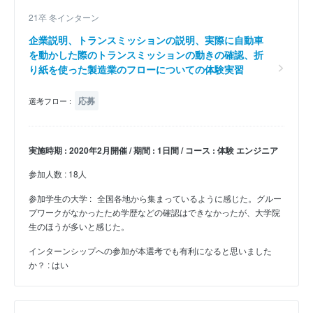
21卒 冬インターン
企業説明、トランスミッションの説明、実際に自動車
を動かした際のトランスミッションの動きの確認、折
り紙を使った製造業のフローについての体験実習
応募
選考フロー :
実施時期 : 2020年2月開催 / 期間 : 1日間 / コース : 体験 エンジニア
参加人数 : 18人
参加学生の大学 :
全国各地から集まっているように感じた。グルー
プワークがなかったため学歴などの確認はできなかったが、大学院
生のほうが多いと感じた。
インターンシップへの参加が本選考でも有利になると思いました
か？ : はい