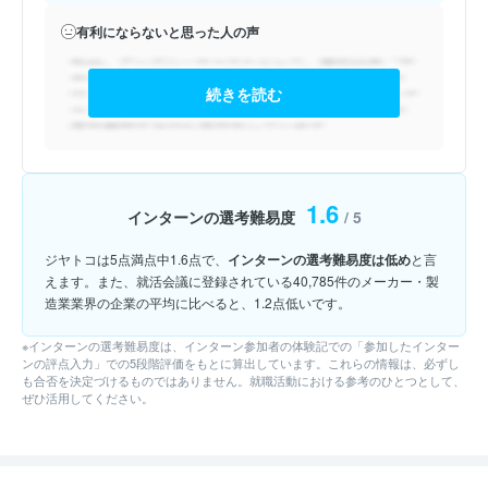
有利にならないと思った人の声
続きを読む
1.6
インターンの選考難易度
/ 5
ジヤトコは5点満点中1.6点で、
インターンの選考難易度は低め
と言
えます。また、就活会議に登録されている40,785件のメーカー・製
造業業界の企業の平均に比べると、1.2点低いです。
※インターンの選考難易度は、インターン参加者の体験記での「参加したインター
ンの評点入力」での5段階評価をもとに算出しています。これらの情報は、必ずし
も合否を決定づけるものではありません。就職活動における参考のひとつとして、
ぜひ活用してください。