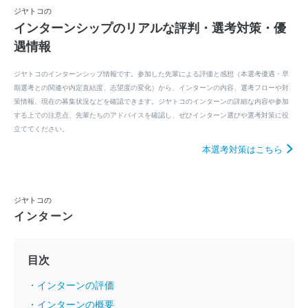
ジヤトコの
インターンシップのリアルな評判・選考対策・優
遇情報
ジヤトコのインターンシップ情報です。参加した先輩による評価と感想（本選考優遇・早
期選考との関連や内定直結度、志望度の変化）から、インターンの内容、選考フローや対
策情報、現在の募集状況などを確認できます。ジヤトコのインターンの詳細な内容や参加
する上での注意点、先輩たちのアドバイスを確認し、ぜひインターン選びや選考対策に役
立ててください。
本選考対策はこちら
ジヤトコの
インターン
目次
・インターンの評価
・インターンの概要