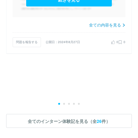
全ての内容を見る
問題を報告する
公開日：2024年8月27日
0
0
全てのインターン体験記を見る（全
26
件）