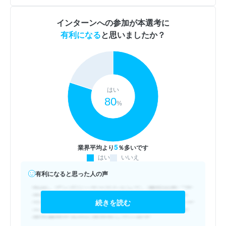
インターンへの参加が本選考に
有利になる
と思いましたか？
はい
80
%
5
業界平均より
％多いです
はい
いいえ
有利になると思った人の声
続きを読む