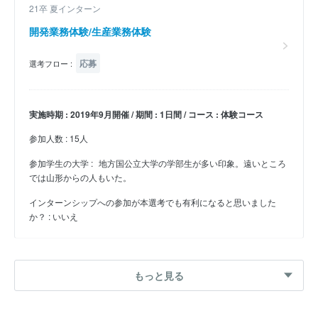
21卒 夏インターン
開発業務体験/生産業務体験
応募
選考フロー :
実施時期 : 2019年9月開催 / 期間 : 1日間 / コース : 体験コース
参加人数 : 15人
参加学生の大学 :
地方国公立大学の学部生が多い印象。遠いところ
では山形からの人もいた。
インターンシップへの参加が本選考でも有利になると思いました
か？ : いいえ
25卒 夏インターン
もっと見る
パワートレインの駆動ユニットの設計