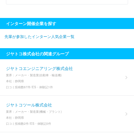
インターン開催企業を探す
先輩が参加したインターン人気企業一覧
ジヤトコ株式会社の関連グループ
ジヤトコエンジニアリング株式会社
業界：
メーカー・製造業(自動車・輸送機)
本社：
静岡県
口コミ投稿数
67件
ES・体験記
1件
ジヤトコツール株式会社
業界：
メーカー・製造業(機械・プラント)
本社：
静岡県
口コミ投稿数
2件
ES・体験記
0件