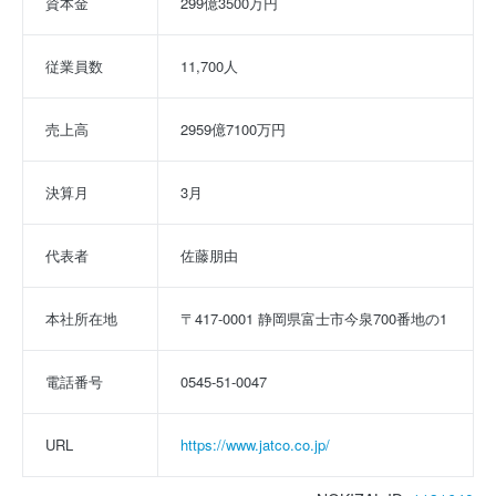
資本金
299億3500万円
従業員数
11,700人
売上高
2959億7100万円
決算月
3月
代表者
佐藤朋由
本社所在地
〒417-0001 静岡県富士市今泉700番地の1
電話番号
0545-51-0047
URL
https://www.jatco.co.jp/