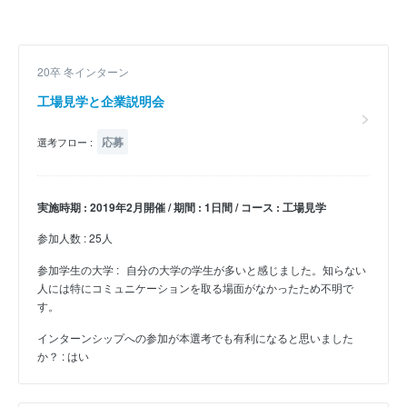
20卒 冬インターン
工場見学と企業説明会
応募
選考フロー :
実施時期 : 2019年2月開催 / 期間 : 1日間 / コース : 工場見学
参加人数 : 25人
参加学生の大学 :
自分の大学の学生が多いと感じました。知らない
人には特にコミュニケーションを取る場面がなかったため不明で
す。
インターンシップへの参加が本選考でも有利になると思いました
か？ : はい