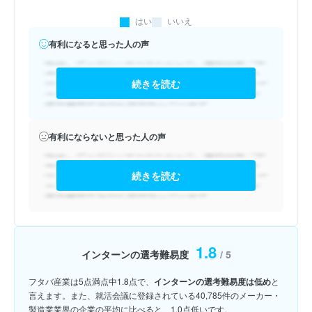
はい
いいえ
有利になると思った人の声
続きを読む
有利にならないと思った人の声
続きを読む
1.8
インターンの選考難易度
/ 5
フタバ産業は5点満点中1.8点で、
インターンの選考難易度は低め
と
言えます。また、就活会議に登録されている40,785件のメーカー・
製造業業界の企業の平均に比べると、1.0点低いです。