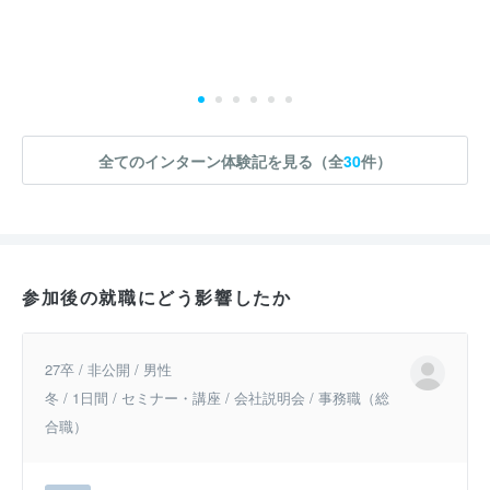
全てのインターン体験記を見る（全
30
件）
参加後の就職にどう影響したか
27卒 / 非公開 / 男性
冬 / 1日間 / セミナー・講座 / 会社説明会 / 事務職（総
合職）