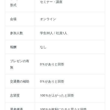
セミナー・講座
形式
会場
オンライン
参加人数
学生30人 / 社員1人
報酬
なし
プレゼンの有
0％がありと回答
無
交通費の補助
0％がありと回答
志望度
100％が上がったと回答
選考優遇
100％が有利になると思うと回答