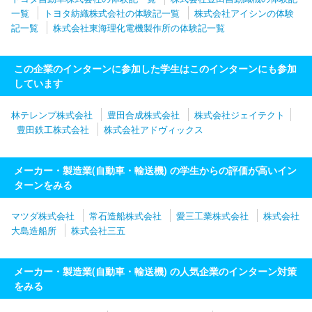
一覧
トヨタ紡織株式会社の体験記一覧
株式会社アイシンの体験
記一覧
株式会社東海理化電機製作所の体験記一覧
この企業のインターンに参加した学生はこのインターンにも参加
しています
林テレンプ株式会社
豊田合成株式会社
株式会社ジェイテクト
豊田鉄工株式会社
株式会社アドヴィックス
メーカー・製造業(自動車・輸送機) の学生からの評価が高いイン
ターンをみる
マツダ株式会社
常石造船株式会社
愛三工業株式会社
株式会社
大島造船所
株式会社三五
メーカー・製造業(自動車・輸送機) の人気企業のインターン対策
をみる