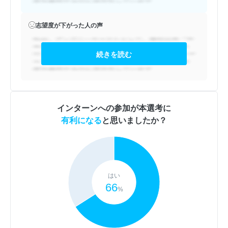
志望度が下がった人の声
続きを読む
インターンへの参加が本選考に
有利になる
と思いましたか？
はい
66
%