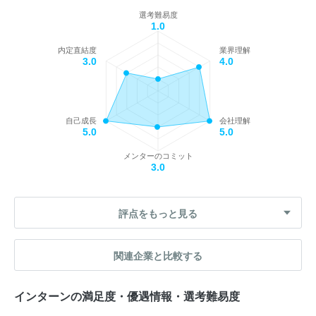
選考難易度
1.0
内定直結度
業界理解
3.0
4.0
自己成長
会社理解
5.0
5.0
メンターのコミット
3.0
評点をもっと見る
関連企業と比較する
インターンの満足度・優遇情報・選考難易度