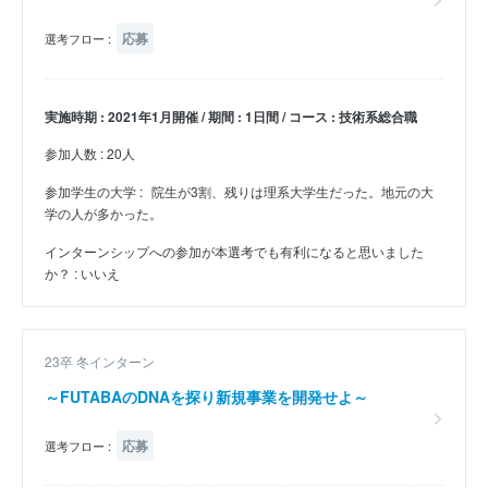
応募
選考フロー :
実施時期 : 2021年1月開催 / 期間 : 1日間 / コース : 技術系総合職
参加人数 : 20人
参加学生の大学 :
院生が3割、残りは理系大学生だった。地元の大
学の人が多かった。
インターンシップへの参加が本選考でも有利になると思いました
か？ : いいえ
23卒 冬インターン
～FUTABAのDNAを探り新規事業を開発せよ～
応募
選考フロー :