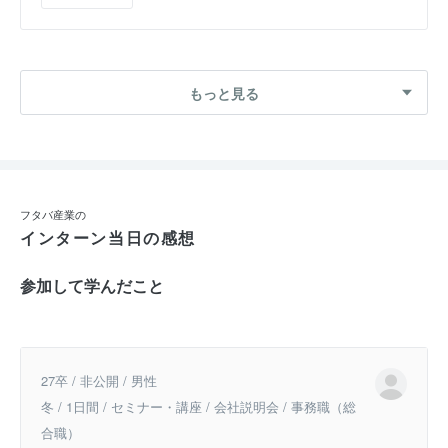
もっと見る
フタバ産業の
インターン当日の感想
参加して学んだこと
27卒 / 非公開 / 男性
冬 / 1日間 / セミナー・講座 / 会社説明会 / 事務職（総
合職）