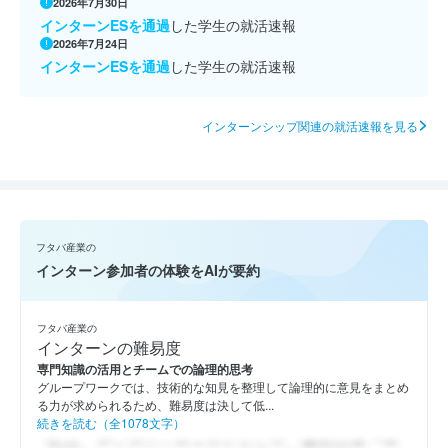
2026年7月30日
インターンESを通過
した学生の就活速報
2026年7月24日
インターンESを通過
した学生の就活速報
インターンシップ関連の就活速報を見る
フタバ産業の
インターン参加者の体験をAIが要約
フタバ産業の
インターンの難易度
専門知識の活用とチームでの論理的思考
グループワークでは、技術的な知見を整理して論理的に意見をまとめ
る力が求められるため、難易度は決して低...
続きを読む（全1078文字）