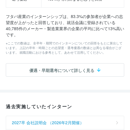
フタバ産業のインターンシップは、83.3%の参加者が企業への志
望度が上がったと回答しており、就活会議に登録されている
40,785件のメーカー・製造業業界の企業の平均に比べて13%高い
です。
※ここでの数値は、全卒年・期間でのインターンについての回答をもとに算出して
います。 上記の卒年・時期ごとの志望度・選考優遇の数値とは異なる場合がござ
います。 就職活動における参考として、あわせて活用してください。
優遇・早期選考について詳しく見る
過去実施していたインターン
2027卒 会社説明会 （2026年2月開催）