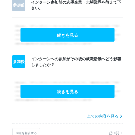
インターン参加前の志望企業・志望業界を教えて下
参加前
さい。
続きを見る
インターンへの参加がその後の就職活動へどう影響
参加後
しましたか？
続きを見る
全ての内容を見る
問題を報告する
0
0