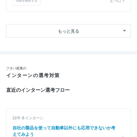
問題を報告する
0
0
もっと見る
フタバ産業の
インターンの選考対策
直近のインターン選考フロー
22卒 冬インターン
自社の製品を使って自動車以外にも応用できないか考
えてみよう