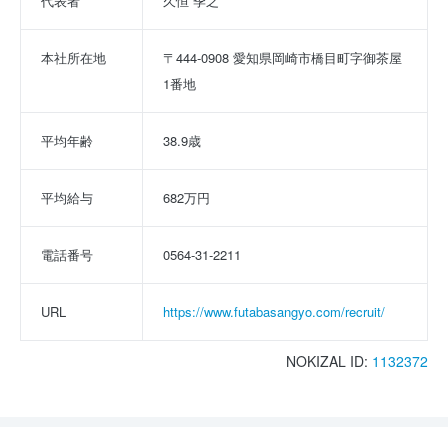
代表者
久恒 季之
本社所在地
〒444-0908 愛知県岡崎市橋目町字御茶屋
1番地
平均年齢
38.9歳
平均給与
682万円
電話番号
0564-31-2211
URL
https://www.futabasangyo.com/recruit/
NOKIZAL ID:
1132372