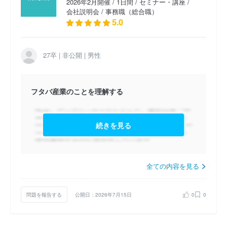
2026年2月開催 / 1日間 / セミナー・講座 /
会社説明会 / 事務職（総合職）
5.0
27卒 | 非公開 | 男性
フタバ産業のことを理解する
続きを見る
全ての内容を見る
問題を報告する
公開日：2026年7月15日
0
0