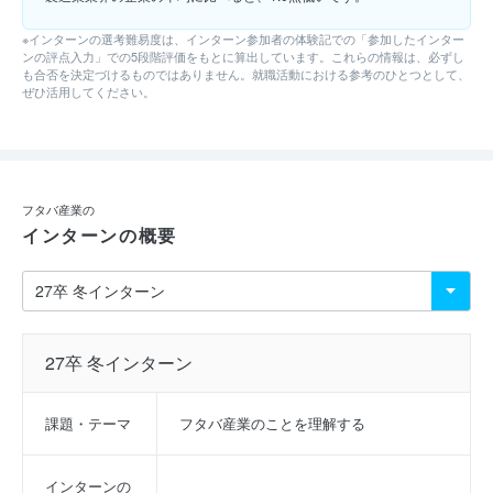
※インターンの選考難易度は、インターン参加者の体験記での「参加したインター
ンの評点入力」での5段階評価をもとに算出しています。これらの情報は、必ずし
も合否を決定づけるものではありません。就職活動における参考のひとつとして、
ぜひ活用してください。
フタバ産業の
インターンの概要
27卒 冬インターン
課題・テーマ
フタバ産業のことを理解する
インターンの