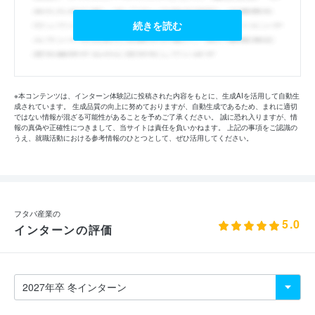
続きを読む
※本コンテンツは、インターン体験記に投稿された内容をもとに、生成AIを活用して自動生
成されています。 生成品質の向上に努めておりますが、自動生成であるため、まれに適切
ではない情報が混ざる可能性があることを予めご了承ください。 誠に恐れ入りますが、情
報の真偽や正確性につきまして、当サイトは責任を負いかねます。 上記の事項をご認識の
うえ、就職活動における参考情報のひとつとして、ぜひ活用してください。
フタバ産業の
5.0
インターンの評価