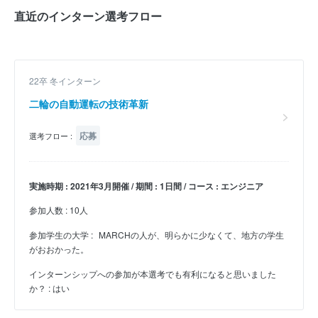
直近のインターン選考フロー
22卒 冬インターン
二輪の自動運転の技術革新
応募
選考フロー :
実施時期 : 2021年3月開催 / 期間 : 1日間 / コース : エンジニア
参加人数 : 10人
参加学生の大学 :
MARCHの人が、明らかに少なくて、地方の学生
がおおかった。
インターンシップへの参加が本選考でも有利になると思いました
か？ : はい