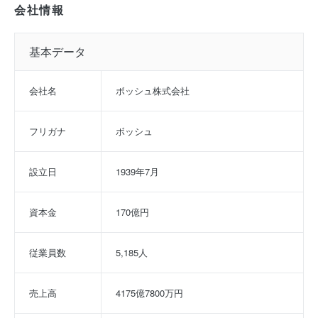
会社情報
基本データ
会社名
ボッシュ株式会社
フリガナ
ボッシュ
設立日
1939年7月
資本金
170億円
従業員数
5,185人
売上高
4175億7800万円