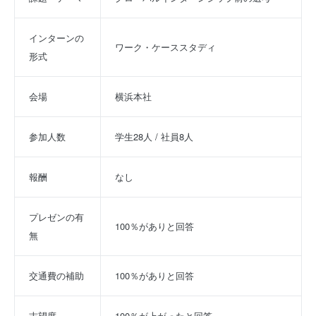
インターンの
ワーク・ケーススタディ
形式
会場
横浜本社
参加人数
学生28人 / 社員8人
報酬
なし
プレゼンの有
100％がありと回答
無
交通費の補助
100％がありと回答
志望度
100％が上がったと回答