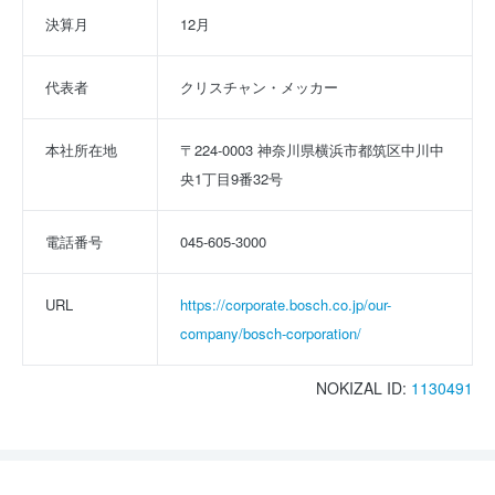
決算月
12月
代表者
クリスチャン・メッカー
本社所在地
〒224-0003 神奈川県横浜市都筑区中川中
央1丁目9番32号
電話番号
045-605-3000
URL
https://corporate.bosch.co.jp/our-
company/bosch-corporation/
NOKIZAL ID:
1130491