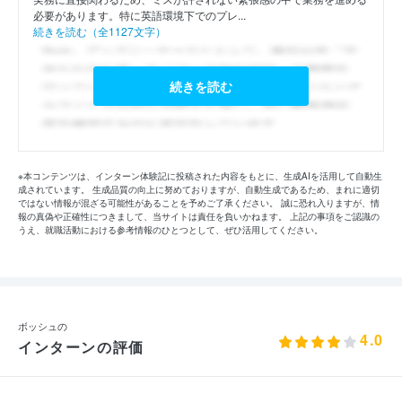
必要があります。特に英語環境下でのプレ...
続きを読む（全1127文字）
続きを読む
※本コンテンツは、インターン体験記に投稿された内容をもとに、生成AIを活用して自動生
成されています。 生成品質の向上に努めておりますが、自動生成であるため、まれに適切
ではない情報が混ざる可能性があることを予めご了承ください。 誠に恐れ入りますが、情
報の真偽や正確性につきまして、当サイトは責任を負いかねます。 上記の事項をご認識の
うえ、就職活動における参考情報のひとつとして、ぜひ活用してください。
ボッシュの
4.0
インターンの評価