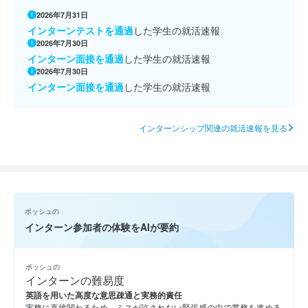
2026年7月31日
インターンテストを通過
した学生の就活速報
2026年7月30日
インターン面接を通過
した学生の就活速報
2026年7月30日
インターン面接を通過
した学生の就活速報
インターンシップ関連の就活速報を見る
ボッシュの
インターン参加者の体験をAIが要約
ボッシュの
インターンの難易度
英語を用いた高度な意思疎通と実務的責任
実務に直接関わるため、ミスが許されない緊張感の中で業務を進める