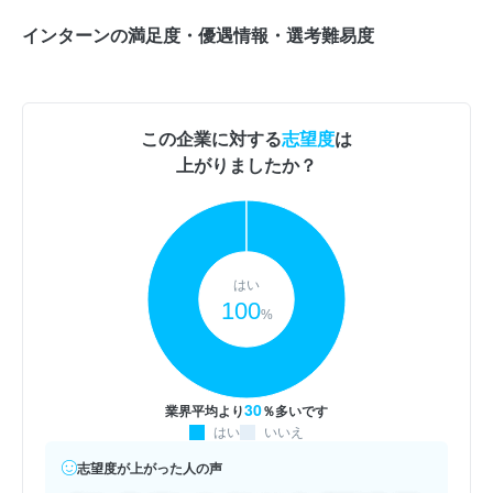
インターンの満足度・優遇情報・選考難易度
この企業に対する
志望度
は
上がりましたか？
はい
100
%
30
業界平均より
％多いです
はい
いいえ
志望度が上がった人の声