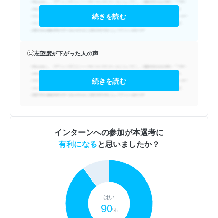
続きを読む
志望度が下がった人の声
続きを読む
インターンへの参加が本選考に
有利になる
と思いましたか？
はい
90
%