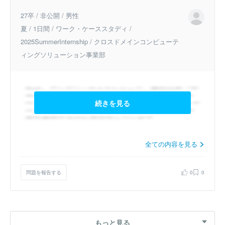
27卒 / 非公開 / 男性
夏 / 1日間 / ワーク・ケーススタディ /
2025SummerInternship / クロスドメインコンピューテ
ィングソリューション事業部
続きを見る
全ての内容を見る
問題を報告する
0
0
もっと見る