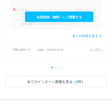
A.
会員登録（無料）して閲覧する
全ての内容を見る
問題を報告する
公開日：2025年7月7日
0
0
全てのインターン面接を見る（
3
件）