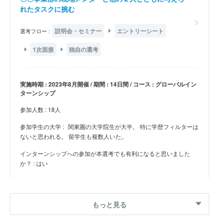
れたタスクに挑む
説明会・セミナー
エントリーシート
選考フロー :
1次面接
独自の選考
実施時期 : 2023年8月開催 / 期間 : 14日間 / コース : グローバルイン
ターンシップ
参加人数 : 18人
参加学生の大学 :
関東圏の大学院生が大半。 特に学歴フィルターは
ないと思われる。 留学生も複数人いた。
インターンシップへの参加が本選考でも有利になると思いました
か？ : はい
26卒 夏インターン
もっと見る
生産管理職/販売予測及び確定受注の変動分析