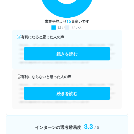
15
業界平均より
％多いです
はい
いいえ
有利になると思った人の声
続きを読む
有利にならないと思った人の声
続きを読む
3.3
インターンの選考難易度
/ 5