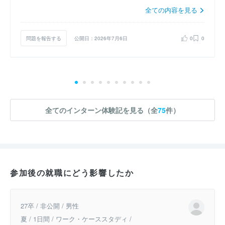
全ての内容を見る
問題を報告する
公開日：2026年7月6日
0
0
全てのインターン体験記を見る（全
75
件）
参加後の就職にどう影響したか
27卒 / 非公開 / 男性
夏 / 1日間 / ワーク・ケーススタディ /