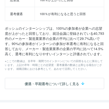
選考優遇
100％が有利になると思うと回答
ボッシュのインターンシップは、100%の参加者が企業への志望
度が上がったと回答しており、就活会議に登録されている40,793
件のメーカー・製造業業界の企業の平均に比べて29.7%高いで
す。90%の参加者がインターンの参加が本選考に有利になると回
答しており、メーカー・製造業業界の企業の平均に比べて14.5%
高く、選考に有利になりやすいインターンと評価されています。
※ここでの数値は、全卒年・期間でのインターンについての回答をもとに算出して
います。 上記の卒年・時期ごとの志望度・選考優遇の数値とは異なる場合がござ
います。 就職活動における参考として、あわせて活用してください。
優遇・早期選考について詳しく見る