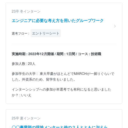
23卒 冬インターン
エンジニアに必要な考え方を用いたグループワーク
エントリーシート
選考フロー :
実施時期 : 2022年12月開催 / 期間 : 1日間 / コース : 技術職
参加人数 : 20人
参加学生の大学 :
東大早慶がほとんどでMARCHが一握りぐらいで
した。外資系のため、留学生もいました。
インターンシップへの参加が本選考でも有利になると思いました
か？ : いいえ
25卒 夏インターン
〇〇事業部の現地メンターと他の２人とともに与えら