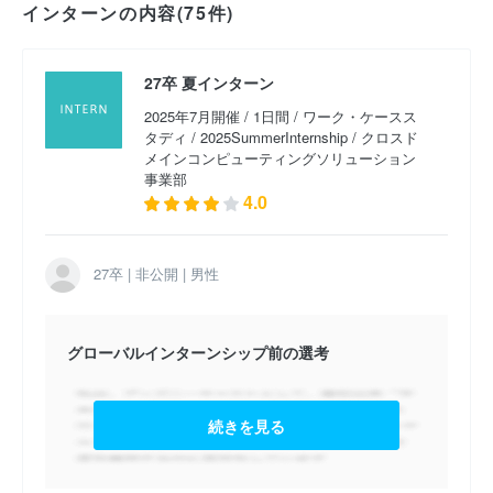
インターンの内容(75件)
2020卒 パワートレインソリューションズ事業部
（2019年2月開催）
27卒 夏インターン
2019卒 エンジニア （2018年2月開催）
2025年7月開催 / 1日間 / ワーク・ケースス
タディ / 2025SummerInternship / クロスド
メインコンピューティングソリューション
事業部
4.0
27卒 | 非公開 | 男性
グローバルインターンシップ前の選考
続きを見る