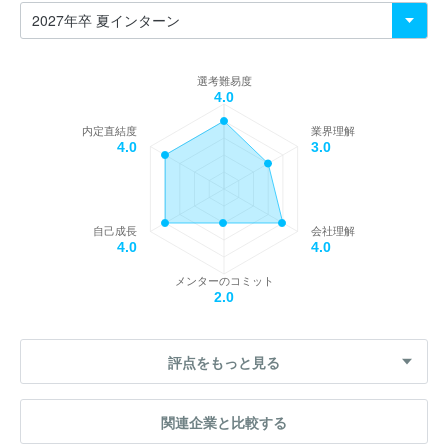
選考難易度
4.0
内定直結度
業界理解
4.0
3.0
自己成長
会社理解
4.0
4.0
メンターのコミット
2.0
評点をもっと見る
関連企業と比較する