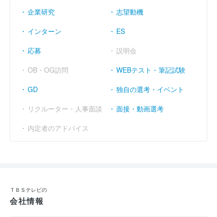
企業研究
志望動機
インターン
ES
応募
説明会
OB・OG訪問
WEBテスト・筆記試験
GD
独自の選考・イベント
リクルーター・人事面談
面接・動画選考
内定者のアドバイス
ＴＢＳテレビの
会社情報