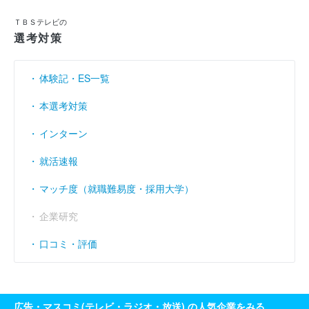
ＴＢＳテレビの
選考対策
体験記・ES一覧
本選考対策
インターン
就活速報
マッチ度（就職難易度・採用大学）
企業研究
口コミ・評価
広告・マスコミ(テレビ・ラジオ・放送) の人気企業をみる