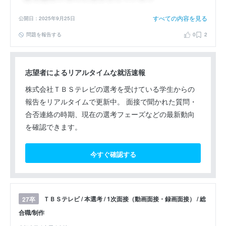
すべての内容を見る
公開日：2025年9月25日
問題を報告する
0
2
志望者によるリアルタイムな就活速報
株式会社ＴＢＳテレビの選考を受けている学生からの
報告をリアルタイムで更新中。 面接で聞かれた質問・
合否連絡の時期、現在の選考フェーズなどの最新動向
を確認できます。
今すぐ確認する
ＴＢＳテレビ / 本選考 / 1次面接（動画面接・録画面接） / 総
27卒
合職/制作