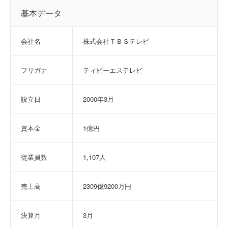
基本データ
会社名
株式会社ＴＢＳテレビ
フリガナ
ティビーエステレビ
設立日
2000年3月
資本金
1億円
従業員数
1,107人
売上高
2309億9200万円
決算月
3月