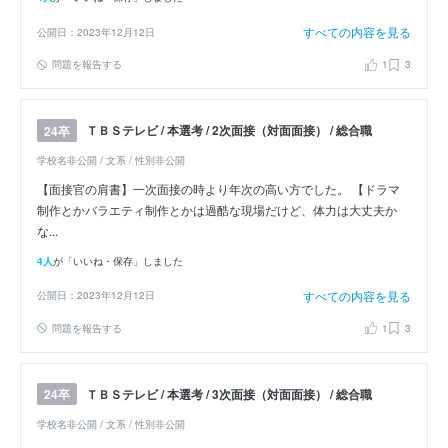
すべての内容を見る
公開日：2023年12月12日
問題を報告する
1
3
ＴＢＳテレビ / 本選考 / 2次面接（対面面接） / 総合職
24卒
学校名非公開 / 文系 / 性別非公開
【面接官の肩書】一次面接の時より年次の高い方でした。 【ドラマ
制作とかバラエティ制作とかは過酷な現場だけど、体力は大丈夫か
な...
4人
が「いいね・保存」しました
すべての内容を見る
公開日：2023年12月12日
問題を報告する
1
3
ＴＢＳテレビ / 本選考 / 3次面接（対面面接） / 総合職
24卒
学校名非公開 / 文系 / 性別非公開