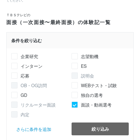
てください。
ＴＢＳテレビの
面接（一次面接〜最終面接）の体験記一覧
条件を絞り込む
企業研究
志望動機
インターン
ES
応募
説明会
OB・OG訪問
WEBテスト・試験
GD
独自の選考
リクルーター面談
面談・動画選考
内定
絞り込み
さらに条件を追加