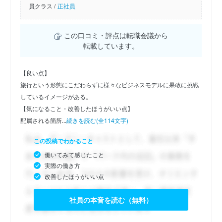
員クラス /
正社員
この口コミ・評点は転職会議から
転載しています。
【良い点】
旅行という形態にこだわらずに様々なビジネスモデルに果敢に挑戦
しているイメージがある。
【気になること・改善したほうがいい点】
配属される箇所...
続きを読む(全114文字)
この投稿でわかること
働いてみて感じたこと
実際の働き方
改善したほうがいい点
社員の本音を読む（無料）