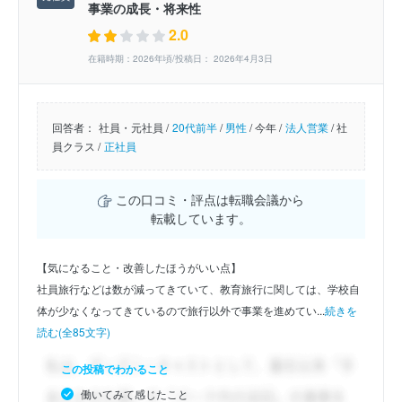
事業の成長・将来性
2.0
在籍時期：2026年頃/投稿日： 2026年4月3日
回答者：
社員・元社員 /
20代前半
/
男性
/
今年 /
法人営業
/
社
員クラス /
正社員
この口コミ・評点は転職会議から
転載しています。
【気になること・改善したほうがいい点】
社員旅行などは数が減ってきていて、教育旅行に関しては、学校自
体が少なくなってきているので旅行以外で事業を進めてい...
続きを
読む(全85文字)
この投稿でわかること
働いてみて感じたこと