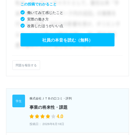
この投稿でわかること
働いてみて感じたこと
実際の働き方
改善したほうがいい点
社員の本音を読む（無料）
問題を報告する
株式会社ＪＴＢの口コミ・評判
事業の将来性・課題
4.0
投稿日： 2026年6月18日