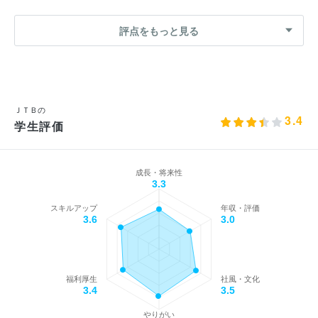
評点をもっと見る
ＪＴＢの
3.4
学生評価
成長・将来性
3.3
スキルアップ
年収・評価
3.6
3.0
福利厚生
社風・文化
3.4
3.5
やりがい