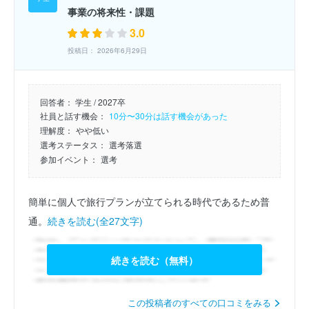
事業の将来性・課題
3.0
投稿日： 2026年6月29日
回答者：
学生 / 2027卒
社員と話す機会：
10分〜30分は話す機会があった
理解度：
やや低い
選考ステータス：
選考落選
参加イベント：
選考
簡単に個人で旅行プランが立てられる時代であるため普
通。
続きを読む(全27文字)
続きを読む（無料）
この投稿者のすべての口コミをみる