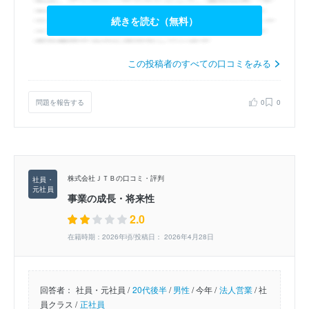
続きを読む（無料）
この投稿者のすべての口コミをみる
問題を報告する
0
0
株式会社ＪＴＢの口コミ・評判
事業の成長・将来性
2.0
在籍時期：2026年頃/投稿日： 2026年4月28日
回答者：
社員・元社員 /
20代後半
/
男性
/
今年 /
法人営業
/
社
員クラス /
正社員