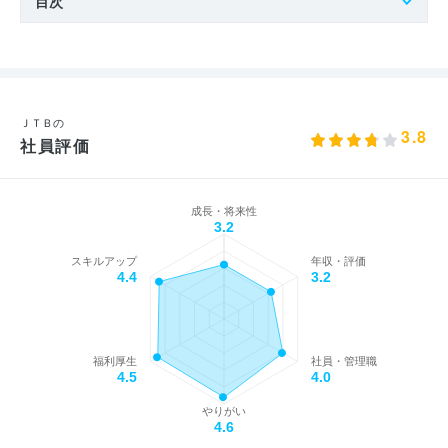
目次
ＪＴＢの
3.8
社員評価
成長・将来性
3.2
スキルアップ
年収・評価
4.4
3.2
福利厚生
社員・管理職
4.5
4.0
やりがい
4.6