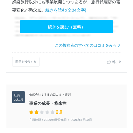
娯楽旅行以外にも事業展開しつつあるが、旅行代理店の需
要変化が懸念点。
続きを読む(全34文字)
続きを読む（無料）
この投稿者のすべての口コミをみる
問題を報告する
0
0
株式会社ＪＴＢの口コミ・評判
事業の成長・将来性
2.0
在籍時期：2026年頃/投稿日： 2026年1月22日