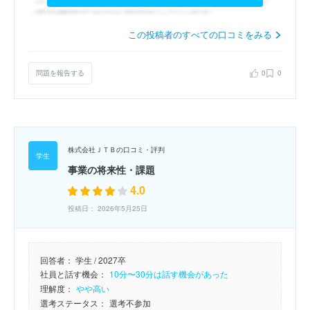
この投稿者のすべての口コミをみる
問題を報告する
0
0
株式会社ＪＴＢの口コミ・評判
事業の将来性・課題
4.0
投稿日： 2026年5月25日
回答者：
学生 / 2027卒
社員と話す機会：
10分〜30分は話す機会があった
理解度：
やや高い
選考ステータス：
選考不参加