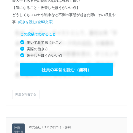
最大手であるため倒産の恐れは極めて低い
【気になること・改善したほうがいい点】
どうしてもコロナや戦争など不測の事態が起きた際にその収益や
事...
続きを読む(全83文字)
この投稿でわかること
働いてみて感じたこと
実際の働き方
改善したほうがいい点
社員の本音を読む（無料）
問題を報告する
株式会社ＪＴＢの口コミ・評判