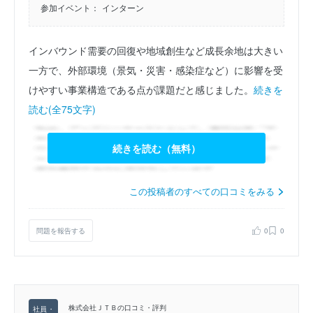
参加イベント：
インターン
インバウンド需要の回復や地域創生など成長余地は大きい
一方で、外部環境（景気・災害・感染症など）に影響を受
けやすい事業構造である点が課題だと感じました。
続きを
読む(全75文字)
続きを読む（無料）
この投稿者のすべての口コミをみる
問題を報告する
0
0
株式会社ＪＴＢの口コミ・評判