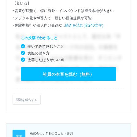
【良い点】
• 需要が底堅く、特に海外・インバウンドは成長余地が大きい
• デジタル化やAI導入で、新しい価値提供が可能
• 体験型旅行や法人向け企画な...
続きを読む(全240文字)
この投稿でわかること
働いてみて感じたこと
実際の働き方
改善したほうがいい点
社員の本音を読む（無料）
問題を報告する
株式会社ＪＴＢの口コミ・評判