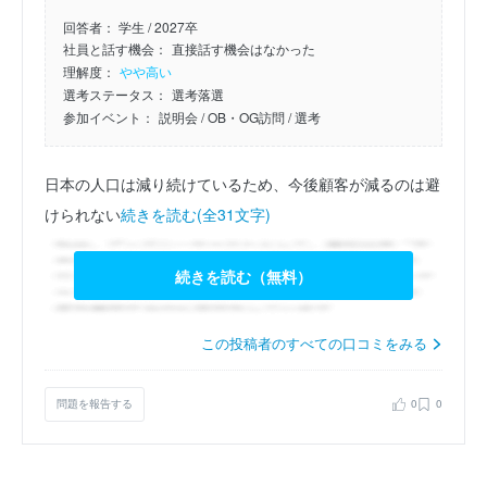
回答者：
学生 / 2027卒
社員と話す機会：
直接話す機会はなかった
理解度：
やや高い
選考ステータス：
選考落選
参加イベント：
説明会
/ OB・OG訪問
/ 選考
日本の人口は減り続けているため、今後顧客が減るのは避
けられない
続きを読む(全31文字)
続きを読む（無料）
この投稿者のすべての口コミをみる
問題を報告する
0
0