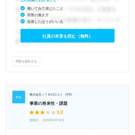
働いてみて感じたこと
実際の働き方
改善したほうがいい点
社員の本音を読む（無料）
問題を報告する
株式会社ＪＴＢの口コミ・評判
事業の将来性・課題
3.0
投稿日： 2026年5月19日