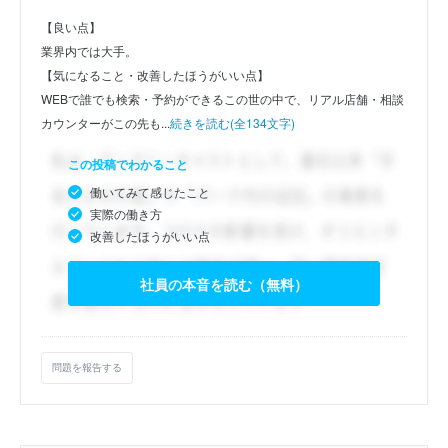
【良い点】
業界内では大手。
【気になること・改善したほうがいい点】
WEBで誰でも検索・予約ができるこの世の中で、リアル店舗・相談
カウンターがこの先も...
続きを読む(全134文字)
この投稿でわかること
働いてみて感じたこと
実際の働き方
改善したほうがいい点
社員の本音を読む（無料）
問題を報告する