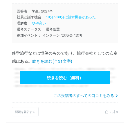
回答者：
学生 / 2027卒
社員と話す機会：
10分〜30分は話す機会があった
理解度：
やや高い
選考ステータス：
選考落選
参加イベント：
インターン
/ 説明会
/ 選考
修学旅行などは恒例のものであり、旅行会社としての安定
感はある。
続きを読む(全31文字)
続きを読む（無料）
この投稿者のすべての口コミをみる
問題を報告する
0
0