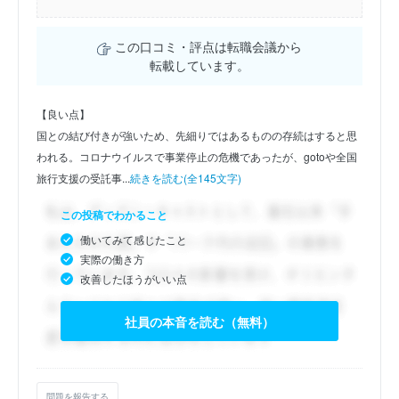
この口コミ・評点は転職会議から
転載しています。
【良い点】
国との結び付きが強いため、先細りではあるものの存続はすると思
われる。コロナウイルスで事業停止の危機であったが、gotoや全国
旅行支援の受託事...
続きを読む(全145文字)
この投稿でわかること
働いてみて感じたこと
実際の働き方
改善したほうがいい点
社員の本音を読む（無料）
問題を報告する