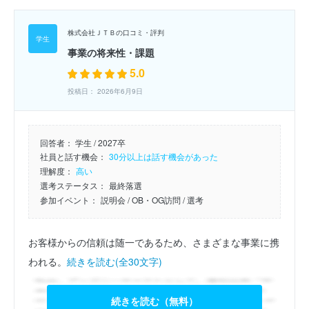
株式会社ＪＴＢの口コミ・評判
事業の将来性・課題
5.0
投稿日： 2026年6月9日
回答者：
学生 / 2027卒
社員と話す機会：
30分以上は話す機会があった
理解度：
高い
選考ステータス：
最終落選
参加イベント：
説明会
/ OB・OG訪問
/ 選考
お客様からの信頼は随一であるため、さまざまな事業に携
われる。
続きを読む(全30文字)
続きを読む（無料）