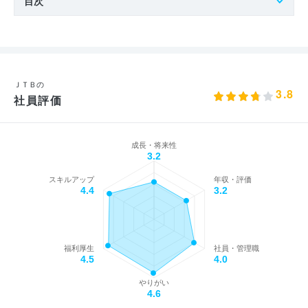
目次
ＪＴＢの
3.8
社員評価
成長・将来性
3.2
スキルアップ
年収・評価
4.4
3.2
福利厚生
社員・管理職
4.5
4.0
やりがい
4.6