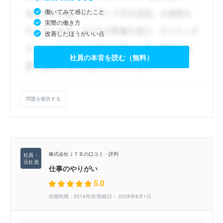
働いてみて感じたこと
実際の働き方
改善したほうがいい点
社員の本音を読む（無料）
問題を報告する
株式会社ＪＴＢの口コミ・評判
仕事のやりがい
5.0
在籍時期：2014年頃/投稿日： 2026年8月1日