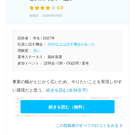
4.0
投稿日： 2026年6月9日
回答者：
学生 / 2027卒
社員と話す機会：
30分以上は話す機会があった
理解度：
高い
選考ステータス：
最終落選
参加イベント：
説明会
/ OB・OG訪問
/ 選考
事業の幅がとにかく広いため、やりたいことを実現しやす
い環境だと思う。
続きを読む(全34文字)
続きを読む（無料）
この投稿者のすべての口コミをみる