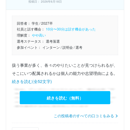
投稿日： 2026年6月18日
回答者：
学生 / 2027卒
社員と話す機会：
10分〜30分は話す機会があった
理解度：
やや高い
選考ステータス：
選考落選
参加イベント：
インターン
/ 説明会
/ 選考
扱う事業が多く、各々のやりたいことが見つけられるが、
そこにいつ配属されるかは個人の能力や志望理由による。
続きを読む(全52文字)
続きを読む（無料）
この投稿者のすべての口コミをみる