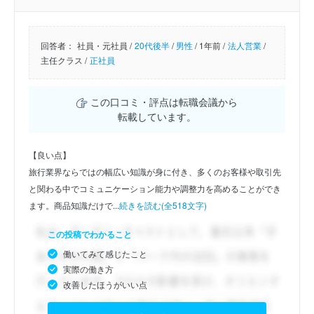
回答者：
社員・元社員 /
20代後半
/
男性
/
1年前 /
法人営業
/
主任クラス /
正社員
この口コミ・評点は転職会議から
転載しています。
【良い点】
旅行業界ならではの幅広い知識が身に付き、多くのお客様や取引先
と関わる中でコミュニケーション能力や調整力を高めることができ
ます。商品知識だけで...
続きを読む(全518文字)
この投稿でわかること
働いてみて感じたこと
実際の働き方
改善したほうがいい点