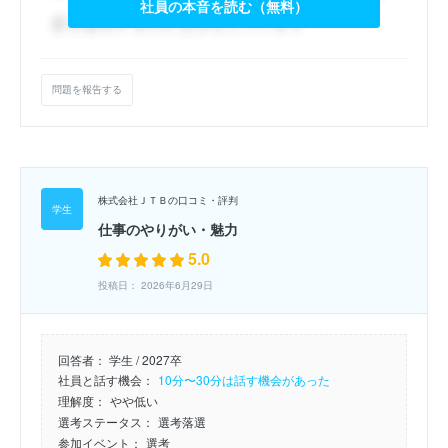
社員の本音を読む（無料）
問題を報告する
株式会社ＪＴＢの口コミ・評判
仕事のやりがい・魅力
5.0
投稿日： 2026年6月29日
回答者：
学生 / 2027卒
社員と話す機会：
10分〜30分は話す機会があった
理解度：
やや低い
選考ステータス：
選考落選
参加イベント：
選考