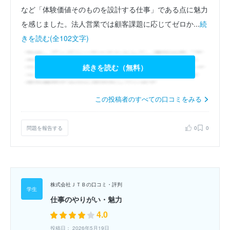
など「体験価値そのものを設計する仕事」である点に魅力
を感じました。法人営業では顧客課題に応じてゼロか...
続
きを読む(全102文字)
続きを読む（無料）
この投稿者のすべての口コミをみる
問題を報告する
0
0
株式会社ＪＴＢの口コミ・評判
仕事のやりがい・魅力
4.0
投稿日： 2026年5月19日