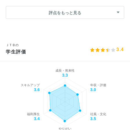
評点をもっと見る
ＪＴＢの
3.4
学生評価
成長・将来性
3.3
スキルアップ
年収・評価
3.6
3.0
福利厚生
社風・文化
3.4
3.5
やりがい