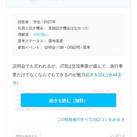
回答者：
学生 / 2027卒
社員と話す機会：
直接話す機会はなかった
理解度：
やや高い
選考ステータス：
選考落選
参加イベント：
説明会
/ OB・OG訪問
/ 選考
説明会でも言われるが、JTBは交流事業が盛んで、旅行事
業だけでなくなんでもできるのが魅力
続きを読む(全44文
字)
続きを読む（無料）
この投稿者のすべての口コミをみる
問題を報告する
0
0