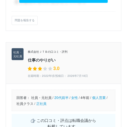
問題を報告する
株式会社ＪＴＢの口コミ・評判
仕事のやりがい
3.0
在籍時期：2022年頃/投稿日： 2026年7月18日
回答者：
社員・元社員 /
20代前半
/
女性
/
4年前 /
個人営業
/
社員クラス /
正社員
この口コミ・評点は転職会議から
転載しています。