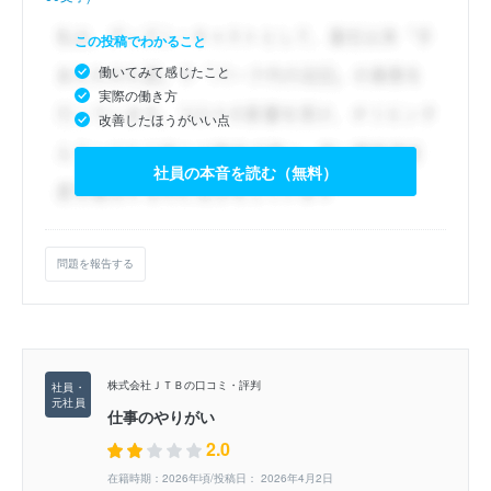
この投稿でわかること
働いてみて感じたこと
実際の働き方
改善したほうがいい点
社員の本音を読む（無料）
問題を報告する
株式会社ＪＴＢの口コミ・評判
仕事のやりがい
2.0
在籍時期：2026年頃/投稿日： 2026年4月2日