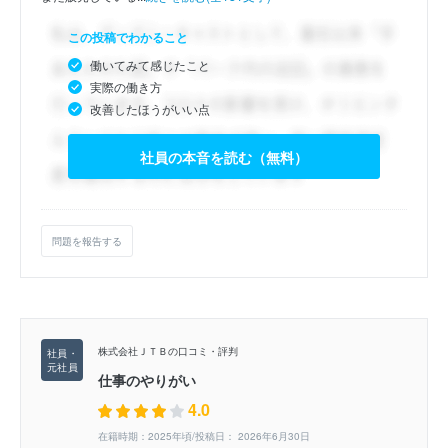
この投稿でわかること
働いてみて感じたこと
実際の働き方
改善したほうがいい点
社員の本音を読む（無料）
問題を報告する
株式会社ＪＴＢの口コミ・評判
仕事のやりがい
4.0
在籍時期：2025年頃/投稿日： 2026年6月30日