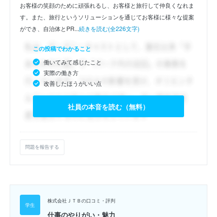
お客様の笑顔のために頑張れるし、お客様と旅行して仲良くなれま
す。また、旅行というソリューションを通じてお客様に様々な提案
ができ、自治体とPR...
続きを読む(全226文字)
この投稿でわかること
働いてみて感じたこと
実際の働き方
改善したほうがいい点
社員の本音を読む（無料）
問題を報告する
株式会社ＪＴＢの口コミ・評判
仕事のやりがい・魅力