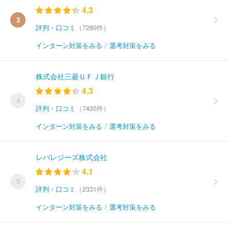
4.3
3
評判・口コミ
（7280件）
インターン対策をみる
/
選考対策をみる
株式会社三菱ＵＦＪ銀行
4.3
4
評判・口コミ
（7435件）
インターン対策をみる
/
選考対策をみる
レバレジーズ株式会社
4.1
5
評判・口コミ
（2331件）
インターン対策をみる
/
選考対策をみる