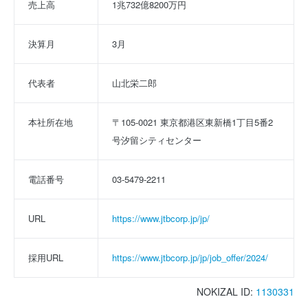
売上高
1兆732億8200万円
決算月
3月
代表者
山北栄二郎
本社所在地
〒105-0021 東京都港区東新橋1丁目5番2
号汐留シティセンター
電話番号
03-5479-2211
URL
https://www.jtbcorp.jp/jp/
採用URL
https://www.jtbcorp.jp/jp/job_offer/2024/
NOKIZAL ID:
1130331