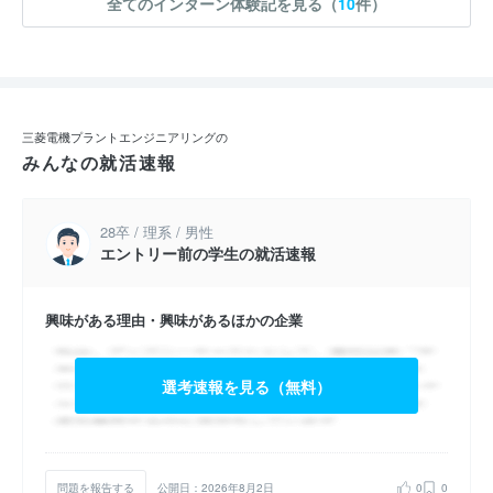
全てのインターン体験記を見る（
10
件）
三菱電機プラントエンジニアリングの
みんなの就活速報
28卒 / 理系 / 男性
エントリー前の学生の就活速報
興味がある理由・興味があるほかの企業
選考速報を見る（無料）
問題を報告する
公開日：2026年8月2日
0
0