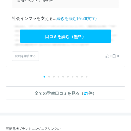
参加イベント：
説明会
社会インフラを支える...
続きを読む(全26文字)
口コミを読む（無料）
問題を報告する
0
0
全ての学生口コミを見る（
21
件）
三菱電機プラントエンジニアリングの