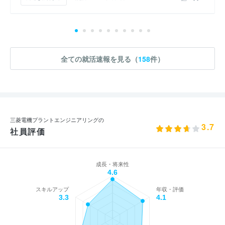
全ての就活速報を見る（
158
件）
三菱電機プラントエンジニアリングの
3.7
社員評価
成長・将来性
4.6
スキルアップ
年収・評価
3.3
4.1