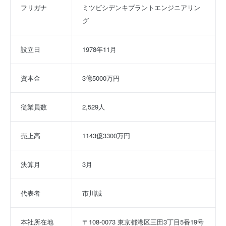
フリガナ
ミツビシデンキプラントエンジニアリン
グ
設立日
1978年11月
資本金
3億5000万円
従業員数
2,529人
売上高
1143億3300万円
決算月
3月
代表者
市川誠
本社所在地
〒108-0073 東京都港区三田3丁目5番19号