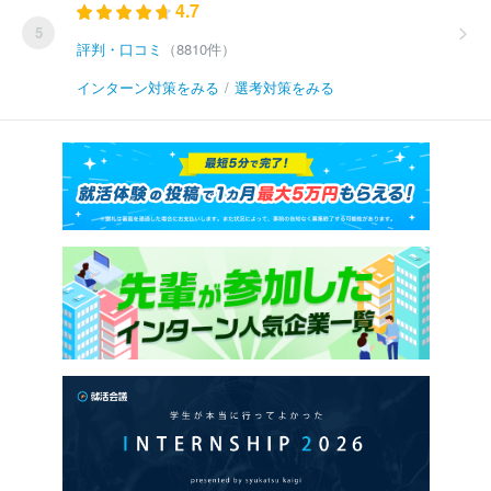
4.7
5
評判・口コミ
（8810件）
インターン対策をみる
/
選考対策をみる