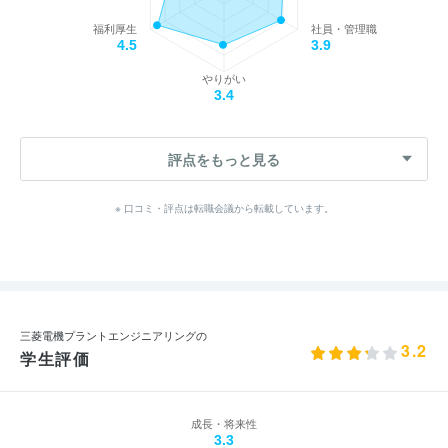
福利厚生
社員・管理職
4.5
3.9
やりがい
3.4
評点をもっと見る
※ 口コミ・評点は転職会議から転載しています。
三菱電機プラントエンジニアリングの
3.2
学生評価
成長・将来性
3.3