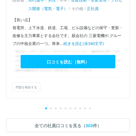
ス開発（電気・電子）
/ その他 /
正社員
【良い点】
発電所、上下水道、鉄道、工場、ビル設備などの保守・更新・
改修を主力事業とする会社です。親会社の 三菱電機⁠￼ グルー
プの中核企業の一つ。将来...
続きを読む(全340文字)
口コミを読む（無料）
問題を報告する
全ての社員口コミを見る（
303
件）