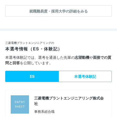
就職難易度・採用大学の詳細をみる
三菱電機プラントエンジニアリングの
本選考情報（ES・体験記）
本選考体験記では、選考を通過した先輩の
志望動機
や
面接での質
問と回答
を公開しています。
ES
本選考体験記
三菱電機プラントエンジニアリング株式会
社
事務系総合職