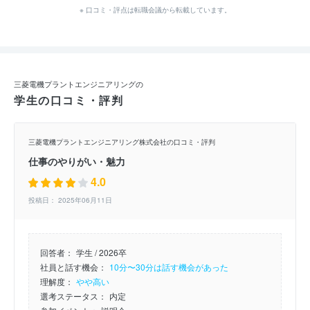
※ 口コミ・評点は転職会議から転載しています。
三菱電機プラントエンジニアリングの
学生の口コミ・評判
三菱電機プラントエンジニアリング株式会社の口コミ・評判
仕事のやりがい・魅力
4.0
投稿日： 2025年06月11日
回答者：
学生 / 2026卒
社員と話す機会：
10分〜30分は話す機会があった
理解度：
やや高い
選考ステータス：
内定