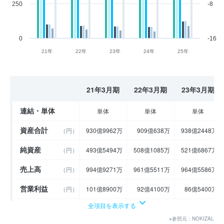
250
-8
0
-16
21年
22年
23年
24年
25年
21年3月期
22年3月期
23年3月期
連結・単体
単体
単体
単体
資産合計
（円）
930億9962万
909億638万
938億2448万
純資産
（円）
493億5494万
508億1085万
521億6867万
売上高
（円）
994億9271万
961億5511万
964億5586万
営業利益
（円）
101億8900万
92億4100万
86億5400万
全項目を表示する
経常利益
（円）
103億4253万
93億4804万
85億9763万
※参照元：NOKIZAL