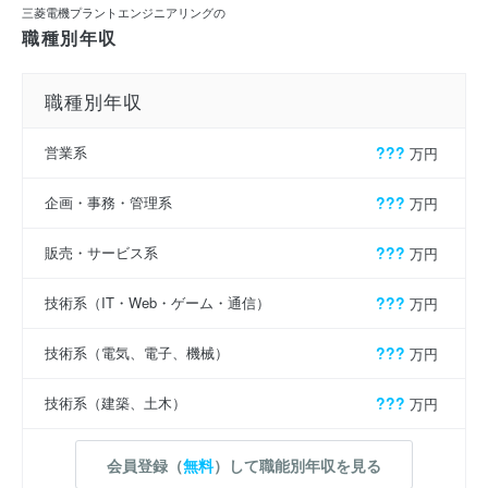
三菱電機プラントエンジニアリングの
職種別年収
職種別年収
営業系
???
万円
企画・事務・管理系
???
万円
販売・サービス系
???
万円
技術系（IT・Web・ゲーム・通信）
???
万円
技術系（電気、電子、機械）
???
万円
技術系（建築、土木）
???
万円
会員登録（
無料
）して職能別年収を見る