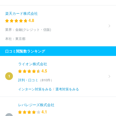
楽天カード株式会社
4.8
業界：
金融(クレジット・信販)
本社：
東京都
口コミ閲覧数ランキング
ライオン株式会社
4.5
1
評判・口コミ
（810件）
インターン対策をみる
/
選考対策をみる
レバレジーズ株式会社
4.1