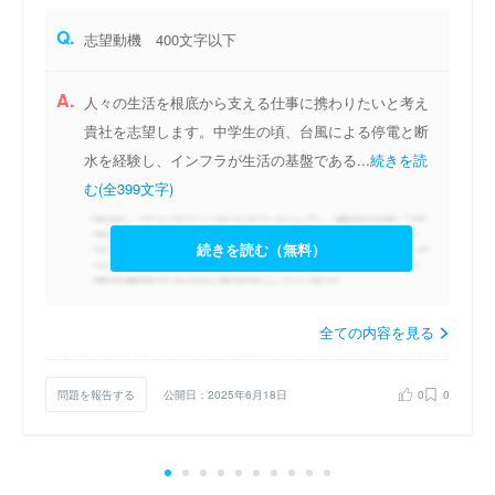
Q.
志望動機 400文字以下
A.
人々の生活を根底から支える仕事に携わりたいと考え
貴社を志望します。中学生の頃、台風による停電と断
水を経験し、インフラが生活の基盤である...
続きを読
む(全399文字)
続きを読む（無料）
全ての内容を見る
問題を報告する
公開日：2025年6月18日
0
0