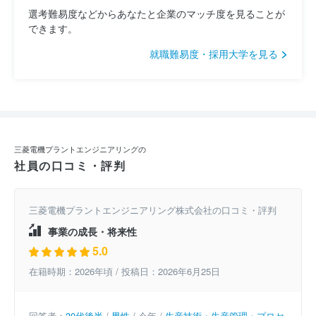
選考難易度などからあなたと企業のマッチ度を見ることが
できます。
就職難易度・採用大学を見る
三菱電機プラントエンジニアリングの
社員の口コミ・評判
三菱電機プラントエンジニアリング株式会社の口コミ・評判
事業の成長・将来性
5.0
在籍時期：2026年頃 / 投稿日：2026年6月25日
回答者：
30代後半
/
男性
/ 今年 /
生産技術・生産管理・プロセ