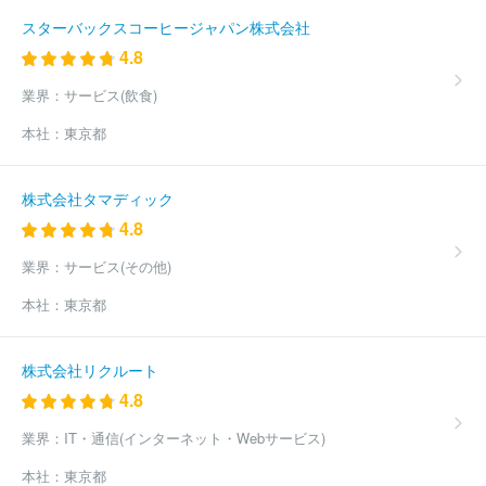
ケイ・ケイホールディングス株式会社
千株式会社
ほか(18732
スターバックスコーヒージャパン株式会社
件)
4.8
業界：
サービス(飲食)
本社：
東京都
株式会社タマディック
4.8
業界：
サービス(その他)
本社：
東京都
株式会社リクルート
4.8
業界：
IT・通信(インターネット・Webサービス)
本社：
東京都