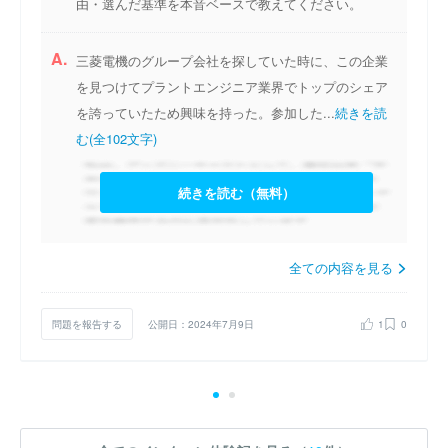
由・選んだ基準を本音ベースで教えてください。
A.
三菱電機のグループ会社を探していた時に、この企業
を見つけてプラントエンジニア業界でトップのシェア
を誇っていたため興味を持った。参加した...
続きを読
む(全102文字)
続きを読む（無料）
全ての内容を見る
問題を報告する
公開日：2024年7月9日
1
0