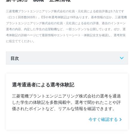
三菱電機プラントエンジニアリング株式会社の社員・元社員による総合評価は3.7点です
（口コミ回答数303件）。ESや本選考体験記は19件あります。基本情報のほか、三菱電機
プラントエンジニアリング株式会社の社員・元社員による会社の評価、過去のインターン
選考の内容、内定した学生の志望動機など、一部コンテンツを公開しています。ぜひ、選
考体験記の詳細ページにて最新情報やエントリーシート・体験記全文を確認し、選考対策
に役立ててください。
目次
選考通過者による選考体験記
三菱電機プラントエンジニアリング株式会社の選考を通過
した学生の体験記を多数掲載中。選考で聞かれたことや評
価されたポイントなど、リアルな情報を確認できます。
今すぐ確認する