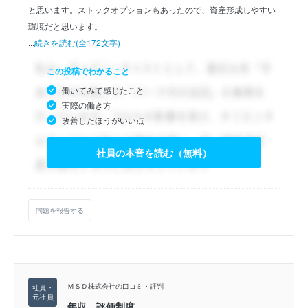
と思います。ストックオプションもあったので、資産形成しやすい
環境だと思います。
...
続きを読む(全172文字)
この投稿でわかること
働いてみて感じたこと
実際の働き方
改善したほうがいい点
社員の本音を読む（無料）
問題を報告する
ＭＳＤ株式会社の口コミ・評判
年収、評価制度