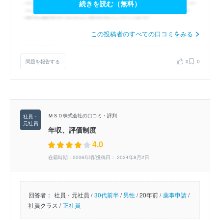
続きを読む（無料）
この投稿者のすべての口コミをみる
問題を報告する
0
0
ＭＳＤ株式会社の口コミ・評判
年収、評価制度
4.0
在籍時期：2006年頃/投稿日： 2024年8月2日
回答者：
社員・元社員 /
30代前半
/
男性
/
20年前 /
薬事申請
/
社員クラス /
正社員