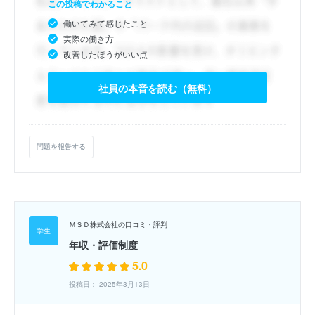
この投稿でわかること
働いてみて感じたこと
実際の働き方
改善したほうがいい点
社員の本音を読む（無料）
問題を報告する
ＭＳＤ株式会社の口コミ・評判
年収・評価制度
5.0
投稿日： 2025年3月13日