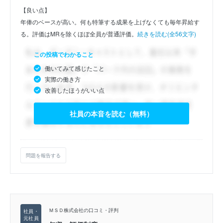
【良い点】
年俸のベースが高い。何も特筆する成果を上げなくても毎年昇給す
る。評価はMRを除くほぼ全員が普通評価。
続きを読む(全56文字)
この投稿でわかること
働いてみて感じたこと
実際の働き方
改善したほうがいい点
社員の本音を読む（無料）
問題を報告する
ＭＳＤ株式会社の口コミ・評判