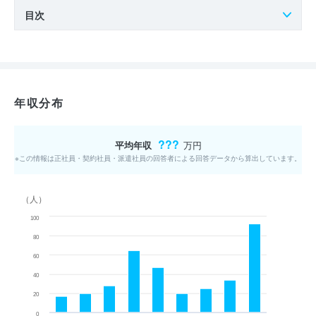
目次
年収分布
???
平均年収
万円
※この情報は正社員・契約社員・派遣社員の回答者による回答データから算出しています。
（人）
100
80
60
40
20
0