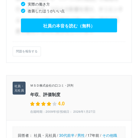
実際の働き方
改善したほうがいい点
社員の本音を読む（無料）
問題を報告する
ＭＳＤ株式会社の口コミ・評判
年収、評価制度
4.0
在籍時期：2009年頃/投稿日： 2026年1月27日
回答者：
社員・元社員 /
30代前半
/
男性
/
17年前 /
その他職