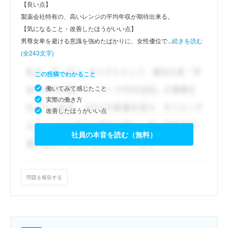
【良い点】
製薬会社特有の、高いレンジの平均年収が期待出来る。
【気になること・改善したほうがいい点】
男尊女卑を避ける意識を強めたばかりに、女性優位で...
続きを読む
(全243文字)
この投稿でわかること
働いてみて感じたこと
実際の働き方
改善したほうがいい点
社員の本音を読む（無料）
問題を報告する