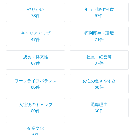
やりがい
年収・評価制度
78件
97件
キャリアアップ
福利厚生・環境
47件
71件
成長・将来性
社員・経営陣
67件
37件
ワークライフバランス
女性の働きやすさ
86件
88件
入社後のギャップ
退職理由
29件
60件
企業文化
6件