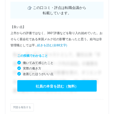
この口コミ・評点は転職会議から
転載しています。
【良い点】
上市からの評価ではなく、360°評価などを取り入れ始めていた。お
そらく親会社である米国メルク社の影響であったと思う。給与は非
管理職としては平...
続きを読む(全88文字)
この投稿でわかること
働いてみて感じたこと
実際の働き方
改善したほうがいい点
社員の本音を読む（無料）
問題を報告する