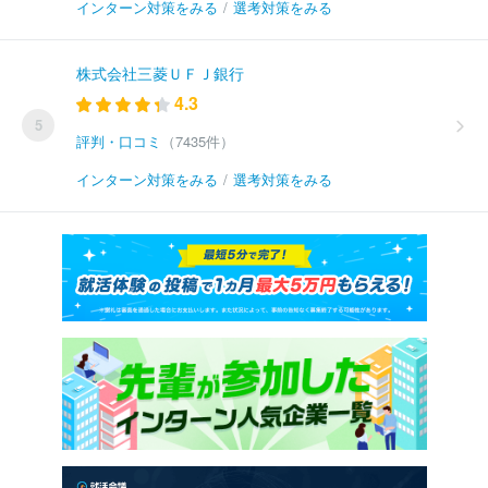
インターン対策をみる
/
選考対策をみる
株式会社三菱ＵＦＪ銀行
4.3
5
評判・口コミ
（7435件）
インターン対策をみる
/
選考対策をみる