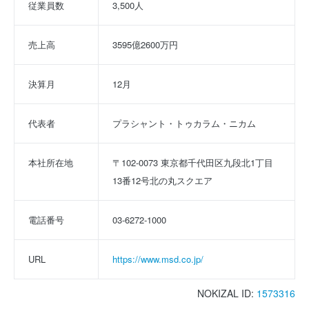
従業員数
3,500人
売上高
3595億2600万円
決算月
12月
代表者
プラシャント・トゥカラム・ニカム
本社所在地
〒102-0073 東京都千代田区九段北1丁目
13番12号北の丸スクエア
電話番号
03-6272-1000
URL
https://www.msd.co.jp/
NOKIZAL ID:
1573316