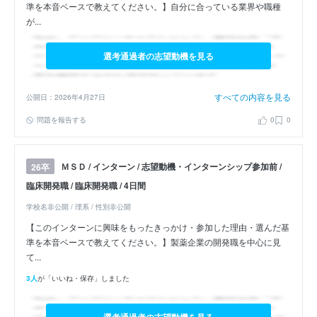
準を本音ベースで教えてください。】自分に合っている業界や職種
が...
選考通過者の志望動機を見る
すべての内容を見る
公開日：2026年4月27日
問題を報告する
0
0
ＭＳＤ / インターン / 志望動機・インターンシップ参加前 /
26卒
臨床開発職 / 臨床開発職 / 4日間
学校名非公開 / 理系 / 性別非公開
【このインターンに興味をもったきっかけ・参加した理由・選んだ基
準を本音ベースで教えてください。】製薬企業の開発職を中心に見
て...
3人
が「いいね・保存」しました