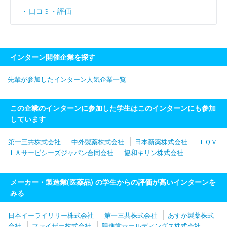
口コミ・評価
インターン開催企業を探す
先輩が参加したインターン人気企業一覧
この企業のインターンに参加した学生はこのインターンにも参加
しています
第一三共株式会社
中外製薬株式会社
日本新薬株式会社
ＩＱＶ
ＩＡサービシーズジャパン合同会社
協和キリン株式会社
メーカー・製造業(医薬品) の学生からの評価が高いインターンを
みる
日本イーライリリー株式会社
第一三共株式会社
あすか製薬株式
会社
ファイザー株式会社
陽進堂ホールディングス株式会社