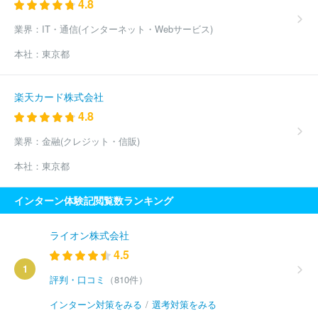
4.8
業界：
IT・通信(インターネット・Webサービス)
本社：
東京都
楽天カード株式会社
4.8
業界：
金融(クレジット・信販)
本社：
東京都
インターン体験記閲覧数ランキング
ライオン株式会社
4.5
1
評判・口コミ
（810件）
インターン対策をみる
/
選考対策をみる