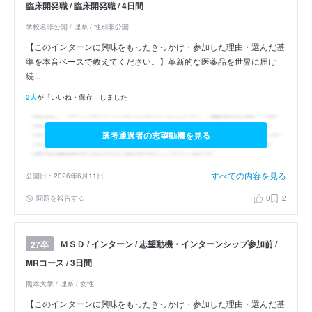
臨床開発職 / 臨床開発職 / 4日間
学校名非公開 / 理系 / 性別非公開
【このインターンに興味をもったきっかけ・参加した理由・選んだ基
準を本音ベースで教えてください。】革新的な医薬品を世界に届け
続...
2人
が「いいね・保存」しました
選考通過者の志望動機を見る
すべての内容を見る
公開日：2026年6月11日
問題を報告する
0
2
ＭＳＤ / インターン / 志望動機・インターンシップ参加前 /
27卒
MRコース / 3日間
熊本大学 / 理系 / 女性
【このインターンに興味をもったきっかけ・参加した理由・選んだ基