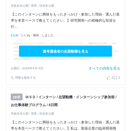
学校名非公開 / 理系 / 性別非公開
【このインターンに興味をもったきっかけ・参加した理由・選んだ基
準を本音ベースで教えてください。】研究開発への積極的な投資を
行...
2人
が「いいね・保存」しました
選考通過者の志望動機を見る
すべての内容を見る
公開日：2025年3月13日
問題を報告する
0
2
ＭＳＤ / インターン / 志望動機・インターンシップ参加前 /
26卒
お仕事体験プログラム / 4日間
学校名非公開 / 理系 / 性別非公開
【このインターンに興味をもったきっかけ・参加した理由・選んだ基
準を本音ベースで教えてください。】私は、製薬企業の臨床開発職