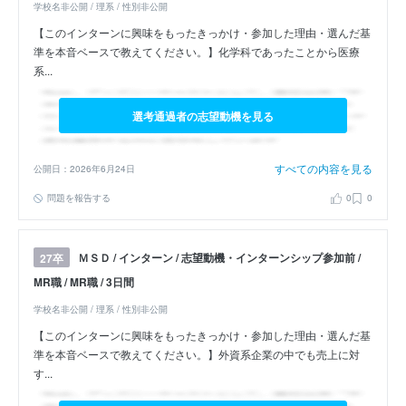
学校名非公開 / 理系 / 性別非公開
【このインターンに興味をもったきっかけ・参加した理由・選んだ基
準を本音ベースで教えてください。】化学科であったことから医療
系...
選考通過者の志望動機を見る
すべての内容を見る
公開日：2026年6月24日
問題を報告する
0
0
ＭＳＤ / インターン / 志望動機・インターンシップ参加前 /
27卒
MR職 / MR職 / 3日間
学校名非公開 / 理系 / 性別非公開
【このインターンに興味をもったきっかけ・参加した理由・選んだ基
準を本音ベースで教えてください。】外資系企業の中でも売上に対
す...