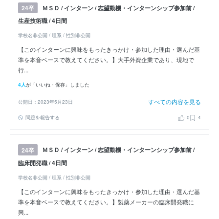
ＭＳＤ / インターン / 志望動機・インターンシップ参加前 /
24卒
生産技術職 / 4日間
学校名非公開 / 理系 / 性別非公開
【このインターンに興味をもったきっかけ・参加した理由・選んだ基
準を本音ベースで教えてください。】大手外資企業であり、現地で
行...
4人
が「いいね・保存」しました
すべての内容を見る
公開日：2023年5月23日
問題を報告する
0
4
ＭＳＤ / インターン / 志望動機・インターンシップ参加前 /
24卒
臨床開発職 / 4日間
学校名非公開 / 理系 / 性別非公開
【このインターンに興味をもったきっかけ・参加した理由・選んだ基
準を本音ベースで教えてください。】製薬メーカーの臨床開発職に
興...