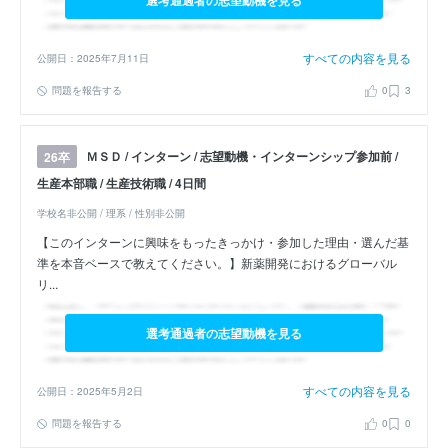
選考通過者の志望動機を見る
すべての内容を見る
公開日：2025年7月11日
問題を報告する
0
3
ＭＳＤ / インターン / 志望動機・インターンシップ参加前 /
26卒
生産本部職 / 生産技術職 / 4日間
学校名非公開 / 理系 / 性別非公開
【このインターンに興味をもったきっかけ・参加した理由・選んだ基
準を本音ベースで教えてください。】新薬開発におけるグローバル
リ...
選考通過者の志望動機を見る
すべての内容を見る
公開日：2025年5月2日
問題を報告する
0
0