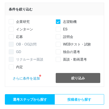
条件を絞り込む
企業研究
志望動機
インターン
ES
応募
説明会
OB・OG訪問
WEBテスト・試験
GD
独自の選考
リクルーター面談
面談・動画選考
内定
絞り込み
さらに条件を追加
選考ステップから探す
投稿者から探す