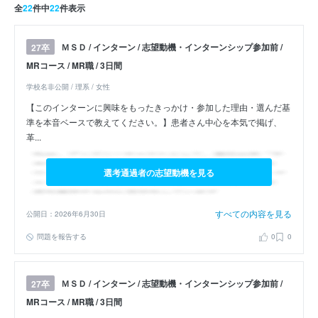
全
22
件中
22
件表示
ＭＳＤ / インターン / 志望動機・インターンシップ参加前 /
27卒
MRコース / MR職 / 3日間
学校名非公開 / 理系 / 女性
【このインターンに興味をもったきっかけ・参加した理由・選んだ基
準を本音ベースで教えてください。】患者さん中心を本気で掲げ、
革...
選考通過者の志望動機を見る
すべての内容を見る
公開日：2026年6月30日
問題を報告する
0
0
ＭＳＤ / インターン / 志望動機・インターンシップ参加前 /
27卒
MRコース / MR職 / 3日間