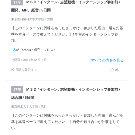
ＭＳＤ / インターン / 志望動機・インターンシップ参加前 /
17卒
開発、MR、経営 / 5日間
東京医科歯科大学大学院 / 女性
【このインターンに興味をもったきっかけ・参加した理由・選んだ基
準を本音ベースで教えてください。】1年前のインターンシップ参
加...
1人
が「いいね・保存」しました
すべての内容を見る
公開日：2017年12月14日
問題を報告する
0
1
ＭＳＤ / インターン / 志望動機・インターンシップ参加前 /
17卒
総合職 / 5日間
東京農工大学大学院 / 男性
【このインターンに興味をもったきっかけ・参加した理由・選んだ基
準を本音ベースで教えてください。】自分の知り合いが仕事をして
い...