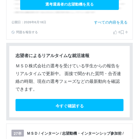
選考通過者の志望動機を見る
すべての内容を見る
公開日：2026年6月18日
問題を報告する
0
0
志望者によるリアルタイムな就活速報
ＭＳＤ株式会社の選考を受けている学生からの報告を
リアルタイムで更新中。 面接で聞かれた質問・合否連
絡の時期、現在の選考フェーズなどの最新動向を確認
できます。
今すぐ確認する
ＭＳＤ / インターン / 志望動機・インターンシップ参加前 /
27卒