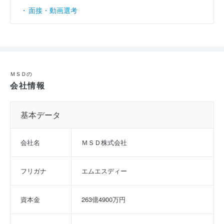
面接・動画選考
ＭＳＤの
会社情報
基本データ
会社名
ＭＳＤ株式会社
フリガナ
エムエスディー
資本金
263億4900万円