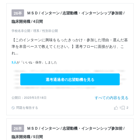
ＭＳＤ / インターン / 志望動機・インターンシップ参加前 /
26卒
臨床開発職 / 4日間
学校名非公開 / 理系 / 性別非公開
【このインターンに興味をもったきっかけ・参加した理由・選んだ基
準を本音ベースで教えてください。】選考フローに面接があり、こ
れ...
3人
が「いいね・保存」しました
選考通過者の志望動機を見る
すべての内容を見る
公開日：2025年3月18日
問題を報告する
1
2
ＭＳＤ / インターン / 志望動機・インターンシップ参加前 /
26卒
臨床開発職 / 5日間