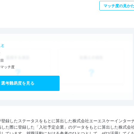
マッチ度の見か
こと
度
項目
のマッチ度
選考難易度を見る
が登録したステータスをもとに算出した株式会社エーエスケーインター
稿した際に登録した「入社予定企業」のデータをもとに算出した株式会
載しています。就職活動における参考のひとつとして、ぜひ活用してく