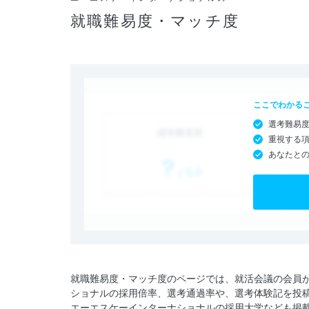
就職難易度・マッチ度
ここでわかる
選考難易
重視する
あなたと
就職難易度・マッチ度のページでは、就活会議の会員
ショナルの採用倍率、選考通過率や、選考体験記を投
エーエスケーインターナショナルの採用大学なども掲