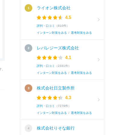
ライオン株式会社
4.5
評判・口コミ
（810件）
インターン対策をみる
/
選考対策をみる
レバレジーズ株式会社
4.1
評判・口コミ
（2331件）
す。
インターン対策をみる
/
選考対策をみる
株式会社日立製作所
4.3
評判・口コミ
（7279件）
インターン対策をみる
/
選考対策をみる
株式会社りそな銀行