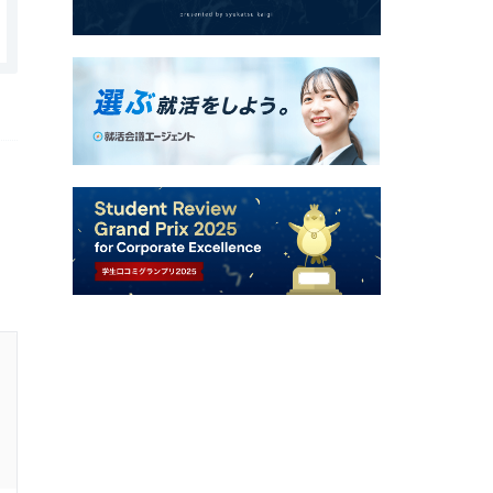
株式会社エーエスケーインターナショナルの口コミ・評判
女性の働きやすさ
3.0