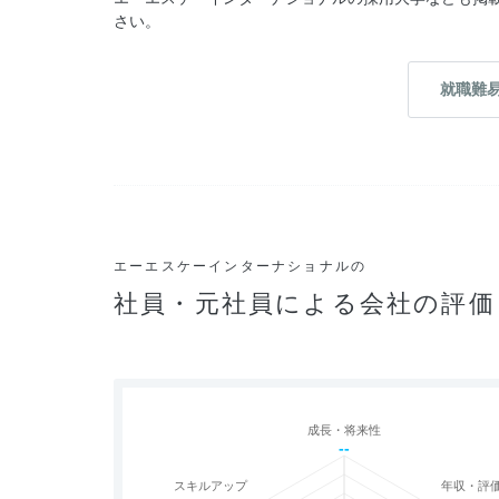
さい。
就職難
エーエスケーインターナショナルの
社員・元社員による会社の評価
成長・将来性
--
スキルアップ
年収・評