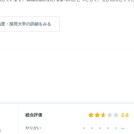
易度・採用大学の詳細をみる
2.6
総合評価
--
やりがい
価