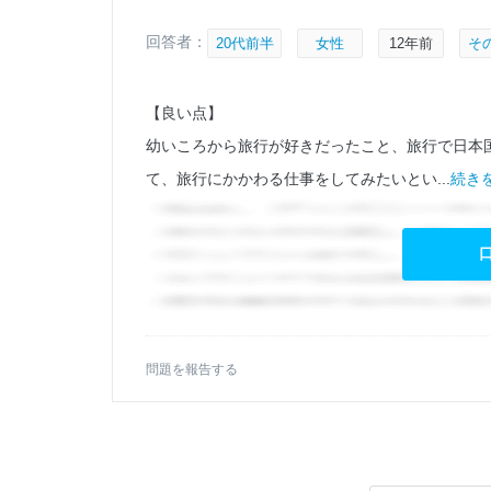
回答者：
20代前半
女性
12年前
そ
【良い点】
るの
幼いころから旅行が好きだったこと、旅行で日本
て、旅行にかかわる仕事をしてみたいとい...
続きを
問題を報告する