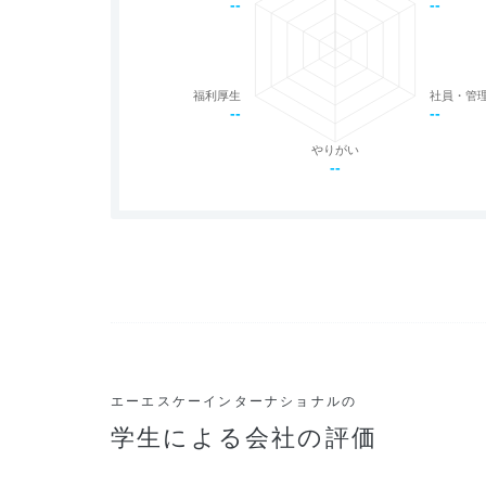
--
--
福利厚生
社員・管
--
--
やりがい
--
エーエスケーインターナショナルの
学生による会社の評価