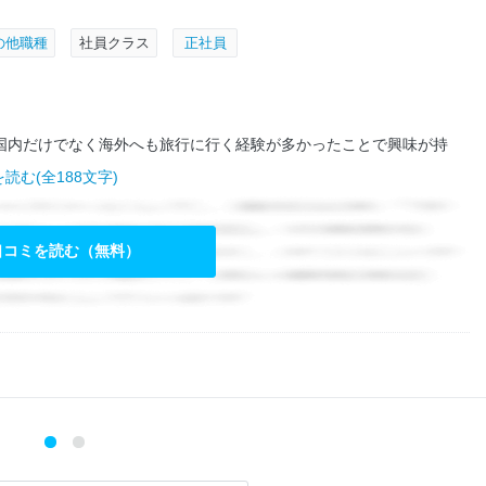
の他職種
社員クラス
正社員
国内だけでなく海外へも旅行に行く経験が多かったことで興味が持
読む(全188文字)
口コミを読む（無料）