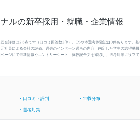
ナルの新卒採用・就職・企業情報
合評価は2.6点です（口コミ回答数2件）。ESや本選考体験記は0件あります。基
・元社員による会社の評価、過去のインターン選考の内容、内定した学生の志望動機
細ページにて最新情報やエントリーシート・体験記全文を確認し、選考対策に役立て
・口コミ・評判
・年収分布
・選考対策