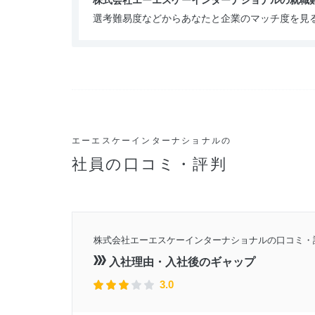
株式会社エーエスケーインターナショナルの就職
選考難易度などからあなたと企業のマッチ度を見
エーエスケーインターナショナルの
社員の口コミ・評判
4年頃
株式会社エーエスケーインターナショナルの口コミ・
1月9日
入社理由・入社後のギャップ
3.0