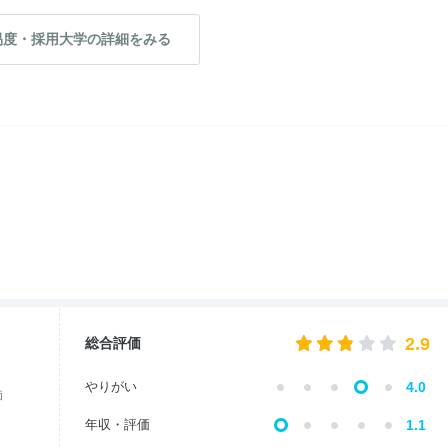
易度・採用大学の詳細をみる
2.9
総合評価
やりがい
4.0
価
年収・評価
1.1