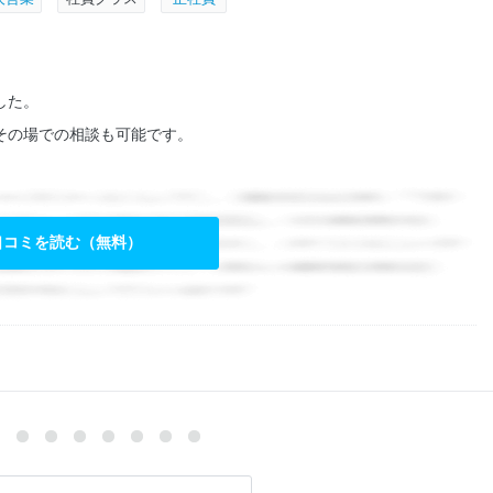
した。
その場での相談も可能です。
口コミを読む（無料）