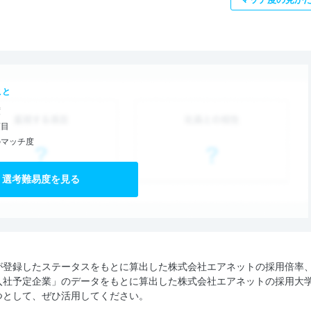
こと
度
項目
のマッチ度
選考難易度を見る
が登録したステータスをもとに算出した株式会社エアネットの採用倍率
入社予定企業」のデータをもとに算出した株式会社エアネットの採用大
つとして、ぜひ活用してください。