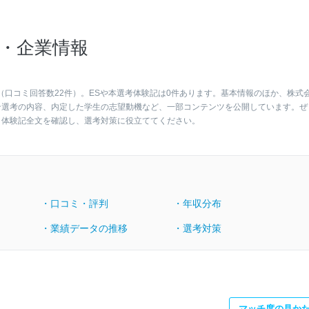
・企業情報
（口コミ回答数22件）。ESや本選考体験記は0件あります。基本情報のほか、株式
ン選考の内容、内定した学生の志望動機など、一部コンテンツを公開しています。ぜ
・体験記全文を確認し、選考対策に役立ててください。
・口コミ・評判
・年収分布
・業績データの推移
・選考対策
マッチ度の見か