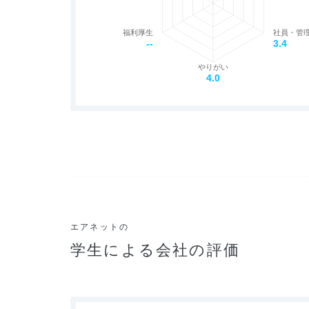
福利厚生
社員・管
--
3.4
やりがい
4.0
エアネットの
学生による会社の評価