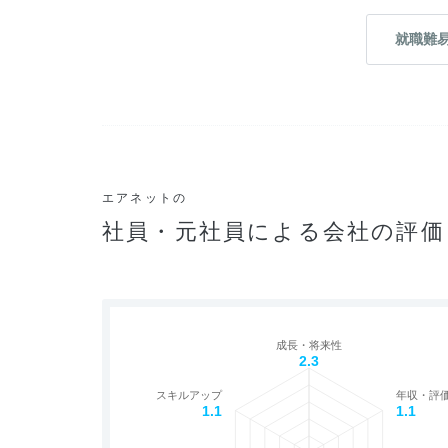
就職難
エアネットの
社員・元社員による会社の評価
成長・将来性
2.3
スキルアップ
年収・評
1.1
1.1