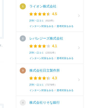
ライオン株式会社
4.5
評判・口コミ
（810件）
インターン対策をみる
/
選考対策をみる
レバレジーズ株式会社
4.1
す。
評判・口コミ
（2331件）
インターン対策をみる
/
選考対策をみる
株式会社日立製作所
4.3
評判・口コミ
（7279件）
インターン対策をみる
/
選考対策をみる
株式会社りそな銀行