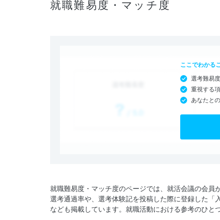
就職難易度・マッチ度
ここでわかる
選考難易
重視する
あなたと
就職難易度・マッチ度のページでは、就活会議の会員
選考通過率や、選考体験記を投稿した際に登録した「
なども掲載しています。就職活動における参考のひと