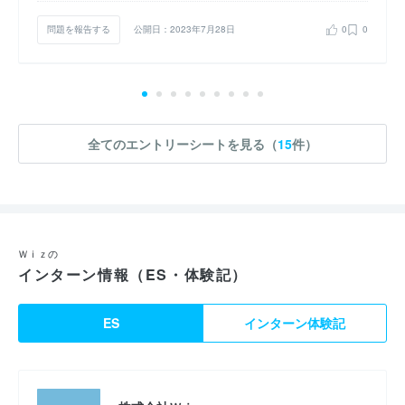
問題を報告する
公開日：2023年7月28日
0
0
全てのエントリーシートを見る（
15
件）
Ｗｉｚの
インターン情報（ES・体験記）
ES
インターン体験記