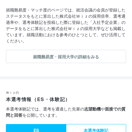
就職難易度・マッチ度のページでは、就活会議の会員が登録した
ステータスをもとに算出した株式会社Ｗｉｚの採用倍率、選考通
過率や、選考体験記を投稿した際に登録した「入社予定企業」の
データをもとに算出した株式会社Ｗｉｚの採用大学なども掲載し
ています。就職活動における参考のひとつとして、ぜひ活用して
ください。
就職難易度・採用大学の詳細をみる
Ｗｉｚの
本選考情報（ES・体験記）
本選考体験記では、選考を通過した先輩の
志望動機
や
面接での質
問と回答
を公開しています。
ES
本選考体験記