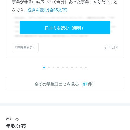
事業が非常に幅広いので自分にあった事業、やりたいこと
をでき...
続きを読む(全65文字)
口コミを読む（無料）
問題を報告する
0
0
全ての学生口コミを見る（
37
件）
Ｗｉｚの
年収分布