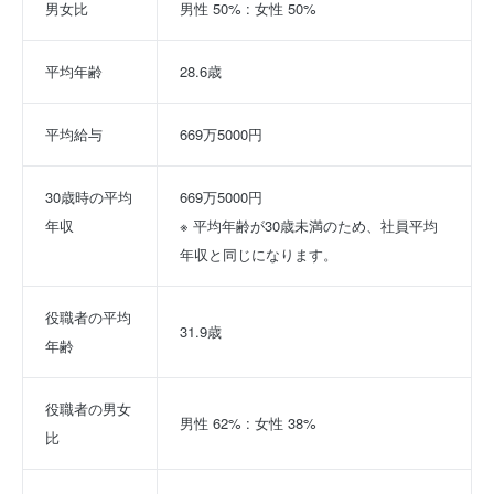
男女比
男性 50% : 女性 50%
平均年齢
28.6歳
平均給与
669万5000円
30歳時の平均
669万5000円
年収
※ 平均年齢が30歳未満のため、社員平均
年収と同じになります。
役職者の平均
31.9歳
年齢
役職者の男女
男性 62% : 女性 38%
比