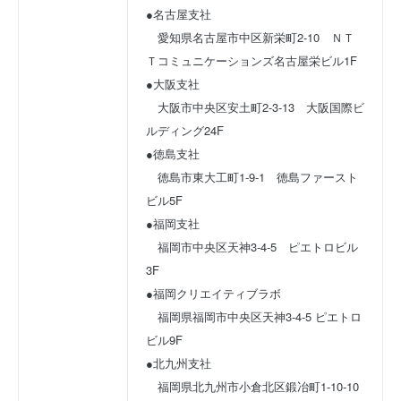
●名古屋支社
　愛知県名古屋市中区新栄町2-10　ＮＴ
Ｔコミュニケーションズ名古屋栄ビル1F
●大阪支社
　大阪市中央区安土町2-3-13　大阪国際ビ
ルディング24F
●徳島支社
　徳島市東大工町1-9-1　徳島ファースト
ビル5F
●福岡支社
　福岡市中央区天神3-4-5　ピエトロビル
3F
●福岡クリエイティブラボ
　福岡県福岡市中央区天神3-4-5 ピエトロ
ビル9F
●北九州支社
　福岡県北九州市小倉北区鍛冶町1-10-10 