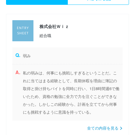
株式会社Ｗｉｚ
総合職
Q.
弱み
A.
私の弱みは、何事にも挑戦しすぎるということだ。こ
れに当てはまる経験として、長期休暇を理由に簿記の
取得と掛け持ちバイトを同時に行い、1日8時間週6で働
いたため、資格の勉強に全力で力を注ぐことができな
かった。しかしこの経験から、計画を立ててから何事
にも挑戦するように意識を持っている。
全ての内容を見る