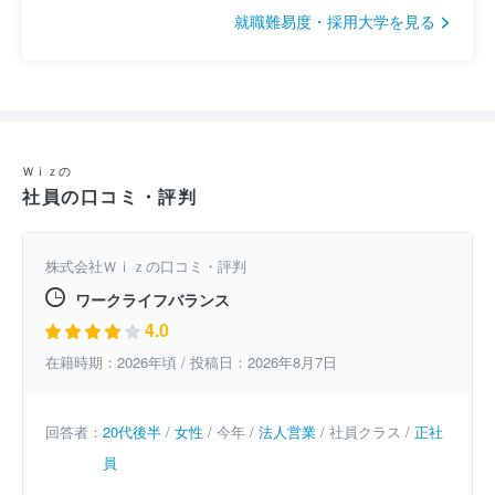
就職難易度・採用大学を見る
Ｗｉｚの
社員の口コミ・評判
株式会社Ｗｉｚの口コミ・評判
ワークライフバランス
4.0
在籍時期：2026年頃 / 投稿日：2026年8月7日
回答者：
20代後半
/
女性
/ 今年 /
法人営業
/ 社員クラス /
正社
員