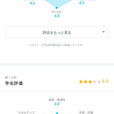
4.2
4.7
やりがい
4.5
評点をもっと見る
※ 口コミ・評点は転職会議から転載しています。
Ｗｉｚの
3.2
学生評価
成長・将来性
3.2
スキルアップ
年収・評価