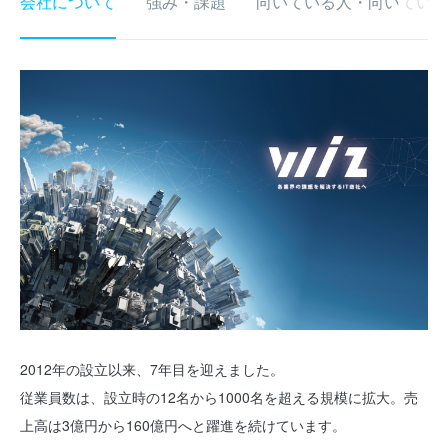
会社について
強み・課題
向いている人・向いていな
2012年の設立以来、7年目を迎えました。
従業員数は、設立時の12名から1000名を超える規模に拡大。売
上高は3億円から160億円へと躍進を続けています。