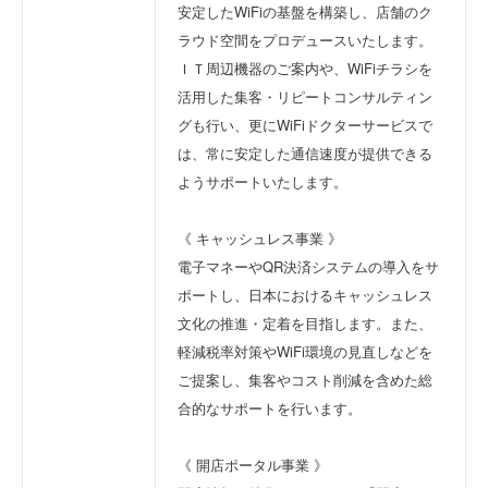
安定したWiFiの基盤を構築し、店舗のク
ラウド空間をプロデュースいたします。
ＩＴ周辺機器のご案内や、WiFiチラシを
活用した集客・リピートコンサルティン
グも行い、更にWiFiドクターサービスで
は、常に安定した通信速度が提供できる
ようサポートいたします。
《 キャッシュレス事業 》
電子マネーやQR決済システムの導入をサ
ポートし、日本におけるキャッシュレス
文化の推進・定着を目指します。また、
軽減税率対策やWiFi環境の見直しなどを
ご提案し、集客やコスト削減を含めた総
合的なサポートを行います。
《 開店ポータル事業 》