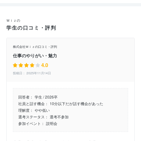
Ｗｉｚの
学生の口コミ・評判
株式会社Ｗｉｚの口コミ・評判
仕事のやりがい・魅力
4.0
投稿日： 2025年11月14日
回答者：
学生 / 2026卒
社員と話す機会：
10分以下だが話す機会があった
理解度：
やや低い
選考ステータス：
選考不参加
参加イベント：
説明会