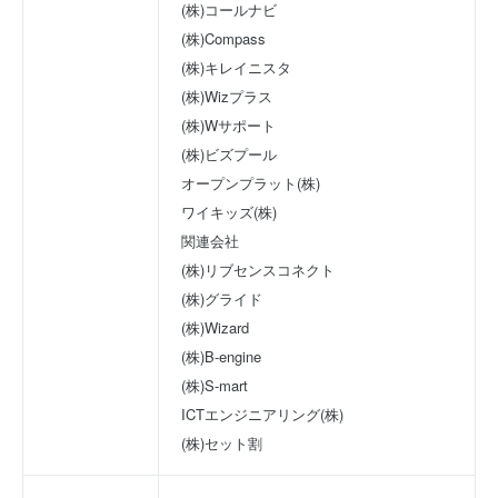
(株)コールナビ
(株)Compass
(株)キレイニスタ
(株)Wizプラス
(株)Wサポート
(株)ビズプール
オープンプラット(株)
ワイキッズ(株)
関連会社
(株)リブセンスコネクト
(株)グライド
(株)Wizard
(株)B-engine
(株)S-mart
ICTエンジニアリング(株)
(株)セット割