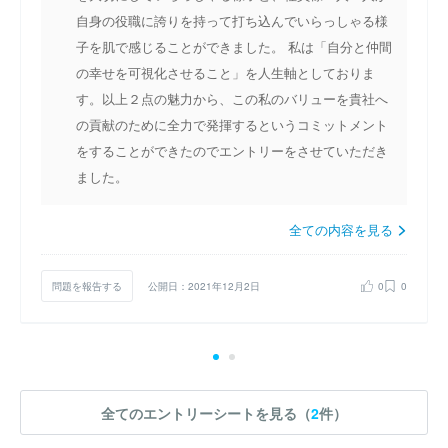
自身の役職に誇りを持って打ち込んでいらっしゃる様
子を肌で感じることができました。 私は「自分と仲間
の幸せを可視化させること」を人生軸としておりま
す。以上２点の魅力から、この私のバリューを貴社へ
の貢献のために全力で発揮するというコミットメント
をすることができたのでエントリーをさせていただき
ました。
全ての内容を見る
問題を報告する
公開日：2021年12月2日
0
0
全てのエントリーシートを見る（
2
件）