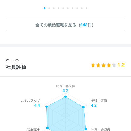
全ての就活速報を見る（
643
件）
Ｗｉｚの
4.2
社員評価
成長・将来性
4.2
スキルアップ
年収・評価
4.4
4.2
福利厚生
社員・管理職