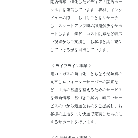
開店情報に特化したメディア「開店ポー
タル」を運営しています。取材、インタ
ビューの際に、お困りごとをリサーチ
し、スタートアップ時の課題解決をサポ
ートします。集客、コスト削減など幅広
い視点からご支援し、お客様と共に繁栄
していける形を目指しています。
《 ライフライン事業 》
電力・ガスの自由化にともなう光熱費の
見直しやウォーターサーバーの設置な
ど、生活の基盤を整えるためのサービス
を最新情報に基づきご案内。幅広いサー
ビスの中から最適なものをご提案し、お
客様の生活をより快適で充実したものに
するサポートを行います。
《 保育サポート事業 》