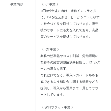
事業内容
《 IoT事業 》
IoT時代全盛に向け、通信インフラと共
に、IoTを拡充させ、ヒトがシゴトしやす
い社会づくりを目指しております。販売
後のサポートにも力を入れており、高品
質のサービスを提供しております。
《 ICT事業 》
業務の効率化やコスト削減、労働環境の
改善等の経営課題解決を目指し、ICTシス
テムの導入を提案。
それだけでなく、導入へのハードルを低
減できるよう補助金に関する情報なども
提供し、導入から運用まで一貫してサポ
ートしています。
《 WiFiプラット事業 》