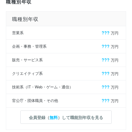
職種別年収
職種別年収
営業系
???
万円
企画・事務・管理系
???
万円
販売・サービス系
???
万円
クリエイティブ系
???
万円
技術系（IT・Web・ゲーム・通信）
???
万円
官公庁・団体職員・その他
???
万円
会員登録（
無料
）して職能別年収を見る