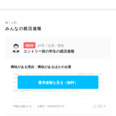
Ｗｉｚの
みんなの就活速報
NEW
27卒 / 文系 / 男性
エントリー前の学生の就活速報
興味がある理由・興味があるほかの企業
選考速報を見る（無料）
問題を報告する
公開日：2026年8月7日
0
0