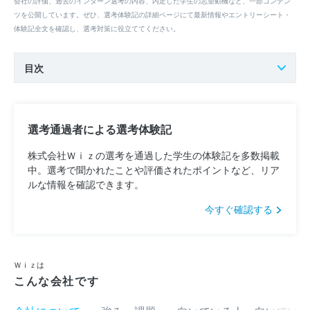
会社の評価、過去のインターン選考の内容、内定した学生の志望動機など、一部コンテン
ツを公開しています。ぜひ、選考体験記の詳細ページにて最新情報やエントリーシート・
体験記全文を確認し、選考対策に役立ててください。
目次
選考通過者による選考体験記
株式会社Ｗｉｚの選考を通過した学生の体験記を多数掲載
中。選考で聞かれたことや評価されたポイントなど、リア
ルな情報を確認できます。
今すぐ確認する
Ｗｉｚは
こんな会社です