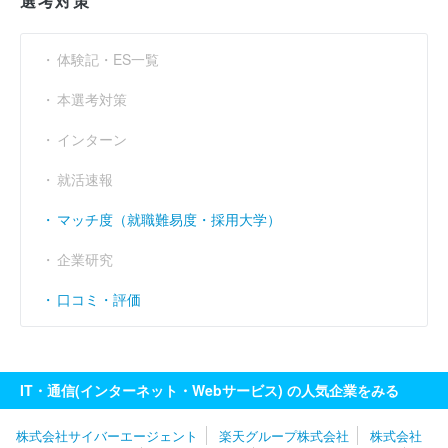
選考対策
体験記・ES一覧
本選考対策
インターン
就活速報
マッチ度（就職難易度・採用大学）
企業研究
口コミ・評価
IT・通信(インターネット・Webサービス) の人気企業をみる
株式会社サイバーエージェント
楽天グループ株式会社
株式会社