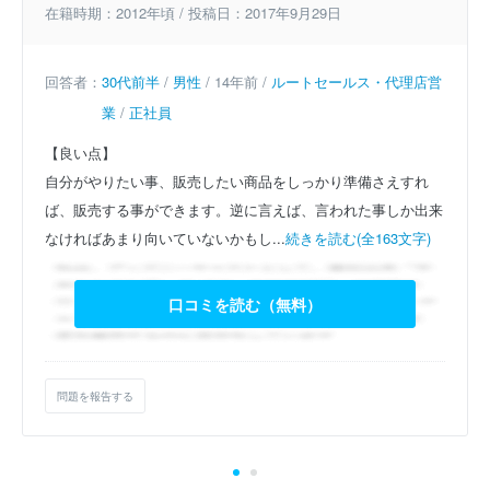
在籍時期：2012年頃 / 投稿日：2017年9月29日
回答者：
30代前半
/
男性
/ 14年前 /
ルートセールス・代理店営
業
/
正社員
【良い点】
自分がやりたい事、販売したい商品をしっかり準備さえすれ
ば、販売する事ができます。逆に言えば、言われた事しか出来
なければあまり向いていないかもし...
続きを読む(全163文字)
口コミを読む（無料）
問題を報告する