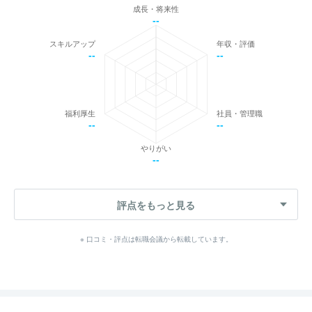
成長・将来性
--
スキルアップ
年収・評価
--
--
福利厚生
社員・管理職
--
--
やりがい
--
評点をもっと見る
※ 口コミ・評点は転職会議から転載しています。