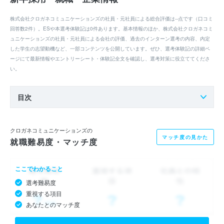
株式会社クロガネコミュニケーションズの社員・元社員による総合評価は--点です（口コミ
回答数2件）。ESや本選考体験記は0件あります。基本情報のほか、株式会社クロガネコミ
ュニケーションズの社員・元社員による会社の評価、過去のインターン選考の内容、内定
した学生の志望動機など、一部コンテンツを公開しています。ぜひ、選考体験記の詳細ペ
ージにて最新情報やエントリーシート・体験記全文を確認し、選考対策に役立ててくださ
い。
目次
クロガネコミュニケーションズの
マッチ度の見かた
就職難易度・マッチ度
ここでわかること
選考難易度
重視する項目
あなたとのマッチ度