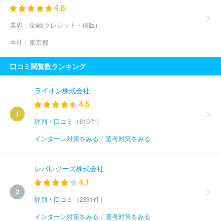
4.8
業界：
金融(クレジット・信販)
本社：
東京都
口コミ閲覧数ランキング
ライオン株式会社
4.5
1
評判・口コミ
（810件）
インターン対策をみる
/
選考対策をみる
レバレジーズ株式会社
4.1
2
評判・口コミ
（2331件）
インターン対策をみる
/
選考対策をみる