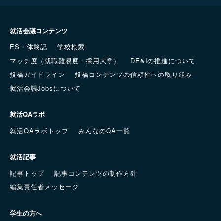
就活会議コンテンツ
ES・体験記
学校検索
マッチ度（就職難易度・採用大学）
DE&Iの推進について
投稿ガイドライン
投稿コンテンツの信頼性への取り組み
就活会議Jobsについて
就活QAラボ
就活QAラボトップ
みんなのQA一覧
就活記事
記事トップ
記事コンテンツの制作方針
編集責任者メッセージ
学生の方へ