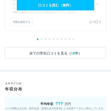
口コミを読む（無料）
問題を報告する
0
0
全ての学生口コミを見る（
15
件）
エキサイトの
年収分布
???
平均年収
万円
※この情報は正社員・契約社員・派遣社員の回答者による回答データから算出しています。