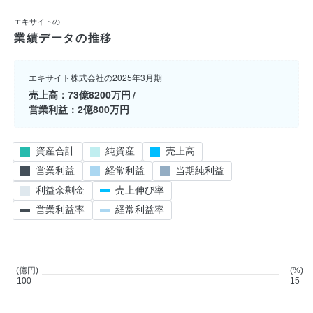
エキサイトの
業績データの推移
エキサイト株式会社の2025年3月期
売上高
73億8200万円
営業利益
2億800万円
資産合計
純資産
売上高
営業利益
経常利益
当期純利益
利益余剰金
売上伸び率
営業利益率
経常利益率
(億円)
(%)
100
15