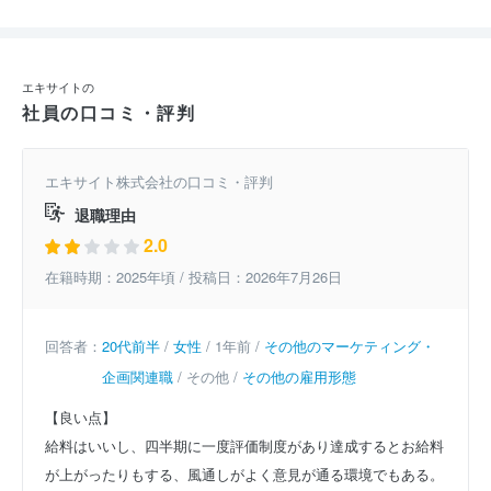
エキサイトの
社員の口コミ・評判
エキサイト株式会社の口コミ・評判
退職理由
2.0
在籍時期：2025年頃 / 投稿日：2026年7月26日
回答者：
20代前半
/
女性
/ 1年前 /
その他のマーケティング・
企画関連職
/ その他 /
その他の雇用形態
【良い点】
給料はいいし、四半期に一度評価制度があり達成するとお給料
が上がったりもする、風通しがよく意見が通る環境でもある。