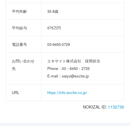
平均年齢
35.8歳
平均給与
575万円
電話番号
03-6450-2729
お問い合わせ
エキサイト株式会社　採用担当
先
Phone：03－6450－2725
E-mail：saiyo@excite.jp
URL
https://info.excite.co.jp/
NOKIZAL ID:
1132730