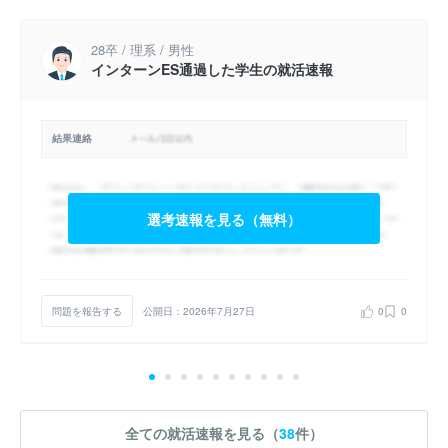
28卒 / 理系 / 男性
インターンES通過した学生の就活速報
結果連絡
選考速報を見る（無料）
問題を報告する
公開日：2026年7月27日
0
0
全ての就活速報を見る（
38
件）