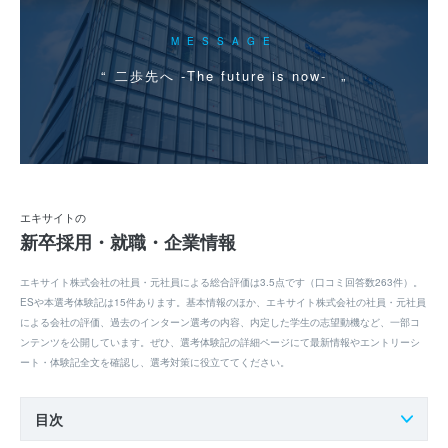
MESSAGE
二歩先へ -The future is now-
エキサイトの
新卒採用・就職・企業情報
エキサイト株式会社の社員・元社員による総合評価は3.5点です（口コミ回答数263件）。
ESや本選考体験記は15件あります。基本情報のほか、エキサイト株式会社の社員・元社員
による会社の評価、過去のインターン選考の内容、内定した学生の志望動機など、一部コ
ンテンツを公開しています。ぜひ、選考体験記の詳細ページにて最新情報やエントリーシ
ート・体験記全文を確認し、選考対策に役立ててください。
目次