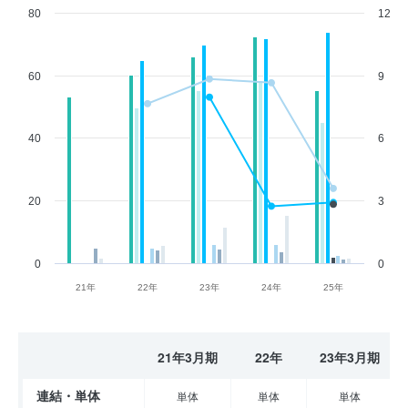
80
12
60
9
40
6
20
3
0
0
21年
22年
23年
24年
25年
21年3月期
22年
23年3月期
連結・単体
単体
単体
単体