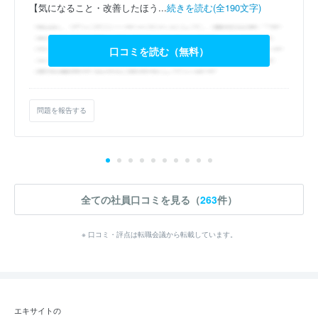
【気になること・改善したほう...
続きを読む(全190文字)
口コミを読む（無料）
問題を報告する
全ての社員口コミを見る（
263
件）
※ 口コミ・評点は転職会議から転載しています。
エキサイトの