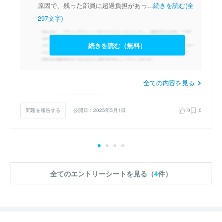
指してまいります。
原因で、残った部員に超過負担があっ...
続きを読む(全
297文字)
続きを読む（無料）
全ての内容を見る
問題を報告する
公開日：2025年5月1日
0
0
全てのエントリーシートを見る（
4
件）