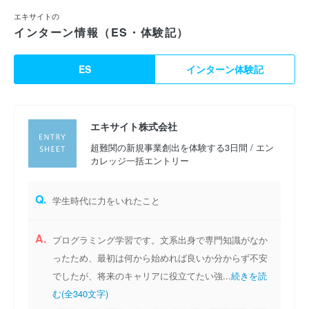
エキサイトの
インターン情報（ES・体験記）
ES
インターン体験記
エキサイト株式会社
超難関の新規事業創出を体験する3日間 / エン
カレッジ一括エントリー
Q.
学生時代に力をいれたこと
A.
プログラミング学習です。文系出身で専門知識がなか
ったため、最初は何から始めれば良いか分からず不安
でしたが、将来のキャリアに役立てたい強...
続きを読
む(全340文字)