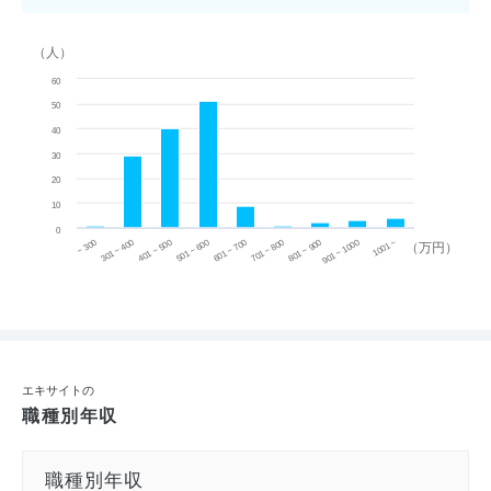
（人）
60
50
40
30
20
10
0
~ 300
701 ~ 800
301 ~ 400
801 ~ 900
401 ~ 500
901 ~ 1000
501 ~ 600
601 ~ 700
1001 ~
（万円）
エキサイトの
職種別年収
職種別年収