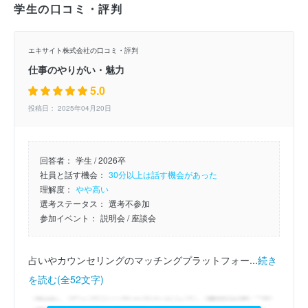
学生の口コミ・評判
エキサイト株式会社の口コミ・評判
仕事のやりがい・魅力
5.0
投稿日： 2025年04月20日
回答者：
学生 / 2026卒
社員と話す機会：
30分以上は話す機会があった
理解度：
やや高い
選考ステータス：
選考不参加
参加イベント：
説明会
/ 座談会
占いやカウンセリングのマッチングプラットフォー...
続き
を読む(全52文字)