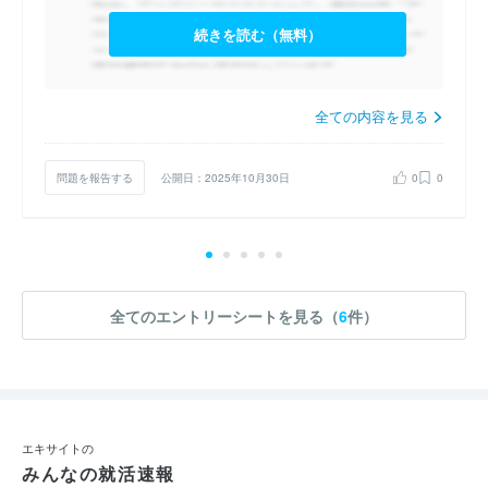
続きを読む（無料）
全ての内容を見る
問題を報告する
公開日：2025年10月30日
0
0
全てのエントリーシートを見る（
6
件）
エキサイトの
みんなの就活速報