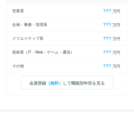
営業系
???
万円
企画・事務・管理系
???
万円
クリエイティブ系
???
万円
技術系（IT・Web・ゲーム・通信）
???
万円
その他
???
万円
会員登録（
無料
）して職能別年収を見る