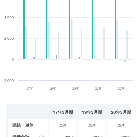
4,000
2,000
0
-2,000
17年
19年
20年
21年
22年
17年3月期
19年3月期
20年3月期
連結・単体
単体
単体
単体
資産合計
（円）
5995万
6066万
6931万