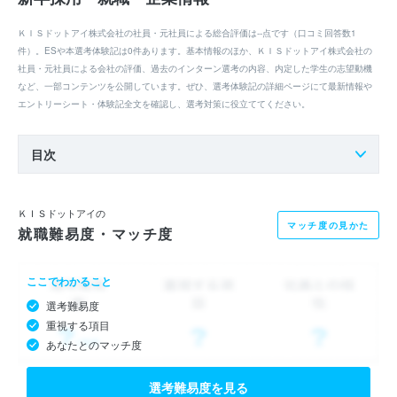
ＫＩＳドットアイ株式会社の社員・元社員による総合評価は--点です（口コミ回答数1
件）。ESや本選考体験記は0件あります。基本情報のほか、ＫＩＳドットアイ株式会社の
社員・元社員による会社の評価、過去のインターン選考の内容、内定した学生の志望動機
など、一部コンテンツを公開しています。ぜひ、選考体験記の詳細ページにて最新情報や
エントリーシート・体験記全文を確認し、選考対策に役立ててください。
目次
ＫＩＳドットアイの
マッチ度の見かた
就職難易度・マッチ度
ここでわかること
選考難易度
重視する項目
あなたとのマッチ度
選考難易度を見る