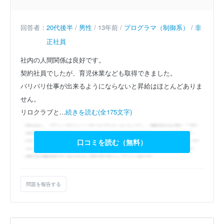
回答者：
20代後半
/
男性
/ 13年前 /
プログラマ（制御系）
/
非
正社員
社内の人間関係は良好です。
契約社員でしたが、育児休業なども取得できました。
バリバリ仕事が出来るようにならないと昇給はほとんどありま
せん。
リロクラブと...
続きを読む(全175文字)
口コミを読む（無料）
問題を報告する