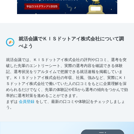
就活会議でＫＩＳドットアイ株式会社について調
べよう
就活会議では、ＫＩＳドットアイ株式会社の評判や口コミ、選考を突
破した先輩のエントリーシート、実際の選考内容を確認できる体験
記、選考状況をリアルタイムで把握できる就活速報を掲載していま
す。ＫＩＳドットアイ株式会社の年収、社風、強みなど、実際にＫＩ
Ｓドットアイ株式会社で働いていた人の口コミをもとに企業理解を深
められるだけでなく、先輩の体験記やESから選考の傾向をつかんで効
率的に選考対策を進めることができます。
まずは
会員登録
をして、最新の口コミや体験記をチェックしましょ
う。