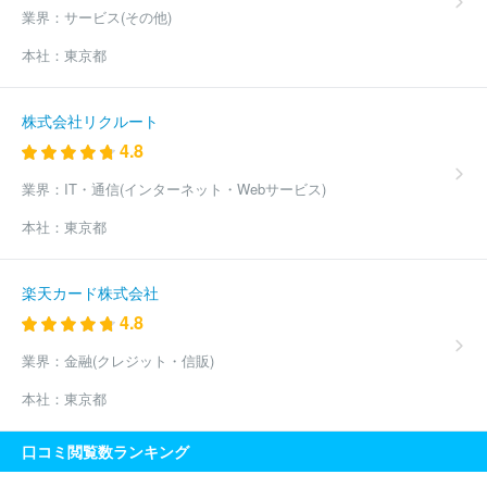
イルキャリア
ほか(1126件)
業界：
サービス(その他)
本社：
東京都
株式会社リクルート
4.8
業界：
IT・通信(インターネット・Webサービス)
本社：
東京都
楽天カード株式会社
4.8
業界：
金融(クレジット・信販)
本社：
東京都
口コミ閲覧数ランキング