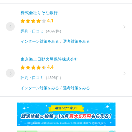
株式会社りそな銀行
4.1
4
評判・口コミ
（4697件）
インターン対策をみる
/
選考対策をみる
東京海上日動火災保険株式会社
4.4
5
評判・口コミ
（4396件）
インターン対策をみる
/
選考対策をみる