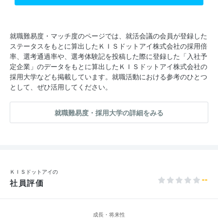
就職難易度・マッチ度のページでは、就活会議の会員が登録した
ステータスをもとに算出したＫＩＳドットアイ株式会社の採用倍
率、選考通過率や、選考体験記を投稿した際に登録した「入社予
定企業」のデータをもとに算出したＫＩＳドットアイ株式会社の
採用大学なども掲載しています。就職活動における参考のひとつ
として、ぜひ活用してください。
就職難易度・採用大学の詳細をみる
ＫＩＳドットアイの
--
社員評価
成長・将来性