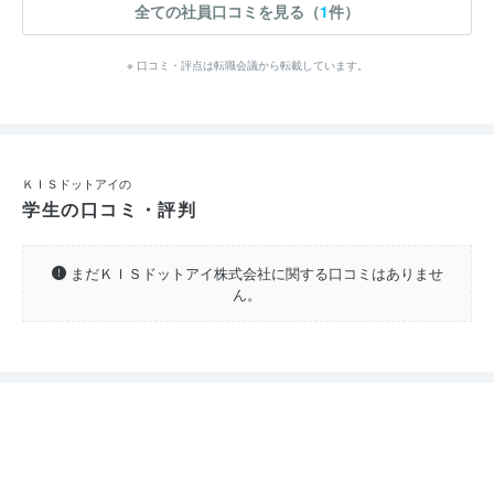
全ての社員口コミを見る（
1
件）
※ 口コミ・評点は転職会議から転載しています。
ＫＩＳドットアイの
学生の口コミ・評判
まだＫＩＳドットアイ株式会社に関する口コミはありませ
ん。