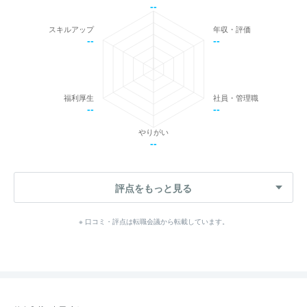
--
スキルアップ
年収・評価
--
--
福利厚生
社員・管理職
--
--
やりがい
--
評点をもっと見る
※ 口コミ・評点は転職会議から転載しています。